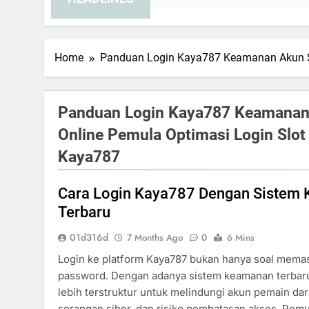
Home
Panduan Login Kaya787 Keamanan Akun Slo
Panduan Login Kaya787 Keamanan A
Online Pemula Optimasi Login Slot
Kaya787
Cara Login Kaya787 Dengan Sistem
Terbaru
01d316d
7 Months Ago
0
6 Mins
Login ke platform Kaya787 bukan hanya soal mem
password. Dengan adanya sistem keamanan terbaru,
lebih terstruktur untuk melindungi akun pemain dari 
serangan siber, dan risiko pembatasan akses. Pe