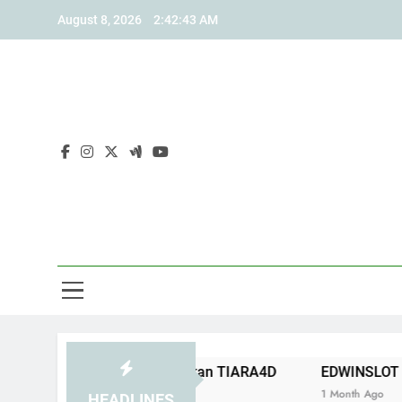
Skip
August 8, 2026
2:42:44 AM
to
content
Gil
Temukan I
ang Mengatasnamakan TIARA4D
EDWINSLOT Login Resmi: 
1 Month Ago
HEADLINES