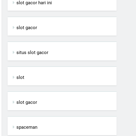
slot gacor hari ini
slot gacor
situs slot gacor
slot
slot gacor
spaceman