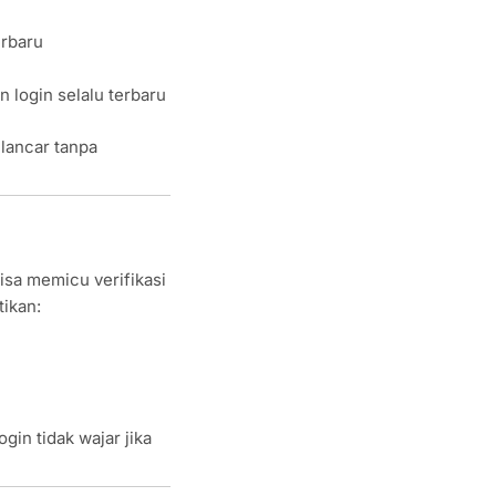
erbaru
 login selalu terbaru
lancar tanpa
sa memicu verifikasi
ikan:
in tidak wajar jika