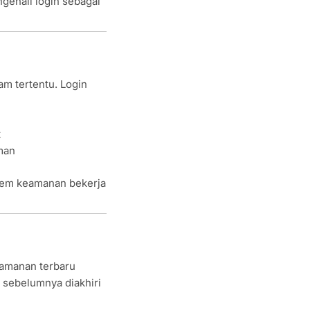
enali login sebagai
am tertentu. Login
t
man
stem keamanan bekerja
eamanan terbaru
n sebelumnya diakhiri