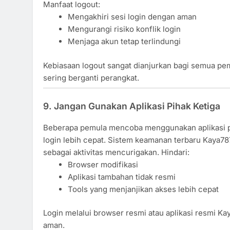
Manfaat logout:
Mengakhiri sesi login dengan aman
Mengurangi risiko konflik login
Menjaga akun tetap terlindungi
Kebiasaan logout sangat dianjurkan bagi semua pe
sering berganti perangkat.
9. Jangan Gunakan Aplikasi Pihak Ketiga
Beberapa pemula mencoba menggunakan aplikasi p
login lebih cepat. Sistem keamanan terbaru Kaya78
sebagai aktivitas mencurigakan. Hindari:
Browser modifikasi
Aplikasi tambahan tidak resmi
Tools yang menjanjikan akses lebih cepat
Login melalui browser resmi atau aplikasi resmi Kay
aman.