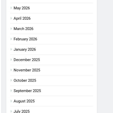
May 2026
April 2026
March 2026
February 2026
January 2026
December 2025
November 2025
October 2025
September 2025
August 2025
July 2025