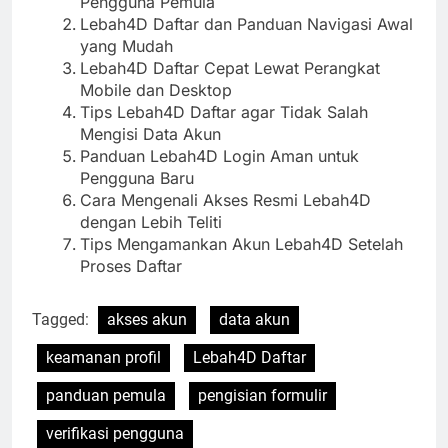
Pengguna Pemula
Lebah4D Daftar dan Panduan Navigasi Awal
yang Mudah
Lebah4D Daftar Cepat Lewat Perangkat
Mobile dan Desktop
Tips Lebah4D Daftar agar Tidak Salah
Mengisi Data Akun
Panduan Lebah4D Login Aman untuk
Pengguna Baru
Cara Mengenali Akses Resmi Lebah4D
dengan Lebih Teliti
Tips Mengamankan Akun Lebah4D Setelah
Proses Daftar
Tagged:
akses akun
data akun
keamanan profil
Lebah4D Daftar
panduan pemula
pengisian formulir
verifikasi pengguna