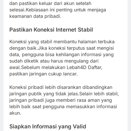
dan pastikan keluar dari akun setelah
selesai.Kebiasaan ini penting untuk menjaga
keamanan data pribadi.
Pastikan Koneksi Internet Stabil
Koneksi yang stabil membantu halaman terbuka
dengan baik.Jika koneksi terputus saat mengisi
data, pengguna bisa kehilangan informasi yang
sudah diketik atau harus mengulang dari
awal.Sebelum melakukan Lebah4D Daftar,
pastikan jaringan cukup lancar.
Koneksi pribadi lebih disarankan dibandingkan
jaringan publik yang tidak jelas.Selain lebih stabil,
jaringan pribadi juga memberi rasa aman yang
lebih baik saat pengguna memasukkan informasi
akun.
Siapkan Informasi yang Valid