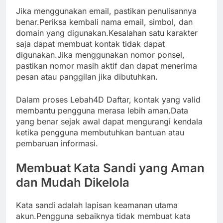
Jika menggunakan email, pastikan penulisannya
benar.Periksa kembali nama email, simbol, dan
domain yang digunakan.Kesalahan satu karakter
saja dapat membuat kontak tidak dapat
digunakan.Jika menggunakan nomor ponsel,
pastikan nomor masih aktif dan dapat menerima
pesan atau panggilan jika dibutuhkan.
Dalam proses Lebah4D Daftar, kontak yang valid
membantu pengguna merasa lebih aman.Data
yang benar sejak awal dapat mengurangi kendala
ketika pengguna membutuhkan bantuan atau
pembaruan informasi.
Membuat Kata Sandi yang Aman
dan Mudah Dikelola
Kata sandi adalah lapisan keamanan utama
akun.Pengguna sebaiknya tidak membuat kata