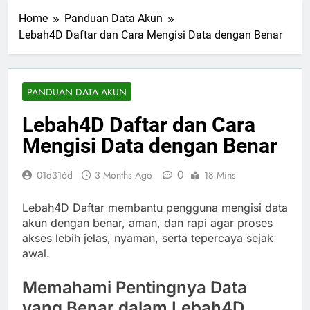
Home
Panduan Data Akun
Lebah4D Daftar dan Cara Mengisi Data dengan Benar
PANDUAN DATA AKUN
Lebah4D Daftar dan Cara
Mengisi Data dengan Benar
0
01d316d
3 Months Ago
18 Mins
Lebah4D Daftar membantu pengguna mengisi data
akun dengan benar, aman, dan rapi agar proses
akses lebih jelas, nyaman, serta tepercaya sejak
awal.
Memahami Pentingnya Data
yang Benar dalam Lebah4D