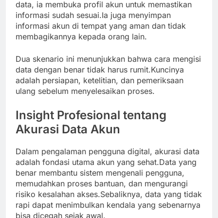
data, ia membuka profil akun untuk memastikan
informasi sudah sesuai.Ia juga menyimpan
informasi akun di tempat yang aman dan tidak
membagikannya kepada orang lain.
Dua skenario ini menunjukkan bahwa cara mengisi
data dengan benar tidak harus rumit.Kuncinya
adalah persiapan, ketelitian, dan pemeriksaan
ulang sebelum menyelesaikan proses.
Insight Profesional tentang
Akurasi Data Akun
Dalam pengalaman pengguna digital, akurasi data
adalah fondasi utama akun yang sehat.Data yang
benar membantu sistem mengenali pengguna,
memudahkan proses bantuan, dan mengurangi
risiko kesalahan akses.Sebaliknya, data yang tidak
rapi dapat menimbulkan kendala yang sebenarnya
bisa dicegah sejak awal.