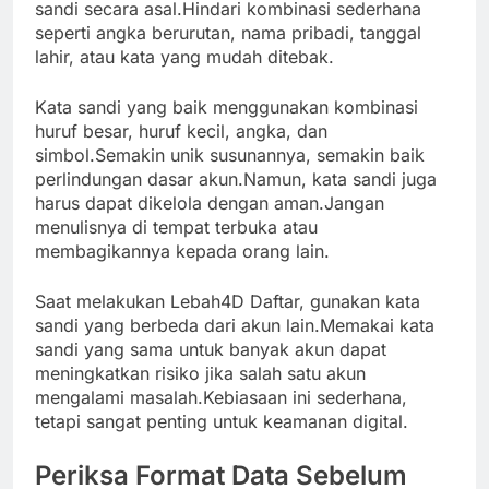
sandi secara asal.Hindari kombinasi sederhana
seperti angka berurutan, nama pribadi, tanggal
lahir, atau kata yang mudah ditebak.
Kata sandi yang baik menggunakan kombinasi
huruf besar, huruf kecil, angka, dan
simbol.Semakin unik susunannya, semakin baik
perlindungan dasar akun.Namun, kata sandi juga
harus dapat dikelola dengan aman.Jangan
menulisnya di tempat terbuka atau
membagikannya kepada orang lain.
Saat melakukan Lebah4D Daftar, gunakan kata
sandi yang berbeda dari akun lain.Memakai kata
sandi yang sama untuk banyak akun dapat
meningkatkan risiko jika salah satu akun
mengalami masalah.Kebiasaan ini sederhana,
tetapi sangat penting untuk keamanan digital.
Periksa Format Data Sebelum