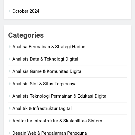
October 2024
Categories
Analisa Permainan & Strategi Harian
Analisis Data & Teknologi Digital
Analisis Game & Komunitas Digital
Analisis Slot & Situs Terpercaya
Analisis Teknologi Permainan & Edukasi Digital
Analitik & Infrastruktur Digital
Arsitektur Infrastruktur & Skalabilitas Sistem
Desain Web & Pengalaman Pengguna