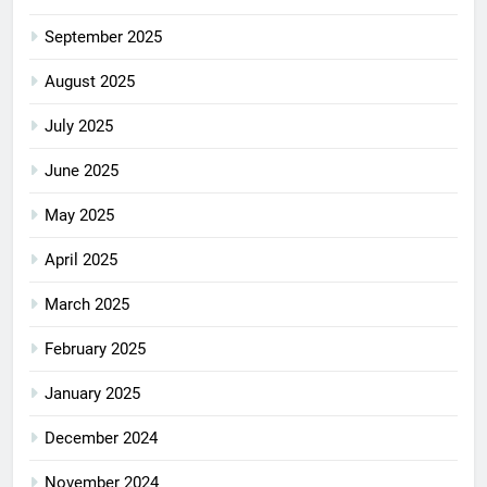
September 2025
August 2025
July 2025
June 2025
May 2025
April 2025
March 2025
February 2025
January 2025
December 2024
November 2024