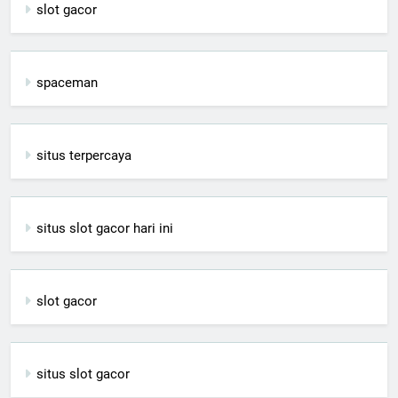
slot gacor
spaceman
situs terpercaya
situs slot gacor hari ini
slot gacor
situs slot gacor