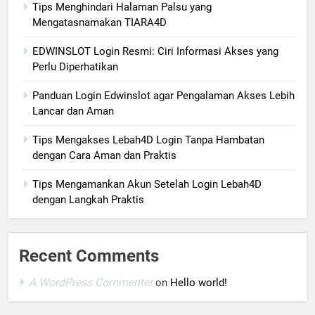
Tips Menghindari Halaman Palsu yang
Mengatasnamakan TIARA4D
EDWINSLOT Login Resmi: Ciri Informasi Akses yang
Perlu Diperhatikan
Panduan Login Edwinslot agar Pengalaman Akses Lebih
Lancar dan Aman
Tips Mengakses Lebah4D Login Tanpa Hambatan
dengan Cara Aman dan Praktis
Tips Mengamankan Akun Setelah Login Lebah4D
dengan Langkah Praktis
Recent Comments
A WordPress Commenter
on
Hello world!