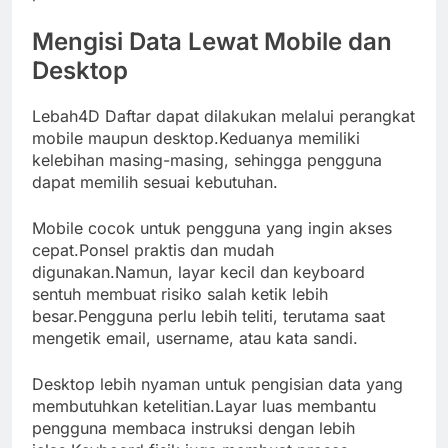
Mengisi Data Lewat Mobile dan
Desktop
Lebah4D Daftar dapat dilakukan melalui perangkat
mobile maupun desktop.Keduanya memiliki
kelebihan masing-masing, sehingga pengguna
dapat memilih sesuai kebutuhan.
Mobile cocok untuk pengguna yang ingin akses
cepat.Ponsel praktis dan mudah
digunakan.Namun, layar kecil dan keyboard
sentuh membuat risiko salah ketik lebih
besar.Pengguna perlu lebih teliti, terutama saat
mengetik email, username, atau kata sandi.
Desktop lebih nyaman untuk pengisian data yang
membutuhkan ketelitian.Layar luas membantu
pengguna membaca instruksi dengan lebih