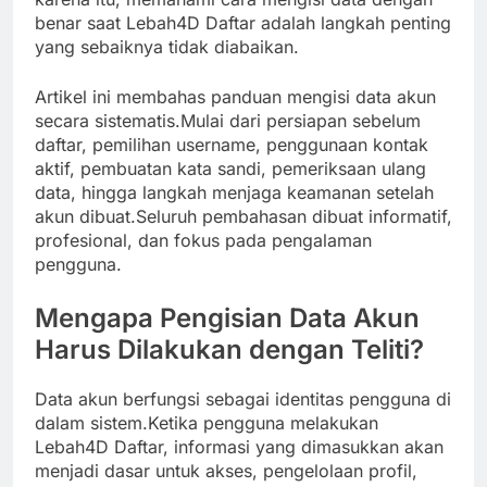
benar saat Lebah4D Daftar adalah langkah penting
yang sebaiknya tidak diabaikan.
Artikel ini membahas panduan mengisi data akun
secara sistematis.Mulai dari persiapan sebelum
daftar, pemilihan username, penggunaan kontak
aktif, pembuatan kata sandi, pemeriksaan ulang
data, hingga langkah menjaga keamanan setelah
akun dibuat.Seluruh pembahasan dibuat informatif,
profesional, dan fokus pada pengalaman
pengguna.
Mengapa Pengisian Data Akun
Harus Dilakukan dengan Teliti?
Data akun berfungsi sebagai identitas pengguna di
dalam sistem.Ketika pengguna melakukan
Lebah4D Daftar, informasi yang dimasukkan akan
menjadi dasar untuk akses, pengelolaan profil,