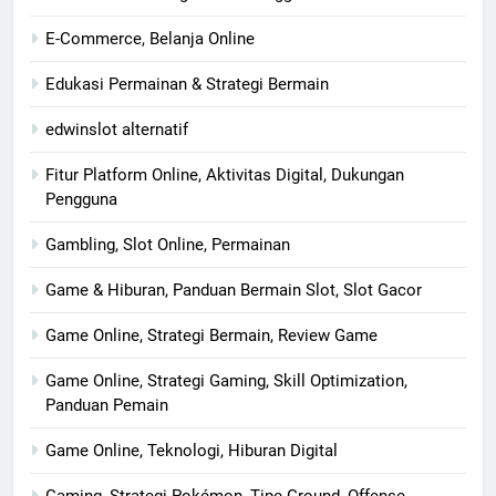
E-Commerce, Belanja Online
Edukasi Permainan & Strategi Bermain
edwinslot alternatif
Fitur Platform Online, Aktivitas Digital, Dukungan
Pengguna
Gambling, Slot Online, Permainan
Game & Hiburan, Panduan Bermain Slot, Slot Gacor
Game Online, Strategi Bermain, Review Game
Game Online, Strategi Gaming, Skill Optimization,
Panduan Pemain
Game Online, Teknologi, Hiburan Digital