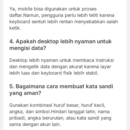
Ya, mobile bisa digunakan untuk proses
daftar.Namun, pengguna perlu lebih teliti karena
keyboard sentuh lebih rentan menyebabkan salah
ketik.
4. Apakah desktop lebih nyaman untuk
mengisi data?
Desktop lebih nyaman untuk membaca instruksi
dan mengetik data dengan akurat karena layar
lebih luas dan keyboard fisik lebih stabil.
5. Bagaimana cara membuat kata sandi
yang aman?
Gunakan kombinasi huruf besar, huruf kecil,
angka, dan simbol.Hindari tanggal lahir, nama
pribadi, angka berurutan, atau kata sandi yang
sama dengan akun lain.