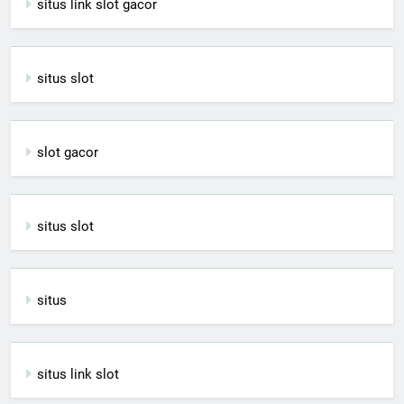
situs link slot gacor
situs slot
slot gacor
situs slot
situs
situs link slot