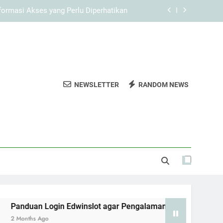
formasi Akses yang Perlu Diperhatikan
galaman Akses Lebih Lancar dan Aman
mbatan dengan Cara Aman dan Praktis
Palsu yang Mengatasnamakan TIARA4D
NEWSLETTER
RANDOM NEWS
formasi Akses yang Perlu Diperhatikan
galaman Akses Lebih Lancar dan Aman
ita Untuk Anda.
mbatan dengan Cara Aman dan Praktis
Login Edwinslot agar Pengalaman Akses Lebih Lancar dan A
o