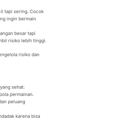
 tapi sering. Cocok
ng ingin bermain
ngan besar tapi
l risiko lebih tinggi.
ngelola risiko dan
yang sehat:
pola permainan.
 dan peluang
ndadak karena bisa