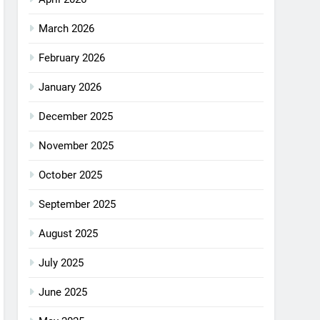
March 2026
February 2026
January 2026
December 2025
November 2025
October 2025
September 2025
August 2025
July 2025
June 2025