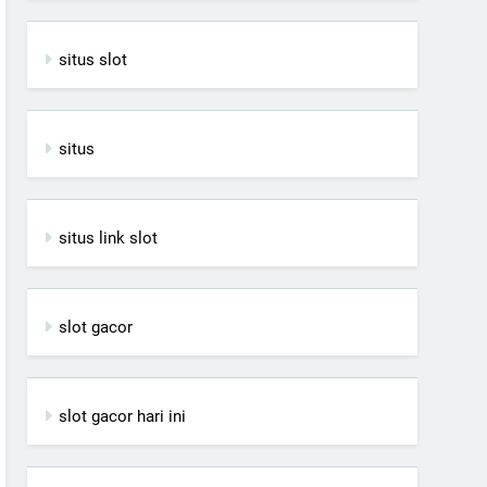
situs slot
situs
situs link slot
slot gacor
slot gacor hari ini