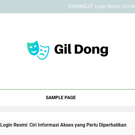
EDWINSLOT Login Resmi: Ciri In
Panduan Login Edwinslot agar Pen
Tips Mengakses Lebah4D Login Tanpa Ha
Tips Menghindari Halaman 
EDWINSLOT Login Resmi: Ciri In
Panduan Login Edwinslot agar Pen
 Dong
nformasi Menarik Dan Hiburan Terbaru Di Gil Dong. Sumber Ber
Tips Mengakses Lebah4D Login Tanpa Ha
SAMPLE PAGE
Ciri Informasi Akses yang Perlu Diperhatikan
Panduan 
2 Months Ag