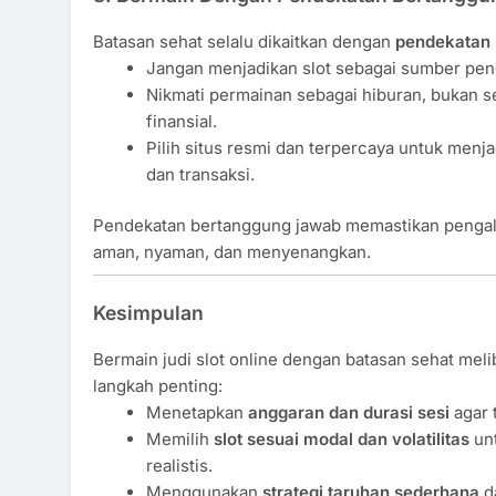
Batasan sehat selalu dikaitkan dengan
pendekatan 
Jangan menjadikan slot sebagai sumber pen
Nikmati permainan sebagai hiburan, bukan s
finansial.
Pilih situs resmi dan terpercaya untuk men
dan transaksi.
Pendekatan bertanggung jawab memastikan pengal
aman, nyaman, dan menyenangkan.
Kesimpulan
Bermain judi slot online dengan batasan sehat mel
langkah penting:
Menetapkan
anggaran dan durasi sesi
agar t
Memilih
slot sesuai modal dan volatilitas
unt
realistis.
Menggunakan
strategi taruhan sederhana
d