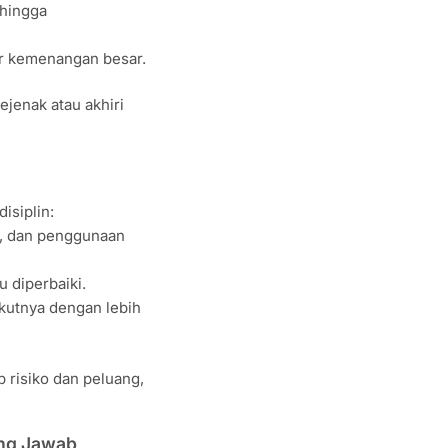
ehingga
r kemenangan besar.
ejenak atau akhiri
isiplin:
n, dan penggunaan
u diperbaiki.
kutnya dengan lebih
 risiko dan peluang,
ung Jawab