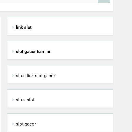
link slot
slot gacor hari ini
situs link slot gacor
situs slot
slot gacor