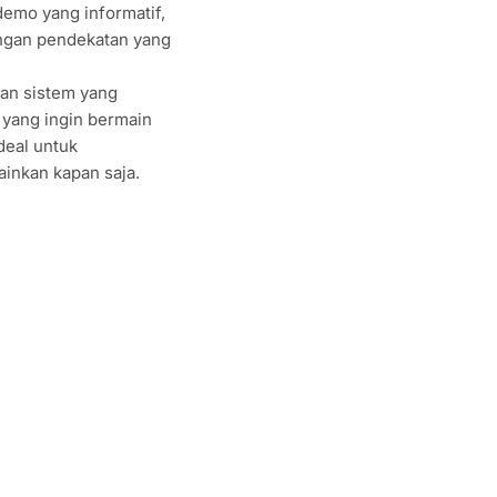
demo yang informatif,
ngan pendekatan yang
gan sistem yang
a yang ingin bermain
deal untuk
inkan kapan saja.