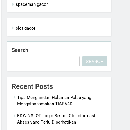
spaceman gacor
slot gacor
Search
SEARCH
Recent Posts
Tips Menghindari Halaman Palsu yang
Mengatasnamakan TIARA4D
EDWINSLOT Login Resmi: Ciri Informasi
Akses yang Perlu Diperhatikan