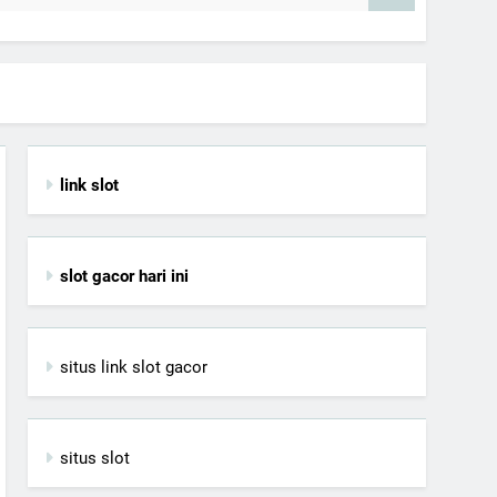
link slot
slot gacor hari ini
situs link slot gacor
situs slot