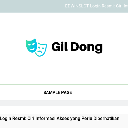
EDWINSLOT Login Resmi: Ciri In
Panduan Login Edwinslot agar Pen
Tips Mengakses Lebah4D Login Tanpa Ha
Tips Menghindari Halaman 
EDWINSLOT Login Resmi: Ciri In
Panduan Login Edwinslot agar Pen
 Dong
nformasi Menarik Dan Hiburan Terbaru Di Gil Dong. Sumber Ber
Tips Mengakses Lebah4D Login Tanpa Ha
SAMPLE PAGE
Ciri Informasi Akses yang Perlu Diperhatikan
Panduan 
2 Months A