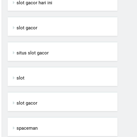
slot gacor hari ini
slot gacor
situs slot gacor
slot
slot gacor
spaceman