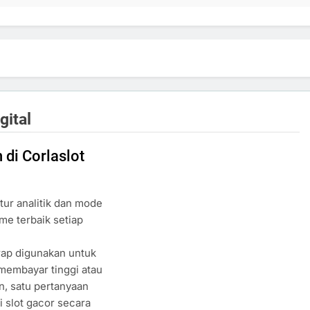
gital
 di Corlaslot
tur analitik dan mode
e terbaik setiap
ap digunakan untuk
embayar tinggi atau
n, satu pertanyaan
 slot gacor secara