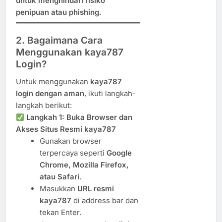
untuk menghindari risiko
penipuan atau phishing.
2. Bagaimana Cara
Menggunakan kaya787
Login?
Untuk menggunakan
kaya787
login dengan aman
, ikuti langkah-
langkah berikut:
Langkah 1: Buka Browser dan
Akses Situs Resmi kaya787
Gunakan browser
terpercaya seperti
Google
Chrome, Mozilla Firefox,
atau Safari
.
Masukkan
URL resmi
kaya787
di address bar dan
tekan Enter.