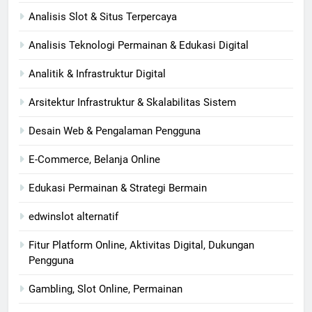
Analisis Slot & Situs Terpercaya
Analisis Teknologi Permainan & Edukasi Digital
Analitik & Infrastruktur Digital
Arsitektur Infrastruktur & Skalabilitas Sistem
Desain Web & Pengalaman Pengguna
E-Commerce, Belanja Online
Edukasi Permainan & Strategi Bermain
edwinslot alternatif
Fitur Platform Online, Aktivitas Digital, Dukungan
Pengguna
Gambling, Slot Online, Permainan