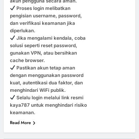
akun pengguna secara aman.
Proses login melibatkan
pengisian username, password,
dan verifikasi keamanan jika
diperlukan.
Jika mengalami kendala, coba
solusi seperti reset password,
gunakan VPN, atau bersihkan
cache browser.
Pastikan akun tetap aman
dengan menggunakan password
kuat, autentikasi dua faktor, dan
menghindari WiFi publik.
Selalu login melalui link resmi
kaya787 untuk menghindari risiko
keamanan.
Read More