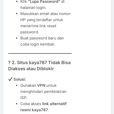
Klik
“Lupa Password”
di
halaman login.
Masukkan email atau nomor
HP yang terdaftar untuk
menerima link reset
password.
Buat password baru dan
coba login kembali.
? 2. Situs kaya787 Tidak Bisa
Diakses atau Diblokir
Solusi:
Gunakan
VPN
untuk
menghindari pemblokiran
ISP.
Coba akses
link alternatif
resmi kaya787
.