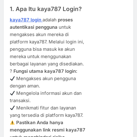
1. Apa Itu kaya787 Login?
kaya787 login
adalah
proses
autentikasi pengguna
untuk
mengakses akun mereka di
platform kaya787. Melalui login ini,
pengguna bisa masuk ke akun
mereka untuk menggunakan
berbagai layanan yang disediakan.
?
Fungsi utama kaya787 login:
Mengakses akun pengguna
dengan aman.
Mengelola informasi akun dan
transaksi.
Menikmati fitur dan layanan
yang tersedia di platform kaya787.
Pastikan Anda hanya
menggunakan link resmi kaya787