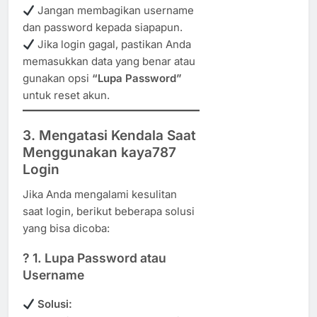
Jangan membagikan username
dan password kepada siapapun.
Jika login gagal, pastikan Anda
memasukkan data yang benar atau
gunakan opsi
“Lupa Password”
untuk reset akun.
3. Mengatasi Kendala Saat
Menggunakan kaya787
Login
Jika Anda mengalami kesulitan
saat login, berikut beberapa solusi
yang bisa dicoba:
? 1. Lupa Password atau
Username
Solusi: