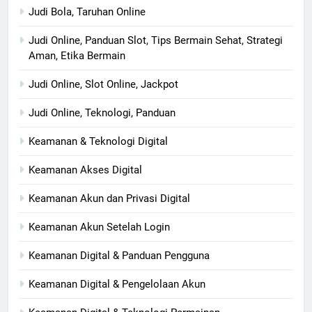
Judi Bola, Taruhan Online
Judi Online, Panduan Slot, Tips Bermain Sehat, Strategi
Aman, Etika Bermain
Judi Online, Slot Online, Jackpot
Judi Online, Teknologi, Panduan
Keamanan & Teknologi Digital
Keamanan Akses Digital
Keamanan Akun dan Privasi Digital
Keamanan Akun Setelah Login
Keamanan Digital & Panduan Pengguna
Keamanan Digital & Pengelolaan Akun