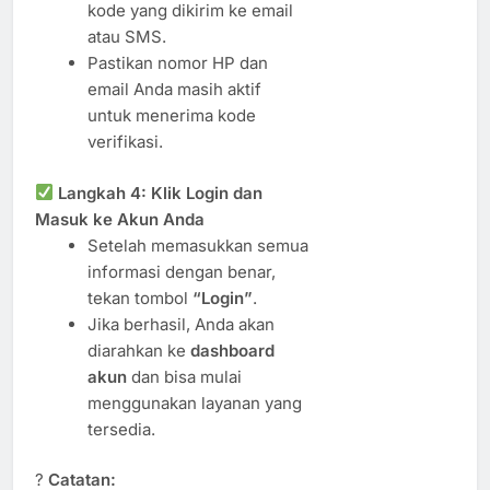
kode yang dikirim ke email
atau SMS.
Pastikan nomor HP dan
email Anda masih aktif
untuk menerima kode
verifikasi.
Langkah 4: Klik Login dan
Masuk ke Akun Anda
Setelah memasukkan semua
informasi dengan benar,
tekan tombol
“Login”
.
Jika berhasil, Anda akan
diarahkan ke
dashboard
akun
dan bisa mulai
menggunakan layanan yang
tersedia.
?
Catatan: