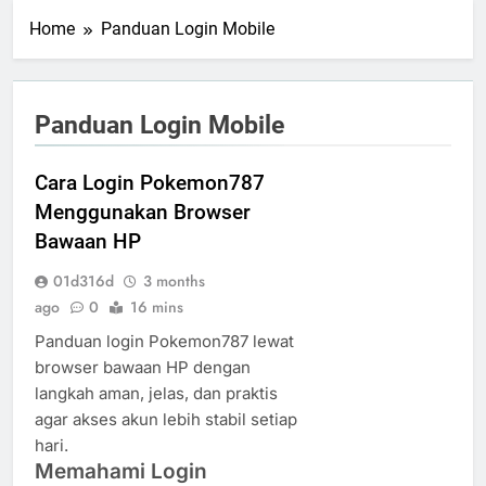
Home
Panduan Login Mobile
Panduan Login Mobile
Cara Login Pokemon787
Menggunakan Browser
Bawaan HP
01d316d
3 months
ago
0
16 mins
Panduan login Pokemon787 lewat
browser bawaan HP dengan
langkah aman, jelas, dan praktis
agar akses akun lebih stabil setiap
hari.
Memahami Login