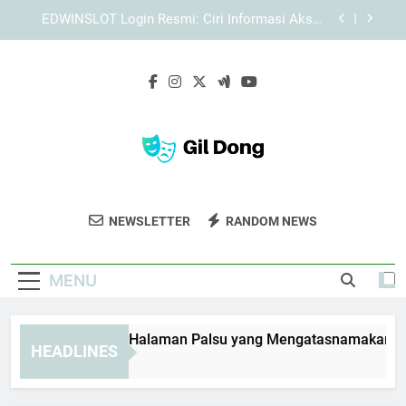
Skip
Panduan Login Edwinslot agar Pengalaman Akses
to
Lebih Lancar dan Aman
content
Tips Mengakses Lebah4D Login Tanpa Hambatan
dengan Cara Aman dan Praktis
Tips Menghindari Halaman Palsu yang
Mengatasnamakan TIARA4D
EDWINSLOT Login Resmi: Ciri Informasi Akses
yang Perlu Diperhatikan
Panduan Login Edwinslot agar Pengalaman Akses
Lebih Lancar dan Aman
Gil Dong
Temukan Informasi Menarik Dan Hiburan
Tips Mengakses Lebah4D Login Tanpa Hambatan
NEWSLETTER
RANDOM NEWS
dengan Cara Aman dan Praktis
Terbaru Di Gil Dong. Sumber Berita Untuk
Anda.
MENU
ips Menghindari Halaman Palsu yang Mengatasnamakan TIA
HEADLINES
 Weeks Ago