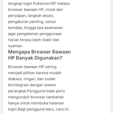
lengkap login Pokemon787 melalui
browser bawaan HP, mulai dari
persiapan, langkah akses,
pengaturan penting, solusi
kendala, hingga tips keamanan
agar pengalaman penggunaan
harian terasa lebih stabil dan
nyaman.
Mengapa Browser Bawaan
HP Banyak Digunakan?
Browser bawaan HP sering
menjadi pilihan karena mudah
diakses, ringan, dan sudah
terintegrasi dengan sistem
perangkat.Pengguna tidak perlu
mengunduh browser tambahan
hanya untuk membuka halaman
login.Bagi pengguna baru, cara ini