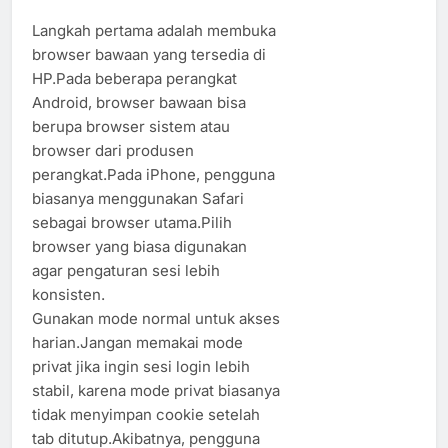
Langkah pertama adalah membuka
browser bawaan yang tersedia di
HP.Pada beberapa perangkat
Android, browser bawaan bisa
berupa browser sistem atau
browser dari produsen
perangkat.Pada iPhone, pengguna
biasanya menggunakan Safari
sebagai browser utama.Pilih
browser yang biasa digunakan
agar pengaturan sesi lebih
konsisten.
Gunakan mode normal untuk akses
harian.Jangan memakai mode
privat jika ingin sesi login lebih
stabil, karena mode privat biasanya
tidak menyimpan cookie setelah
tab ditutup.Akibatnya, pengguna