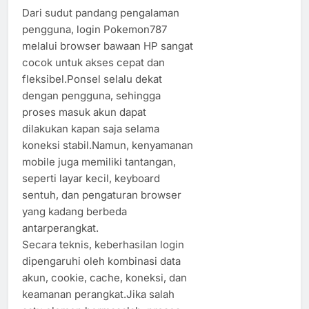
Dari sudut pandang pengalaman
pengguna, login Pokemon787
melalui browser bawaan HP sangat
cocok untuk akses cepat dan
fleksibel.Ponsel selalu dekat
dengan pengguna, sehingga
proses masuk akun dapat
dilakukan kapan saja selama
koneksi stabil.Namun, kenyamanan
mobile juga memiliki tantangan,
seperti layar kecil, keyboard
sentuh, dan pengaturan browser
yang kadang berbeda
antarperangkat.
Secara teknis, keberhasilan login
dipengaruhi oleh kombinasi data
akun, cookie, cache, koneksi, dan
keamanan perangkat.Jika salah