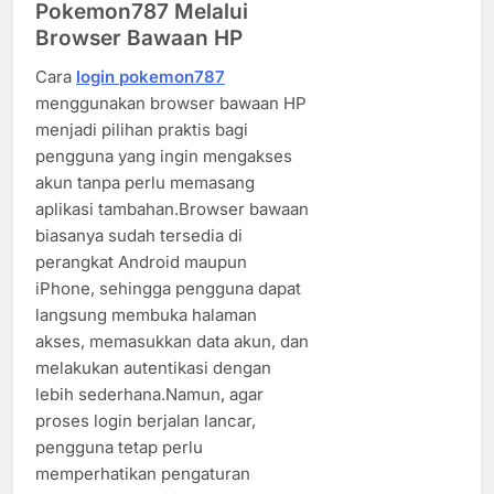
Pokemon787 Melalui
Browser Bawaan HP
Cara
login pokemon787
menggunakan browser bawaan HP
menjadi pilihan praktis bagi
pengguna yang ingin mengakses
akun tanpa perlu memasang
aplikasi tambahan.Browser bawaan
biasanya sudah tersedia di
perangkat Android maupun
iPhone, sehingga pengguna dapat
langsung membuka halaman
akses, memasukkan data akun, dan
melakukan autentikasi dengan
lebih sederhana.Namun, agar
proses login berjalan lancar,
pengguna tetap perlu
memperhatikan pengaturan