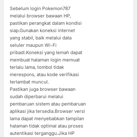
Sebelum login Pokemon787
melalui browser bawaan HP,
pastikan perangkat dalam kondisi
siap.Gunakan koneksi internet
yang stabil, baik melalui data
seluler maupun Wi-Fi
pribadi.Koneksi yang lemah dapat
membuat halaman login memuat
terlalu lama, tombol tidak
merespons, atau kode verifikasi
terlambat muncul.
Pastikan juga browser bawaan
sudah diperbarui melalui
pembaruan sistem atau pembaruan
aplikasi jika tersedia.Browser versi
lama dapat menyebabkan tampilan
halaman tidak optimal atau proses
autentikasi terganggu.Jika HP