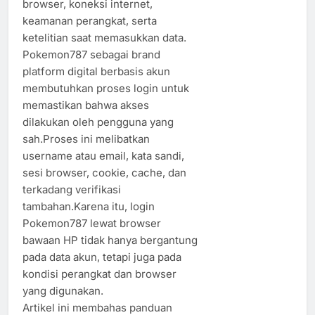
browser, koneksi internet,
keamanan perangkat, serta
ketelitian saat memasukkan data.
Pokemon787 sebagai brand
platform digital berbasis akun
membutuhkan proses login untuk
memastikan bahwa akses
dilakukan oleh pengguna yang
sah.Proses ini melibatkan
username atau email, kata sandi,
sesi browser, cookie, cache, dan
terkadang verifikasi
tambahan.Karena itu, login
Pokemon787 lewat browser
bawaan HP tidak hanya bergantung
pada data akun, tetapi juga pada
kondisi perangkat dan browser
yang digunakan.
Artikel ini membahas panduan