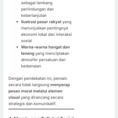
sebagai lambang
perlindungan dan
keberlanjutan
Ilustrasi pasar rakyat
yang
menunjukkan pentingnya
ekonomi lokal dan interaksi
sosial
Warna-warna hangat dan
tenang
yang menciptakan
atmosfer persatuan dan
kedamaian
Dengan pendekatan ini, pemain
secara tidak langsung
menyerap
pesan moral melalui elemen
visual
yang dirancang secara
strategis dan komunikatif.