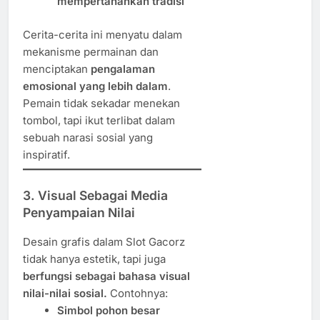
mempertahankan tradisi
Cerita-cerita ini menyatu dalam
mekanisme permainan dan
menciptakan
pengalaman
emosional yang lebih dalam
.
Pemain tidak sekadar menekan
tombol, tapi ikut terlibat dalam
sebuah narasi sosial yang
inspiratif.
3.
Visual Sebagai Media
Penyampaian Nilai
Desain grafis dalam Slot Gacorz
tidak hanya estetik, tapi juga
berfungsi sebagai bahasa visual
nilai-nilai sosial.
Contohnya:
Simbol pohon besar