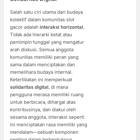
Salah satu ciri utama dari budaya
kolektif dalam komunitas slot
gacor adalah
interaksi horizontal
.
Tidak ada hierarki ketat atau
pemimpin tunggal yang mengatur
arah diskusi. Semua anggota
komunitas memiliki peran yang
sama dalam menciptakan dan
memelihara budaya internal.
Keterlibatan ini memperkuat
solidaritas digital
, di mana
pengguna merasa memiliki ruang
untuk berbicara, dihargai atas
kontribusinya, dan diakui oleh
sesama anggota. Interaksi seperti
ini menciptakan rasa memiliki yang
mendalam—sebuah komponen
penting dalam terbentuknya