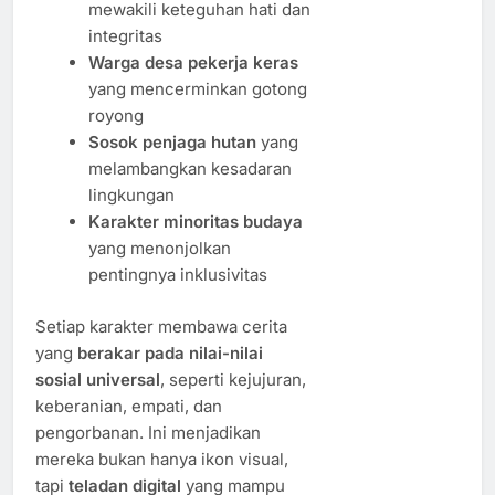
mewakili keteguhan hati dan
integritas
Warga desa pekerja keras
yang mencerminkan gotong
royong
Sosok penjaga hutan
yang
melambangkan kesadaran
lingkungan
Karakter minoritas budaya
yang menonjolkan
pentingnya inklusivitas
Setiap karakter membawa cerita
yang
berakar pada nilai-nilai
sosial universal
, seperti kejujuran,
keberanian, empati, dan
pengorbanan. Ini menjadikan
mereka bukan hanya ikon visual,
tapi
teladan digital
yang mampu