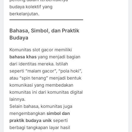
budaya kolektif yang
berkelanjutan.
Bahasa, Simbol, dan Praktik
Budaya
Komunitas slot gacor memiliki
bahasa khas
yang menjadi bagian
dari identitas mereka. Istilah
seperti “malam gacor”, “pola hoki”,
atau “spin tenang” menjadi bentuk
komunikasi yang membedakan
komunitas ini dari komunitas digital
lainnya.
Selain bahasa, komunitas juga
mengembangkan
simbol dan
praktik budaya unik
seperti
berbagi tangkapan layar hasil