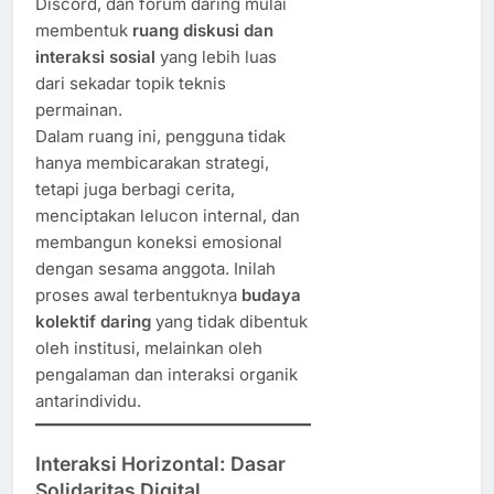
Discord, dan forum daring mulai
membentuk
ruang diskusi dan
interaksi sosial
yang lebih luas
dari sekadar topik teknis
permainan.
Dalam ruang ini, pengguna tidak
hanya membicarakan strategi,
tetapi juga berbagi cerita,
menciptakan lelucon internal, dan
membangun koneksi emosional
dengan sesama anggota. Inilah
proses awal terbentuknya
budaya
kolektif daring
yang tidak dibentuk
oleh institusi, melainkan oleh
pengalaman dan interaksi organik
antarindividu.
Interaksi Horizontal: Dasar
Solidaritas Digital