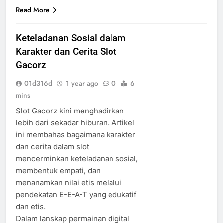
Read More
Keteladanan Sosial dalam
Karakter dan Cerita Slot
Gacorz
01d316d
1 year ago
0
6
mins
Slot Gacorz kini menghadirkan
lebih dari sekadar hiburan. Artikel
ini membahas bagaimana karakter
dan cerita dalam slot
mencerminkan keteladanan sosial,
membentuk empati, dan
menanamkan nilai etis melalui
pendekatan E-E-A-T yang edukatif
dan etis.
Dalam lanskap permainan digital