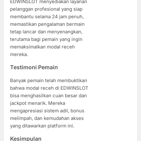
EDWINSLOT menyediakan layanan
pelanggan profesional yang siap
membantu selama 24 jam penuh,
memastikan pengalaman bermain
tetap lancar dan menyenangkan,
terutama bagi pemain yang ingin
memaksimalkan modal receh
mereka.
Testimoni Pemain
Banyak pemain telah membuktikan
bahwa modal receh di EDWINSLOT
bisa menghasilkan cuan besar dan
jackpot menarik. Mereka
mengapresiasi sistem adil, bonus
melimpah, dan kemudahan akses
yang ditawarkan platform ini.
Kesimpulan