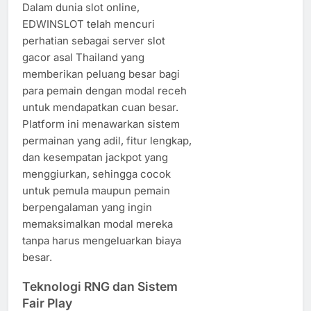
Dalam dunia slot online,
EDWINSLOT telah mencuri
perhatian sebagai server slot
gacor asal Thailand yang
memberikan peluang besar bagi
para pemain dengan modal receh
untuk mendapatkan cuan besar.
Platform ini menawarkan sistem
permainan yang adil, fitur lengkap,
dan kesempatan jackpot yang
menggiurkan, sehingga cocok
untuk pemula maupun pemain
berpengalaman yang ingin
memaksimalkan modal mereka
tanpa harus mengeluarkan biaya
besar.
Teknologi RNG dan Sistem
Fair Play