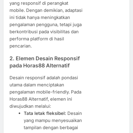
yang responsif di perangkat
mobile. Dengan demikian, adaptasi
ini tidak hanya meningkatkan
pengalaman pengguna, tetapi juga
berkontribusi pada visibilitas dan
performa platform di hasil
pencarian.
2. Elemen Desain Responsif
pada Horas88 Alternatif
Desain responsif adalah pondasi
utama dalam menciptakan
pengalaman mobile-friendly. Pada
Horas88 Alternatif, elemen ini
diwujudkan melalui:
Tata letak fleksibel:
Desain
yang mampu menyesuaikan
tampilan dengan berbagai