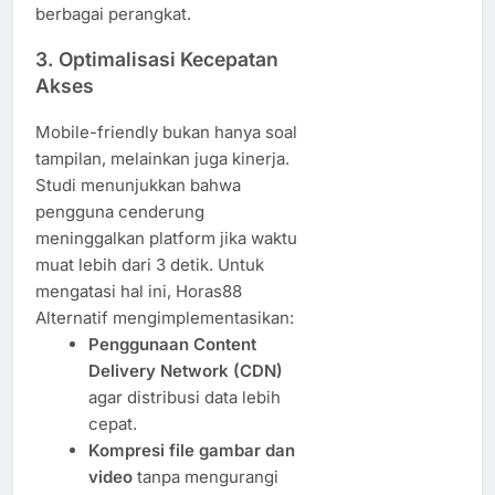
berbagai perangkat.
3. Optimalisasi Kecepatan
Akses
Mobile-friendly bukan hanya soal
tampilan, melainkan juga kinerja.
Studi menunjukkan bahwa
pengguna cenderung
meninggalkan platform jika waktu
muat lebih dari 3 detik. Untuk
mengatasi hal ini, Horas88
Alternatif mengimplementasikan:
Penggunaan Content
Delivery Network (CDN)
agar distribusi data lebih
cepat.
Kompresi file gambar dan
video
tanpa mengurangi