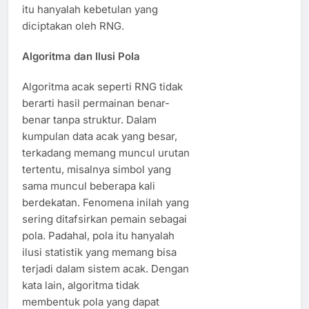
itu hanyalah kebetulan yang
diciptakan oleh RNG.
Algoritma dan Ilusi Pola
Algoritma acak seperti RNG tidak
berarti hasil permainan benar-
benar tanpa struktur. Dalam
kumpulan data acak yang besar,
terkadang memang muncul urutan
tertentu, misalnya simbol yang
sama muncul beberapa kali
berdekatan. Fenomena inilah yang
sering ditafsirkan pemain sebagai
pola. Padahal, pola itu hanyalah
ilusi statistik yang memang bisa
terjadi dalam sistem acak. Dengan
kata lain, algoritma tidak
membentuk pola yang dapat