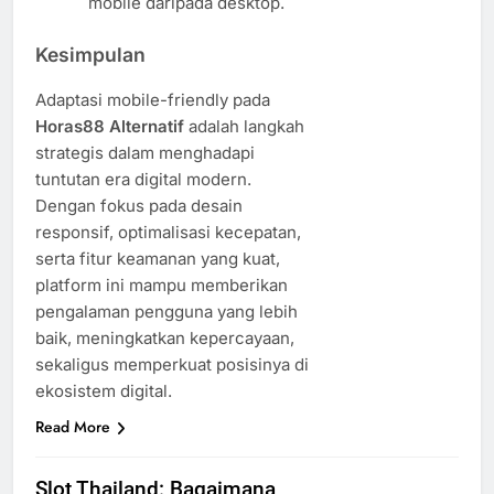
mobile daripada desktop.
Kesimpulan
Adaptasi mobile-friendly pada
Horas88 Alternatif
adalah langkah
strategis dalam menghadapi
tuntutan era digital modern.
Dengan fokus pada desain
responsif, optimalisasi kecepatan,
serta fitur keamanan yang kuat,
platform ini mampu memberikan
pengalaman pengguna yang lebih
baik, meningkatkan kepercayaan,
sekaligus memperkuat posisinya di
ekosistem digital.
Read More
Slot Thailand: Bagaimana