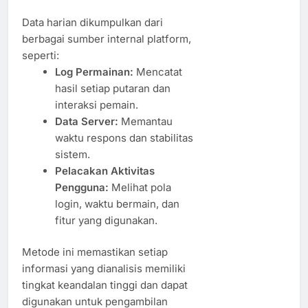
Data harian dikumpulkan dari
berbagai sumber internal platform,
seperti:
Log Permainan:
Mencatat
hasil setiap putaran dan
interaksi pemain.
Data Server:
Memantau
waktu respons dan stabilitas
sistem.
Pelacakan Aktivitas
Pengguna:
Melihat pola
login, waktu bermain, dan
fitur yang digunakan.
Metode ini memastikan setiap
informasi yang dianalisis memiliki
tingkat keandalan tinggi dan dapat
digunakan untuk pengambilan