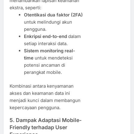
menambahkan lapisan keamanan
ekstra, seperti:
Otentikasi dua faktor (2FA)
untuk melindungi akun
pengguna.
Enkripsi end-to-end
dalam
setiap interaksi data.
Sistem monitoring real-
time
untuk mendeteksi
potensi ancaman di
perangkat mobile.
Kombinasi antara kenyamanan
akses dan keamanan data ini
menjadi kunci dalam membangun
kepercayaan pengguna.
5. Dampak Adaptasi Mobile-
Friendly terhadap User