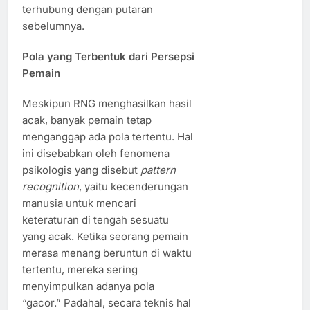
terhubung dengan putaran
sebelumnya.
Pola yang Terbentuk dari Persepsi
Pemain
Meskipun RNG menghasilkan hasil
acak, banyak pemain tetap
menganggap ada pola tertentu. Hal
ini disebabkan oleh fenomena
psikologis yang disebut
pattern
recognition
, yaitu kecenderungan
manusia untuk mencari
keteraturan di tengah sesuatu
yang acak. Ketika seorang pemain
merasa menang beruntun di waktu
tertentu, mereka sering
menyimpulkan adanya pola
“gacor.” Padahal, secara teknis hal