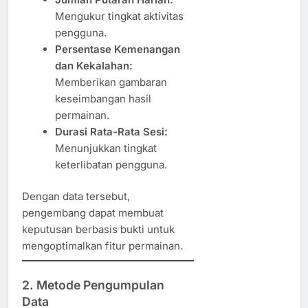
Mengukur tingkat aktivitas
pengguna.
Persentase Kemenangan
dan Kekalahan:
Memberikan gambaran
keseimbangan hasil
permainan.
Durasi Rata-Rata Sesi:
Menunjukkan tingkat
keterlibatan pengguna.
Dengan data tersebut,
pengembang dapat membuat
keputusan berbasis bukti untuk
mengoptimalkan fitur permainan.
2. Metode Pengumpulan
Data