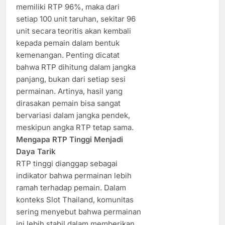
memiliki RTP 96%, maka dari
setiap 100 unit taruhan, sekitar 96
unit secara teoritis akan kembali
kepada pemain dalam bentuk
kemenangan. Penting dicatat
bahwa RTP dihitung dalam jangka
panjang, bukan dari setiap sesi
permainan. Artinya, hasil yang
dirasakan pemain bisa sangat
bervariasi dalam jangka pendek,
meskipun angka RTP tetap sama.
Mengapa RTP Tinggi Menjadi
Daya Tarik
RTP tinggi dianggap sebagai
indikator bahwa permainan lebih
ramah terhadap pemain. Dalam
konteks Slot Thailand, komunitas
sering menyebut bahwa permainan
ini lebih stabil dalam memberikan