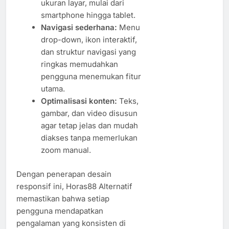
ukuran layar, mulai dari
smartphone hingga tablet.
Navigasi sederhana:
Menu
drop-down, ikon interaktif,
dan struktur navigasi yang
ringkas memudahkan
pengguna menemukan fitur
utama.
Optimalisasi konten:
Teks,
gambar, dan video disusun
agar tetap jelas dan mudah
diakses tanpa memerlukan
zoom manual.
Dengan penerapan desain
responsif ini, Horas88 Alternatif
memastikan bahwa setiap
pengguna mendapatkan
pengalaman yang konsisten di