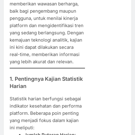
memberikan wawasan berharga,
baik bagi pengembang maupun
pengguna, untuk menilai kinerja
platform dan mengidentifikasi tren
yang sedang berlangsung. Dengan
kemajuan teknologi analitik, kajian
ini kini dapat dilakukan secara
real-time, memberikan informasi
yang lebih akurat dan relevan.
1. Pentingnya Kajian Statistik
Harian
Statistik harian berfungsi sebagai
indikator kesehatan dan performa
platform. Beberapa poin penting
yang menjadi fokus dalam kajian
ini meliputi:
Jumlah Putaran Harian: