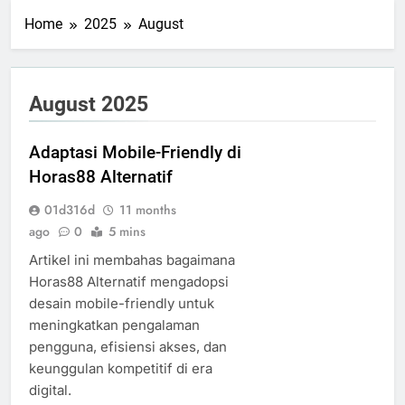
Home
2025
August
August 2025
Adaptasi Mobile-Friendly di
Horas88 Alternatif
01d316d
11 months
ago
0
5 mins
Artikel ini membahas bagaimana
Horas88 Alternatif mengadopsi
desain mobile-friendly untuk
meningkatkan pengalaman
pengguna, efisiensi akses, dan
keunggulan kompetitif di era
digital.