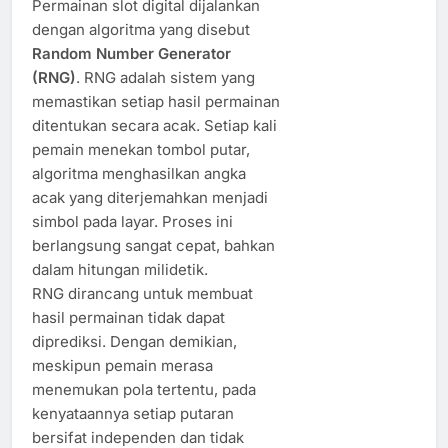
Permainan slot digital dijalankan
dengan algoritma yang disebut
Random Number Generator
(RNG)
. RNG adalah sistem yang
memastikan setiap hasil permainan
ditentukan secara acak. Setiap kali
pemain menekan tombol putar,
algoritma menghasilkan angka
acak yang diterjemahkan menjadi
simbol pada layar. Proses ini
berlangsung sangat cepat, bahkan
dalam hitungan milidetik.
RNG dirancang untuk membuat
hasil permainan tidak dapat
diprediksi. Dengan demikian,
meskipun pemain merasa
menemukan pola tertentu, pada
kenyataannya setiap putaran
bersifat independen dan tidak