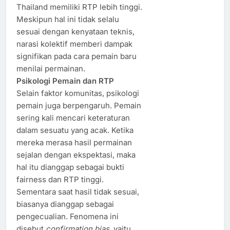
Thailand memiliki RTP lebih tinggi.
Meskipun hal ini tidak selalu
sesuai dengan kenyataan teknis,
narasi kolektif memberi dampak
signifikan pada cara pemain baru
menilai permainan.
Psikologi Pemain dan RTP
Selain faktor komunitas, psikologi
pemain juga berpengaruh. Pemain
sering kali mencari keteraturan
dalam sesuatu yang acak. Ketika
mereka merasa hasil permainan
sejalan dengan ekspektasi, maka
hal itu dianggap sebagai bukti
fairness dan RTP tinggi.
Sementara saat hasil tidak sesuai,
biasanya dianggap sebagai
pengecualian. Fenomena ini
disebut
confirmation bias
, yaitu