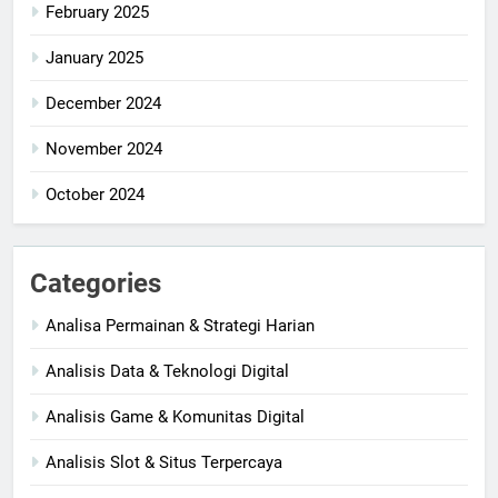
February 2025
January 2025
December 2024
November 2024
October 2024
Categories
Analisa Permainan & Strategi Harian
Analisis Data & Teknologi Digital
Analisis Game & Komunitas Digital
Analisis Slot & Situs Terpercaya