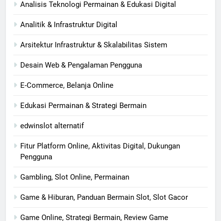
Analisis Teknologi Permainan & Edukasi Digital
Analitik & Infrastruktur Digital
Arsitektur Infrastruktur & Skalabilitas Sistem
Desain Web & Pengalaman Pengguna
E-Commerce, Belanja Online
Edukasi Permainan & Strategi Bermain
edwinslot alternatif
Fitur Platform Online, Aktivitas Digital, Dukungan
Pengguna
Gambling, Slot Online, Permainan
Game & Hiburan, Panduan Bermain Slot, Slot Gacor
Game Online, Strategi Bermain, Review Game