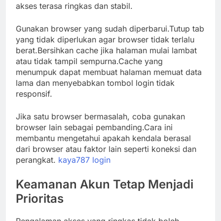
akses terasa ringkas dan stabil.
Gunakan browser yang sudah diperbarui.Tutup tab
yang tidak diperlukan agar browser tidak terlalu
berat.Bersihkan cache jika halaman mulai lambat
atau tidak tampil sempurna.Cache yang
menumpuk dapat membuat halaman memuat data
lama dan menyebabkan tombol login tidak
responsif.
Jika satu browser bermasalah, coba gunakan
browser lain sebagai pembanding.Cara ini
membantu mengetahui apakah kendala berasal
dari browser atau faktor lain seperti koneksi dan
perangkat.
kaya787 login
Keamanan Akun Tetap Menjadi
Prioritas
Pengalaman akses yang ringkas tidak boleh