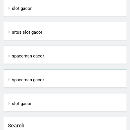
slot gacor
situs slot gacor
spaceman gacor
spaceman gacor
slot gacor
Search