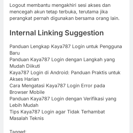
Logout membantu mengakhiri sesi akses dan
mencegah akun tetap terbuka, terutama jika
perangkat pernah digunakan bersama orang lain.
Internal Linking Suggestion
Panduan Lengkap Kaya787 Login untuk Pengguna
Baru
Panduan Kaya787 Login dengan Langkah yang
Mudah Diikuti
Kaya787 Login di Android: Panduan Praktis untuk
Akses Harian
Cara Mengatasi Kaya787 Login Error pada
Browser Mobile
Panduan Kaya787 Login dengan Verifikasi yang
Lebih Mudah
Tips Kaya787 Login agar Tidak Terhambat
Masalah Teknis
Tagged: