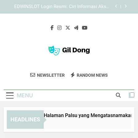
Skip
Panduan Login Edwinslot agar Pengalaman Akses
to
Lebih Lancar dan Aman
content
Tips Mengakses Lebah4D Login Tanpa Hambatan
dengan Cara Aman dan Praktis
Tips Menghindari Halaman Palsu yang
Mengatasnamakan TIARA4D
EDWINSLOT Login Resmi: Ciri Informasi Akses
yang Perlu Diperhatikan
Panduan Login Edwinslot agar Pengalaman Akses
Lebih Lancar dan Aman
Gil Dong
Temukan Informasi Menarik Dan Hiburan
Tips Mengakses Lebah4D Login Tanpa Hambatan
NEWSLETTER
RANDOM NEWS
dengan Cara Aman dan Praktis
Terbaru Di Gil Dong. Sumber Berita Untuk
Anda.
MENU
ps Menghindari Halaman Palsu yang Mengatasnamakan TIA
HEADLINES
Weeks Ago