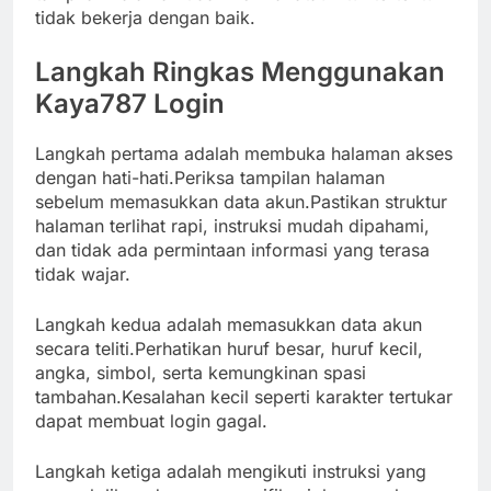
tidak bekerja dengan baik.
Langkah Ringkas Menggunakan
Kaya787 Login
Langkah pertama adalah membuka halaman akses
dengan hati-hati.Periksa tampilan halaman
sebelum memasukkan data akun.Pastikan struktur
halaman terlihat rapi, instruksi mudah dipahami,
dan tidak ada permintaan informasi yang terasa
tidak wajar.
Langkah kedua adalah memasukkan data akun
secara teliti.Perhatikan huruf besar, huruf kecil,
angka, simbol, serta kemungkinan spasi
tambahan.Kesalahan kecil seperti karakter tertukar
dapat membuat login gagal.
Langkah ketiga adalah mengikuti instruksi yang