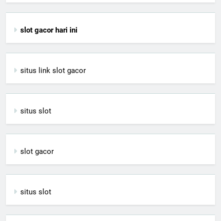
slot gacor hari ini
situs link slot gacor
situs slot
slot gacor
situs slot