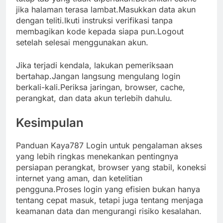
jika halaman terasa lambat.Masukkan data akun
dengan teliti.Ikuti instruksi verifikasi tanpa
membagikan kode kepada siapa pun.Logout
setelah selesai menggunakan akun.
Jika terjadi kendala, lakukan pemeriksaan
bertahap.Jangan langsung mengulang login
berkali-kali.Periksa jaringan, browser, cache,
perangkat, dan data akun terlebih dahulu.
Kesimpulan
Panduan Kaya787 Login untuk pengalaman akses
yang lebih ringkas menekankan pentingnya
persiapan perangkat, browser yang stabil, koneksi
internet yang aman, dan ketelitian
pengguna.Proses login yang efisien bukan hanya
tentang cepat masuk, tetapi juga tentang menjaga
keamanan data dan mengurangi risiko kesalahan.