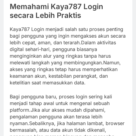
Memahami Kaya787 Login
secara Lebih Praktis
Kaya787 Login menjadi salah satu proses penting
bagi pengguna yang ingin mengakses akun secara
lebih cepat, aman, dan terarah.Dalam aktivitas
digital sehari-hari, pengguna biasanya
menginginkan alur yang ringkas tanpa harus
melewati langkah yang membingungkan.Namun,
akses yang ringkas tetap harus memperhatikan
keamanan akun, kestabilan perangkat, dan
ketelitian saat memasukkan data.
Bagi pengguna baru, proses login sering kali
menjadi tahap awal untuk mengenal sebuah
platform.Jika alur akses mudah dipahami,
pengalaman pengguna akan terasa lebih
nyaman.Sebaliknya, jika halaman lambat, browser
bermasalah, atau data akun tidak dikenali,