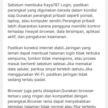
Sebelum membuka Kaya787 Login, pastikan
perangkat yang digunakan berada dalam kondisi
siap.Gunakan perangkat pribadi seperti ponsel,
laptop, atau komputer sendiri.Perangkat pribadi
lebih disarankan karena pengguna memiliki kontrol
terhadap riwayat browser, data tersimpan, aplikasi
aktif, dan pengaturan keamanan.
Pastikan koneksi internet stabil.Jaringan yang
lemah dapat membuat halaman login tidak terbuka
sempurna, tombol tidak merespons, atau proses
masuk berhenti sebelum selesai.Jika memakai
data seluler, periksa sinyal terlebih dahulu.Jika
menggunakan Wi-Fi, pastikan jaringan tidak
sedang terlalu padat.
Browser juga perlu disiapkan.Gunakan browser
terbaru yang ringan dan kompatibel dengan
perangkat.Browser lama dapat menyebabkan
tampilan halaman tidak normal atau fitur tertentu