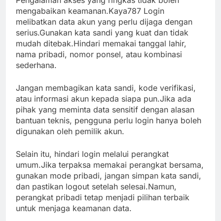
mengabaikan keamanan.Kaya787 Login
melibatkan data akun yang perlu dijaga dengan
serius.Gunakan kata sandi yang kuat dan tidak
mudah ditebak.Hindari memakai tanggal lahir,
nama pribadi, nomor ponsel, atau kombinasi
sederhana.
Jangan membagikan kata sandi, kode verifikasi,
atau informasi akun kepada siapa pun.Jika ada
pihak yang meminta data sensitif dengan alasan
bantuan teknis, pengguna perlu login hanya boleh
digunakan oleh pemilik akun.
Selain itu, hindari login melalui perangkat
umum.Jika terpaksa memakai perangkat bersama,
gunakan mode pribadi, jangan simpan kata sandi,
dan pastikan logout setelah selesai.Namun,
perangkat pribadi tetap menjadi pilihan terbaik
untuk menjaga keamanan data.