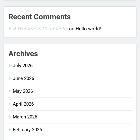
Recent Comments
A WordPress Commenter
on
Hello world!
Archives
July 2026
June 2026
May 2026
April 2026
March 2026
February 2026