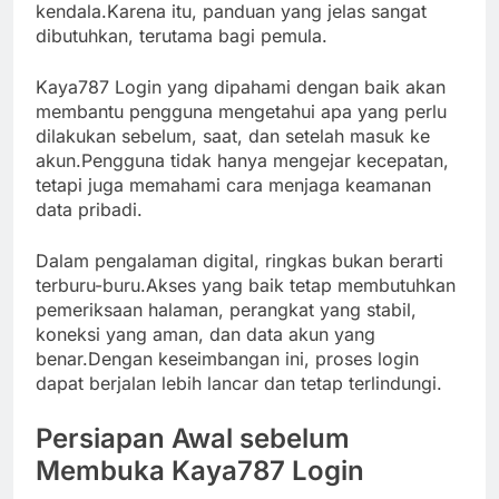
kendala.Karena itu, panduan yang jelas sangat
dibutuhkan, terutama bagi pemula.
Kaya787 Login yang dipahami dengan baik akan
membantu pengguna mengetahui apa yang perlu
dilakukan sebelum, saat, dan setelah masuk ke
akun.Pengguna tidak hanya mengejar kecepatan,
tetapi juga memahami cara menjaga keamanan
data pribadi.
Dalam pengalaman digital, ringkas bukan berarti
terburu-buru.Akses yang baik tetap membutuhkan
pemeriksaan halaman, perangkat yang stabil,
koneksi yang aman, dan data akun yang
benar.Dengan keseimbangan ini, proses login
dapat berjalan lebih lancar dan tetap terlindungi.
Persiapan Awal sebelum
Membuka Kaya787 Login