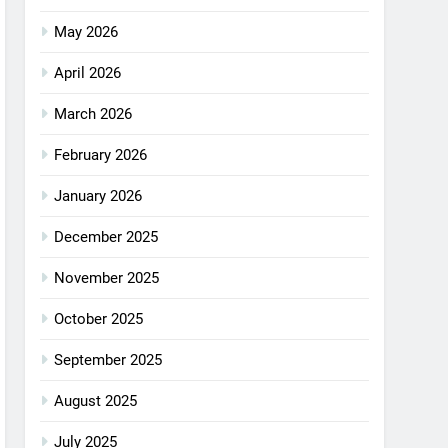
May 2026
April 2026
March 2026
February 2026
January 2026
December 2025
November 2025
October 2025
September 2025
August 2025
July 2025