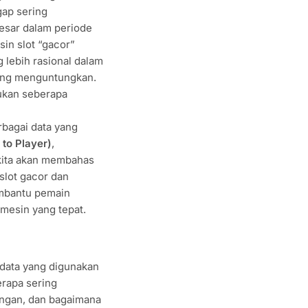
gap sering
esar dalam periode
in slot “gacor”
 lebih rasional dalam
ang menguntungkan.
kan seberapa
erbagai data yang
 to Player)
,
, kita akan membahas
 slot gacor dan
mbantu pemain
mesin yang tepat.
 data yang digunakan
rapa sering
ngan, dan bagaimana