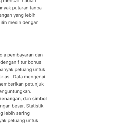
ng mencari hadiah
anyak putaran tanpa
angan yang lebih
ilih mesin dengan
pola pembayaran dan
 dengan fitur bonus
 banyak peluang untuk
riasi. Data mengenai
 memberikan petunjuk
menguntungkan.
menangan
, dan
simbol
ngan besar. Statistik
 lebih sering
yak peluang untuk