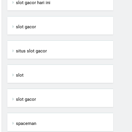
slot gacor hari ini
slot gacor
situs slot gacor
slot
slot gacor
spaceman