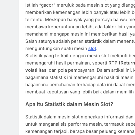
Istilah “gacor” merujuk pada mesin slot yang diang
memberikan kemenangan lebih banyak atau lebih b
tertentu. Meskipun banyak yang percaya bahwa mes
membawa keberuntungan lebih, ada faktor lain yang
memahami mengapa mesin ini memberikan hasil y
Salah satunya adalah peran
statistik
dalam menentu
menguntungkan suatu mesin
slot
.
Statistik yang terkait dengan mesin slot meliputi b
memengaruhi hasil permainan, seperti
RTP (Return
volatilitas
, dan pola pembayaran. Dalam artikel ini
bagaimana statistik ini memengaruhi hasil di mesin
bagaimana pemahaman terhadap data ini dapat me
membuat keputusan yang lebih baik dalam memilih 
Apa Itu Statistik dalam Mesin Slot?
Statistik dalam mesin slot mencakup informasi dan
untuk menganalisis performa mesin, termasuk sebe
kemenangan terjadi, berapa besar peluang kemena