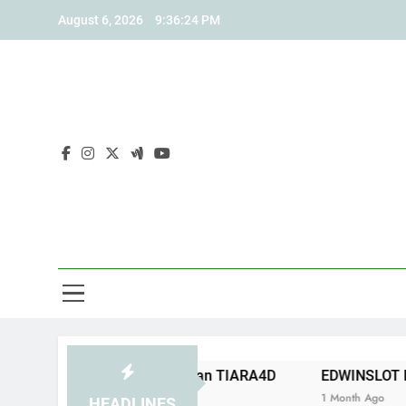
Skip
August 6, 2026
9:36:25 PM
to
content
Gil
Temukan I
ng Mengatasnamakan TIARA4D
EDWINSLOT Login Resmi: C
1 Month Ago
HEADLINES