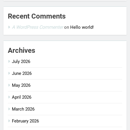
Recent Comments
A WordPress Commenter
on
Hello world!
Archives
July 2026
June 2026
May 2026
April 2026
March 2026
February 2026