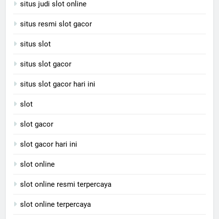
situs judi slot online
situs resmi slot gacor
situs slot
situs slot gacor
situs slot gacor hari ini
slot
slot gacor
slot gacor hari ini
slot online
slot online resmi terpercaya
slot online terpercaya