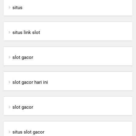
situs
situs link slot
slot gacor
slot gacor hari ini
slot gacor
situs slot gacor