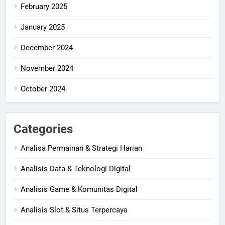
February 2025
January 2025
December 2024
November 2024
October 2024
Categories
Analisa Permainan & Strategi Harian
Analisis Data & Teknologi Digital
Analisis Game & Komunitas Digital
Analisis Slot & Situs Terpercaya