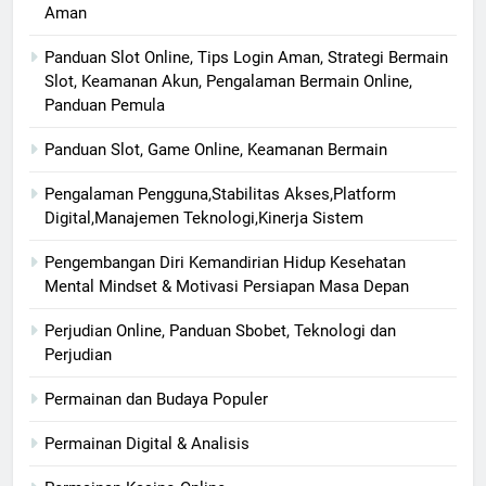
Aman
Panduan Slot Online, Tips Login Aman, Strategi Bermain
Slot, Keamanan Akun, Pengalaman Bermain Online,
Panduan Pemula
Panduan Slot, Game Online, Keamanan Bermain
Pengalaman Pengguna,Stabilitas Akses,Platform
Digital,Manajemen Teknologi,Kinerja Sistem
Pengembangan Diri Kemandirian Hidup Kesehatan
Mental Mindset & Motivasi Persiapan Masa Depan
Perjudian Online, Panduan Sbobet, Teknologi dan
Perjudian
Permainan dan Budaya Populer
Permainan Digital & Analisis