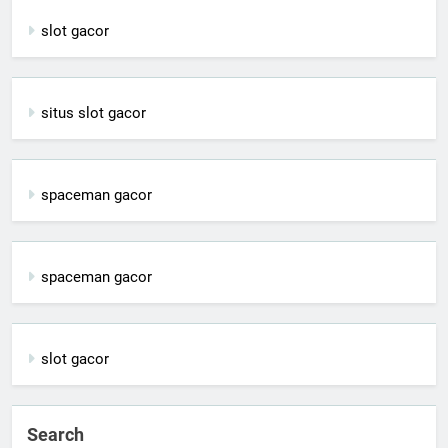
slot gacor
situs slot gacor
spaceman gacor
spaceman gacor
slot gacor
Search