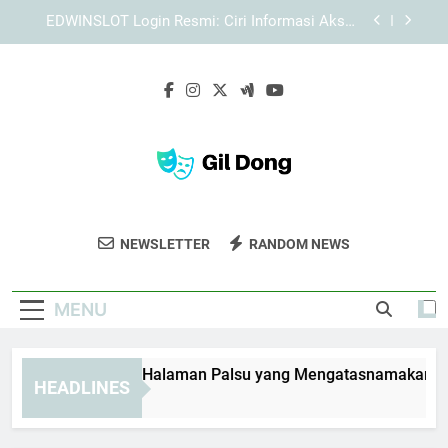
Skip
Panduan Login Edwinslot agar Pengalaman Akses
to
Lebih Lancar dan Aman
content
Tips Mengakses Lebah4D Login Tanpa Hambatan
dengan Cara Aman dan Praktis
Tips Menghindari Halaman Palsu yang
Mengatasnamakan TIARA4D
EDWINSLOT Login Resmi: Ciri Informasi Akses
yang Perlu Diperhatikan
Panduan Login Edwinslot agar Pengalaman Akses
Lebih Lancar dan Aman
Gil Dong
Temukan Informasi Menarik Dan Hiburan
Tips Mengakses Lebah4D Login Tanpa Hambatan
NEWSLETTER
RANDOM NEWS
dengan Cara Aman dan Praktis
Terbaru Di Gil Dong. Sumber Berita Untuk
Anda.
MENU
ps Menghindari Halaman Palsu yang Mengatasnamakan TIAR
HEADLINES
Weeks Ago