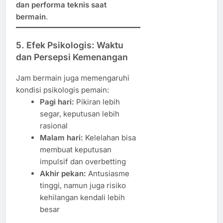
dan performa teknis saat
bermain
.
5. Efek Psikologis: Waktu
dan Persepsi Kemenangan
Jam bermain juga memengaruhi
kondisi psikologis pemain:
Pagi hari:
Pikiran lebih
segar, keputusan lebih
rasional
Malam hari:
Kelelahan bisa
membuat keputusan
impulsif dan overbetting
Akhir pekan:
Antusiasme
tinggi, namun juga risiko
kehilangan kendali lebih
besar