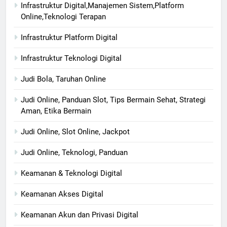
Infrastruktur Digital,Manajemen Sistem,Platform
Online,Teknologi Terapan
Infrastruktur Platform Digital
Infrastruktur Teknologi Digital
Judi Bola, Taruhan Online
Judi Online, Panduan Slot, Tips Bermain Sehat, Strategi
Aman, Etika Bermain
Judi Online, Slot Online, Jackpot
Judi Online, Teknologi, Panduan
Keamanan & Teknologi Digital
Keamanan Akses Digital
Keamanan Akun dan Privasi Digital