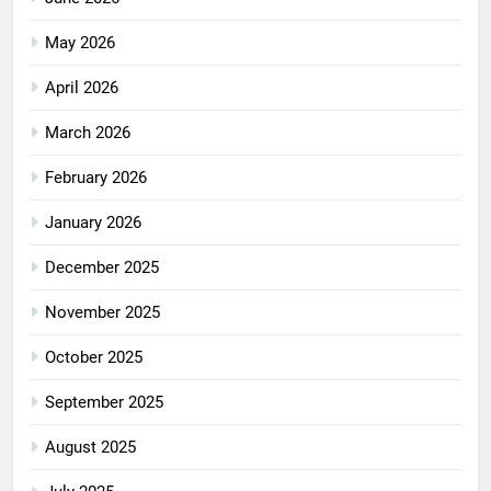
May 2026
April 2026
March 2026
February 2026
January 2026
December 2025
November 2025
October 2025
September 2025
August 2025