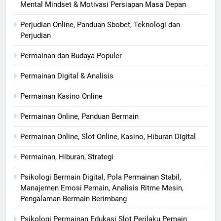
Mental Mindset & Motivasi Persiapan Masa Depan
Perjudian Online, Panduan Sbobet, Teknologi dan
Perjudian
Permainan dan Budaya Populer
Permainan Digital & Analisis
Permainan Kasino Online
Permainan Online, Panduan Bermain
Permainan Online, Slot Online, Kasino, Hiburan Digital
Permainan, Hiburan, Strategi
Psikologi Bermain Digital, Pola Permainan Stabil,
Manajemen Emosi Pemain, Analisis Ritme Mesin,
Pengalaman Bermain Berimbang
Psikologi Permainan Edukasi Slot Perilaku Pemain