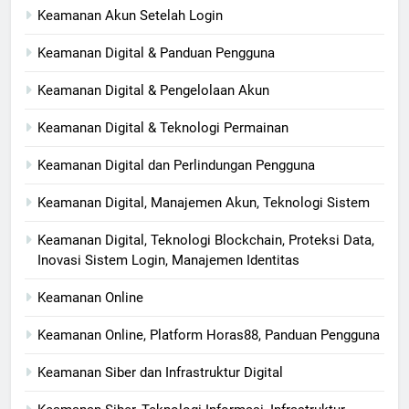
Keamanan Akun Setelah Login
Keamanan Digital & Panduan Pengguna
Keamanan Digital & Pengelolaan Akun
Keamanan Digital & Teknologi Permainan
Keamanan Digital dan Perlindungan Pengguna
Keamanan Digital, Manajemen Akun, Teknologi Sistem
Keamanan Digital, Teknologi Blockchain, Proteksi Data,
Inovasi Sistem Login, Manajemen Identitas
Keamanan Online
Keamanan Online, Platform Horas88, Panduan Pengguna
Keamanan Siber dan Infrastruktur Digital