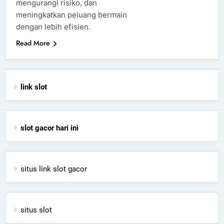
mengurangi risiko, dan
meningkatkan peluang bermain
dengan lebih efisien.
Read More
link slot
slot gacor hari ini
situs link slot gacor
situs slot