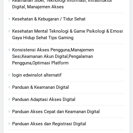
Keamanan Siber, Teknologi Informasi, Infrastruktur
Digital, Manajemen Akses
Kesehatan & Kebugaran / Tidur Sehat
Kesehatan Mental Teknologi & Game Psikologi & Emosi
Gaya Hidup Sehat Tips Gaming
Konsistensi Akses Pengguna,Manajemen
Sesi,Keamanan Akun Digital,Pengalaman
Pengguna,Optimasi Platform
login edwinslot alternatif
Panduan & Keamanan Digital
Panduan Adaptasi Akses Digital
Panduan Akses Cepat dan Keamanan Digital
Panduan Akses dan Registrasi Digital