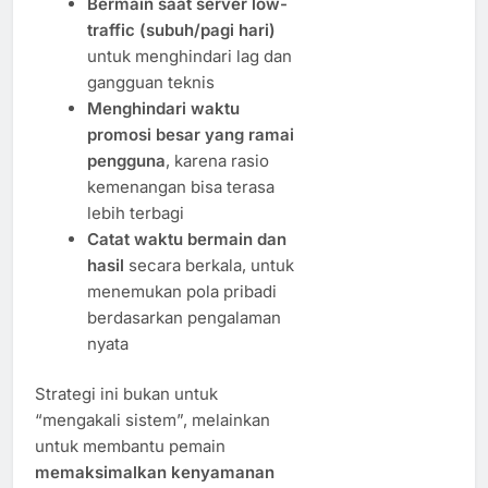
Bermain saat server low-
traffic (subuh/pagi hari)
untuk menghindari lag dan
gangguan teknis
Menghindari waktu
promosi besar yang ramai
pengguna
, karena rasio
kemenangan bisa terasa
lebih terbagi
Catat waktu bermain dan
hasil
secara berkala, untuk
menemukan pola pribadi
berdasarkan pengalaman
nyata
Strategi ini bukan untuk
“mengakali sistem”, melainkan
untuk membantu pemain
memaksimalkan kenyamanan