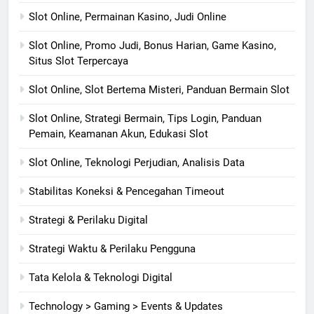
Slot Online, Permainan Kasino, Judi Online
Slot Online, Promo Judi, Bonus Harian, Game Kasino,
Situs Slot Terpercaya
Slot Online, Slot Bertema Misteri, Panduan Bermain Slot
Slot Online, Strategi Bermain, Tips Login, Panduan
Pemain, Keamanan Akun, Edukasi Slot
Slot Online, Teknologi Perjudian, Analisis Data
Stabilitas Koneksi & Pencegahan Timeout
Strategi & Perilaku Digital
Strategi Waktu & Perilaku Pengguna
Tata Kelola & Teknologi Digital
Technology > Gaming > Events & Updates