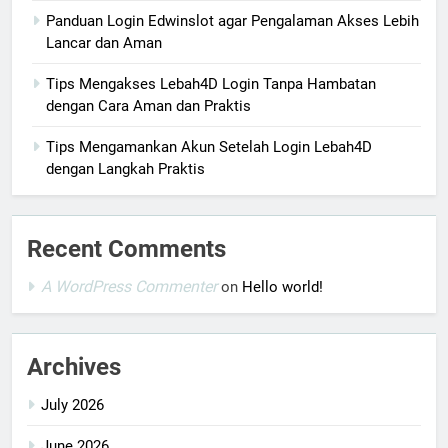
Panduan Login Edwinslot agar Pengalaman Akses Lebih
Lancar dan Aman
Tips Mengakses Lebah4D Login Tanpa Hambatan
dengan Cara Aman dan Praktis
Tips Mengamankan Akun Setelah Login Lebah4D
dengan Langkah Praktis
Recent Comments
A WordPress Commenter
on
Hello world!
Archives
July 2026
June 2026