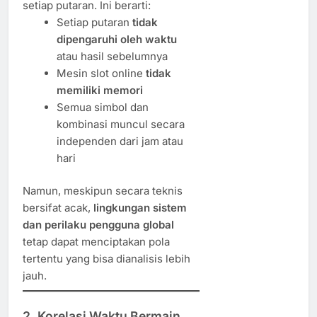
setiap putaran. Ini berarti:
Setiap putaran
tidak
dipengaruhi oleh waktu
atau hasil sebelumnya
Mesin slot online
tidak
memiliki memori
Semua simbol dan
kombinasi muncul secara
independen dari jam atau
hari
Namun, meskipun secara teknis
bersifat acak,
lingkungan sistem
dan perilaku pengguna global
tetap dapat menciptakan pola
tertentu yang bisa dianalisis lebih
jauh.
2. Korelasi Waktu Bermain