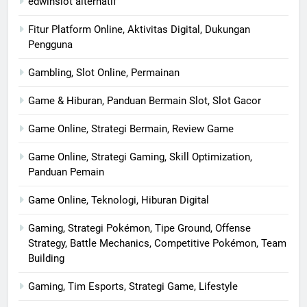
edwinslot alternatif
Fitur Platform Online, Aktivitas Digital, Dukungan
Pengguna
Gambling, Slot Online, Permainan
Game & Hiburan, Panduan Bermain Slot, Slot Gacor
Game Online, Strategi Bermain, Review Game
Game Online, Strategi Gaming, Skill Optimization,
Panduan Pemain
Game Online, Teknologi, Hiburan Digital
Gaming, Strategi Pokémon, Tipe Ground, Offense
Strategy, Battle Mechanics, Competitive Pokémon, Team
Building
Gaming, Tim Esports, Strategi Game, Lifestyle