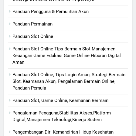
Panduan Pengguna & Pemulihan Akun
Panduan Permainan
Panduan Slot Online
Panduan Slot Online Tips Bermain Slot Manajemen
Keuangan Game Edukasi Game Online Hiburan Digital
Aman
Panduan Slot Online, Tips Login Aman, Strategi Bermain
Slot, Keamanan Akun, Pengalaman Bermain Online,
Panduan Pemula
Panduan Slot, Game Online, Keamanan Bermain
Pengalaman Pengguna,Stabilitas Akses,Platform
Digital,Manajemen Teknologi,Kinerja Sistem
Pengembangan Diri Kemandirian Hidup Kesehatan