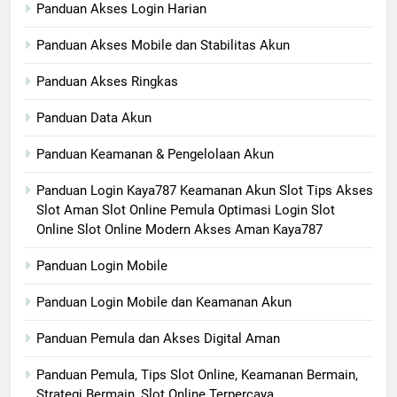
Panduan Akses Login Harian
Panduan Akses Mobile dan Stabilitas Akun
Panduan Akses Ringkas
Panduan Data Akun
Panduan Keamanan & Pengelolaan Akun
Panduan Login Kaya787 Keamanan Akun Slot Tips Akses
Slot Aman Slot Online Pemula Optimasi Login Slot
Online Slot Online Modern Akses Aman Kaya787
Panduan Login Mobile
Panduan Login Mobile dan Keamanan Akun
Panduan Pemula dan Akses Digital Aman
Panduan Pemula, Tips Slot Online, Keamanan Bermain,
Strategi Bermain, Slot Online Terpercaya