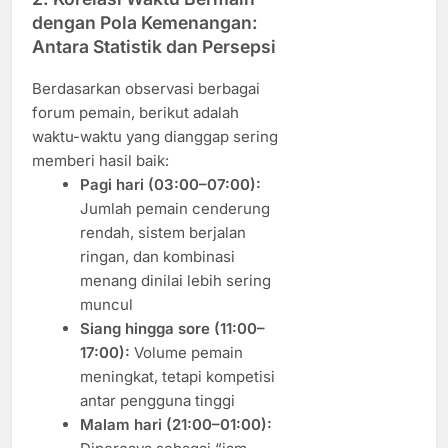
dengan Pola Kemenangan:
Antara Statistik dan Persepsi
Berdasarkan observasi berbagai
forum pemain, berikut adalah
waktu-waktu yang dianggap sering
memberi hasil baik:
Pagi hari (03:00–07:00):
Jumlah pemain cenderung
rendah, sistem berjalan
ringan, dan kombinasi
menang dinilai lebih sering
muncul
Siang hingga sore (11:00–
17:00):
Volume pemain
meningkat, tetapi kompetisi
antar pengguna tinggi
Malam hari (21:00–01:00):