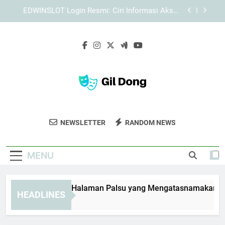
Skip
Panduan Login Edwinslot agar Pengalaman Akses
to
Lebih Lancar dan Aman
content
Tips Mengakses Lebah4D Login Tanpa Hambatan
dengan Cara Aman dan Praktis
Tips Menghindari Halaman Palsu yang
Mengatasnamakan TIARA4D
EDWINSLOT Login Resmi: Ciri Informasi Akses
yang Perlu Diperhatikan
Panduan Login Edwinslot agar Pengalaman Akses
Lebih Lancar dan Aman
Gil Dong
Temukan Informasi Menarik Dan Hiburan
Tips Mengakses Lebah4D Login Tanpa Hambatan
NEWSLETTER
RANDOM NEWS
dengan Cara Aman dan Praktis
Terbaru Di Gil Dong. Sumber Berita Untuk
Anda.
MENU
ps Menghindari Halaman Palsu yang Mengatasnamakan TIA
HEADLINES
Weeks Ago