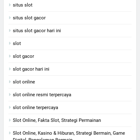
situs slot
situs slot gacor
situs slot gacor hari ini
slot
slot gacor
slot gacor hari ini
slot online
slot online resmi terpercaya
slot online terpercaya
Slot Online, Fakta Slot, Strategi Permainan
Slot Online, Kasino & Hiburan, Strategi Bermain, Game
Digital, Pengalaman Bermain