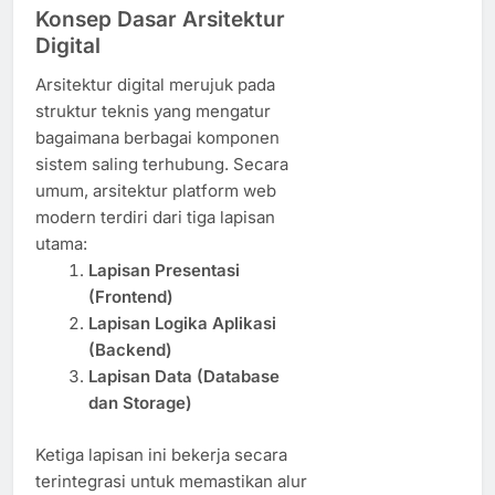
Konsep Dasar Arsitektur
Digital
Arsitektur digital merujuk pada
struktur teknis yang mengatur
bagaimana berbagai komponen
sistem saling terhubung. Secara
umum, arsitektur platform web
modern terdiri dari tiga lapisan
utama:
Lapisan Presentasi
(Frontend)
Lapisan Logika Aplikasi
(Backend)
Lapisan Data (Database
dan Storage)
Ketiga lapisan ini bekerja secara
terintegrasi untuk memastikan alur