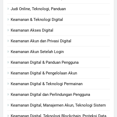
Judi Online, Teknologi, Panduan
Keamanan & Teknologi Digital
Keamanan Akses Digital
Keamanan Akun dan Privasi Digital
Keamanan Akun Setelah Login
Keamanan Digital & Panduan Pengguna
Keamanan Digital & Pengelolaan Akun
Keamanan Digital & Teknologi Permainan
Keamanan Digital dan Perlindungan Pengguna
Keamanan Digital, Manajemen Akun, Teknologi Sistem
Keamanan Digital, Teknologi Blockchain, Proteksi Data,