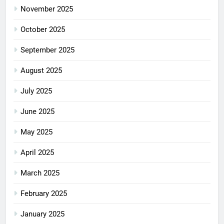
November 2025
October 2025
September 2025
August 2025
July 2025
June 2025
May 2025
April 2025
March 2025
February 2025
January 2025