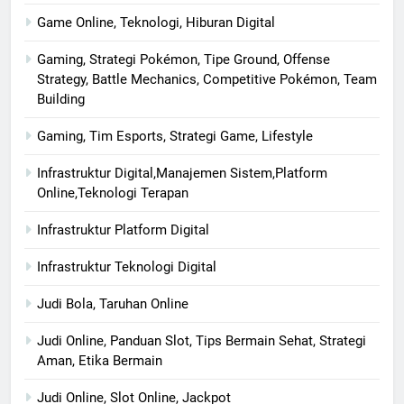
Game Online, Teknologi, Hiburan Digital
Gaming, Strategi Pokémon, Tipe Ground, Offense
Strategy, Battle Mechanics, Competitive Pokémon, Team
Building
Gaming, Tim Esports, Strategi Game, Lifestyle
Infrastruktur Digital,Manajemen Sistem,Platform
Online,Teknologi Terapan
Infrastruktur Platform Digital
Infrastruktur Teknologi Digital
Judi Bola, Taruhan Online
Judi Online, Panduan Slot, Tips Bermain Sehat, Strategi
Aman, Etika Bermain
Judi Online, Slot Online, Jackpot