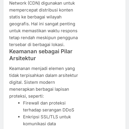
Network (CDN) digunakan untuk
mempercepat distribusi konten
statis ke berbagai wilayah
geografis. Hal ini sangat penting
untuk memastikan waktu respons
tetap rendah meskipun pengguna
tersebar di berbagai lokasi.
Keamanan sebagai Pilar
Arsitektur
Keamanan menjadi elemen yang
tidak terpisahkan dalam arsitektur
digital. Sistem modern
menerapkan berbagai lapisan
proteksi, seperti:
Firewall dan proteksi
terhadap serangan DDoS
Enkripsi SSL/TLS untuk
komunikasi data