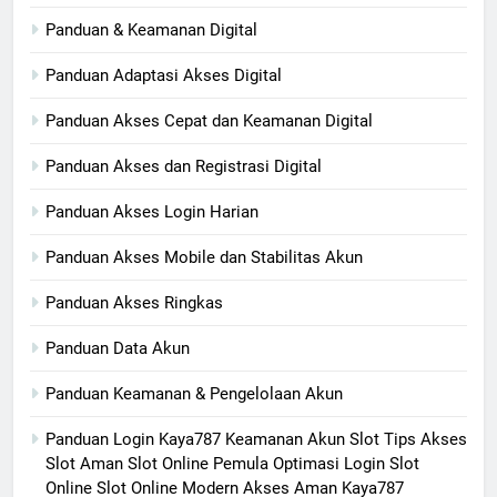
Panduan & Keamanan Digital
Panduan Adaptasi Akses Digital
Panduan Akses Cepat dan Keamanan Digital
Panduan Akses dan Registrasi Digital
Panduan Akses Login Harian
Panduan Akses Mobile dan Stabilitas Akun
Panduan Akses Ringkas
Panduan Data Akun
Panduan Keamanan & Pengelolaan Akun
Panduan Login Kaya787 Keamanan Akun Slot Tips Akses
Slot Aman Slot Online Pemula Optimasi Login Slot
Online Slot Online Modern Akses Aman Kaya787