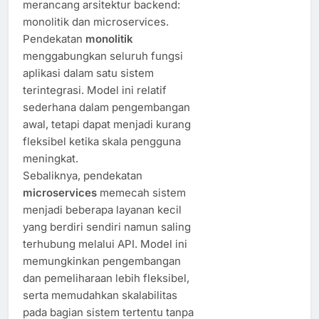
merancang arsitektur backend:
monolitik dan microservices.
Pendekatan
monolitik
menggabungkan seluruh fungsi
aplikasi dalam satu sistem
terintegrasi. Model ini relatif
sederhana dalam pengembangan
awal, tetapi dapat menjadi kurang
fleksibel ketika skala pengguna
meningkat.
Sebaliknya, pendekatan
microservices
memecah sistem
menjadi beberapa layanan kecil
yang berdiri sendiri namun saling
terhubung melalui API. Model ini
memungkinkan pengembangan
dan pemeliharaan lebih fleksibel,
serta memudahkan skalabilitas
pada bagian sistem tertentu tanpa