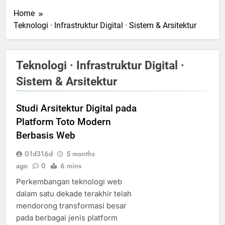
Home
Teknologi · Infrastruktur Digital · Sistem & Arsitektur
Teknologi · Infrastruktur Digital ·
Sistem & Arsitektur
Studi Arsitektur Digital pada
Platform Toto Modern
Berbasis Web
01d316d
5 months
ago
0
6 mins
Perkembangan teknologi web
dalam satu dekade terakhir telah
mendorong transformasi besar
pada berbagai jenis platform