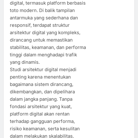
digital, termasuk platform berbasis
toto modern. Di balik tampilan
antarmuka yang sederhana dan
responsif, terdapat struktur
arsitektur digital yang kompleks,
dirancang untuk memastikan
stabilitas, keamanan, dan performa
tinggi dalam menghadapi trafik
yang dinamis.
Studi arsitektur digital menjadi
penting karena menentukan
bagaimana sistem dirancang,
dikembangkan, dan dipelihara
dalam jangka panjang. Tanpa
fondasi arsitektur yang kuat,
platform digital akan rentan
terhadap gangguan performa,
risiko keamanan, serta kesulitan
dalam melakukan skalabilitas.