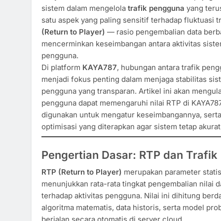
sistem dalam mengelola
trafik pengguna
yang teru
satu aspek yang paling sensitif terhadap fluktuasi t
(Return to Player)
— rasio pengembalian data berba
mencerminkan keseimbangan antara aktivitas sistem
pengguna.
Di platform
KAYA787
, hubungan antara trafik peng
menjadi fokus penting dalam menjaga stabilitas si
pengguna yang transparan. Artikel ini akan mengula
pengguna dapat memengaruhi nilai RTP di KAYA787,
digunakan untuk mengatur keseimbangannya, serta
optimisasi yang diterapkan agar sistem tetap akurat
Pengertian Dasar: RTP dan Trafi
RTP (Return to Player)
merupakan parameter statis
menunjukkan rata-rata tingkat pengembalian nilai 
terhadap aktivitas pengguna. Nilai ini dihitung ber
algoritma matematis, data historis, serta model prob
berjalan secara otomatis di server cloud.