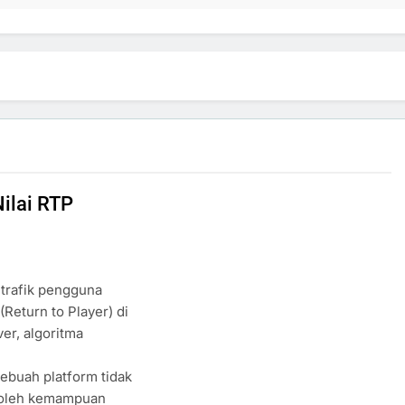
ilai RTP
trafik pengguna
(Return to Player) di
er, algoritma
sebuah platform tidak
ga oleh kemampuan