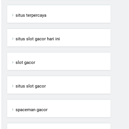
situs terpercaya
situs slot gacor hari ini
slot gacor
situs slot gacor
spaceman gacor