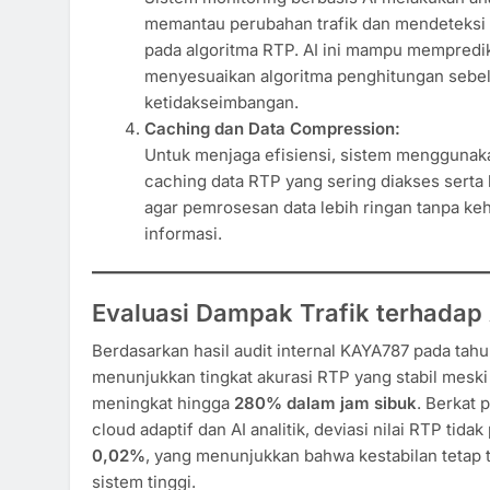
memantau perubahan trafik dan mendeteksi
pada algoritma RTP. AI ini mampu memprediks
menyesuaikan algoritma penghitungan sebel
ketidakseimbangan.
Caching dan Data Compression:
Untuk menjaga efisiensi, sistem mengguna
caching data RTP yang sering diakses serta
agar pemrosesan data lebih ringan tanpa keh
informasi.
Evaluasi Dampak Trafik terhadap
Berdasarkan hasil audit internal KAYA787 pada tahun
menunjukkan tingkat akurasi RTP yang stabil meski
meningkat hingga
280% dalam jam sibuk
. Berkat 
cloud adaptif dan AI analitik, deviasi nilai RTP tida
0,02%
, yang menunjukkan bahwa kestabilan tetap 
sistem tinggi.