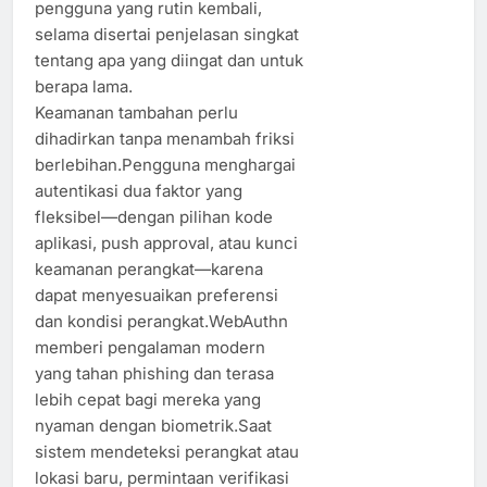
pengguna yang rutin kembali,
selama disertai penjelasan singkat
tentang apa yang diingat dan untuk
berapa lama.
Keamanan tambahan perlu
dihadirkan tanpa menambah friksi
berlebihan.Pengguna menghargai
autentikasi dua faktor yang
fleksibel—dengan pilihan kode
aplikasi, push approval, atau kunci
keamanan perangkat—karena
dapat menyesuaikan preferensi
dan kondisi perangkat.WebAuthn
memberi pengalaman modern
yang tahan phishing dan terasa
lebih cepat bagi mereka yang
nyaman dengan biometrik.Saat
sistem mendeteksi perangkat atau
lokasi baru, permintaan verifikasi