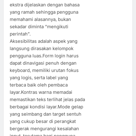
ekstra dijelaskan dengan bahasa
yang ramah sehingga pengguna
memahami alasannya, bukan
sekadar diminta “mengikuti
perintah”.
Aksesibilitas adalah aspek yang
langsung dirasakan kelompok
pengguna luas.Form login harus
dapat dinavigasi penuh dengan
keyboard, memiliki urutan fokus
yang logis, serta label yang
terbaca baik oleh pembaca
layar.Kontras warna memadai
memastikan teks terlihat jelas pada
berbagai kondisi layar.Mode gelap
yang seimbang dan target sentuh
yang cukup besar di perangkat
bergerak mengurangi kesalahan
input, terutama bagi pengguna