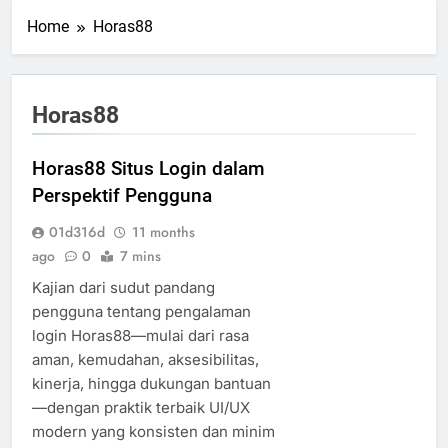
Home
Horas88
Horas88
Horas88 Situs Login dalam
Perspektif Pengguna
01d316d
11 months
ago
0
7 mins
Kajian dari sudut pandang
pengguna tentang pengalaman
login Horas88—mulai dari rasa
aman, kemudahan, aksesibilitas,
kinerja, hingga dukungan bantuan
—dengan praktik terbaik UI/UX
modern yang konsisten dan minim