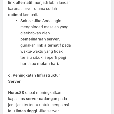
link alternatif
menjadi lebih lancar
karena server utama sudah
optimal
kembali.
Solusi:
Jika Anda ingin
menghindari masalah yang
disebabkan oleh
pemeliharaan server
,
gunakan
link alternatif
pada
waktu-waktu yang tidak
terlalu sibuk, seperti
pagi
hari
atau
malam hari
.
c.
Peningkatan Infrastruktur
Server
Horas88
dapat meningkatkan
kapasitas
server cadangan
pada
jam-jam tertentu untuk mengatasi
lalu lintas tinggi
. Jika server