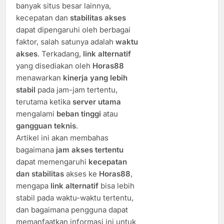
banyak situs besar lainnya,
kecepatan dan
stabilitas akses
dapat dipengaruhi oleh berbagai
faktor, salah satunya adalah
waktu
akses
. Terkadang,
link alternatif
yang disediakan oleh
Horas88
menawarkan
kinerja yang lebih
stabil
pada jam-jam tertentu,
terutama ketika
server utama
mengalami
beban tinggi
atau
gangguan teknis
.
Artikel ini akan membahas
bagaimana
jam akses tertentu
dapat memengaruhi
kecepatan
dan stabilitas
akses ke
Horas88
,
mengapa
link alternatif
bisa lebih
stabil pada waktu-waktu tertentu,
dan bagaimana pengguna dapat
memanfaatkan informasi ini untuk