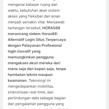
mengenal batasan ruang dan
waktu, kebutuhan akan sistem
akses yang fleksibel dan aman
menjadi semakin vital. Menjawab
tantangan tersebut,
HORAS88
merancang sistem Horas88:
Alternatif Login Situs Terpercaya
dengan Pelayanan Profesional
login inovatif yang
memungkinkan pengguna
mengakses akun mereka dari
mana saja dan kapan saja, tanpa
hambatan teknis maupun
keamanan.
Teknologi ini
mengedepankan mobilitas,
sinkronisasi real-time, dan
perlindungan data sebagai bagian
dari pengalaman pengguna yang