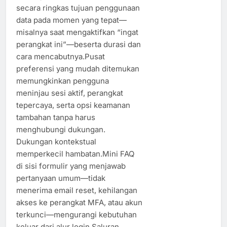
secara ringkas tujuan penggunaan
data pada momen yang tepat—
misalnya saat mengaktifkan “ingat
perangkat ini”—beserta durasi dan
cara mencabutnya.Pusat
preferensi yang mudah ditemukan
memungkinkan pengguna
meninjau sesi aktif, perangkat
tepercaya, serta opsi keamanan
tambahan tanpa harus
menghubungi dukungan.
Dukungan kontekstual
memperkecil hambatan.Mini FAQ
di sisi formulir yang menjawab
pertanyaan umum—tidak
menerima email reset, kehilangan
akses ke perangkat MFA, atau akun
terkunci—mengurangi kebutuhan
keluar dari alur login.Saluran