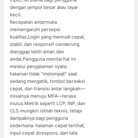
dengan jempol besar atau layar
kecil.
Kecepatan antarmuka
memengaruhi persepsi
kualitas.Login yang memuat cepat,
stabil, dan responsif cenderung
dianggap lebih aman dan
andal.Pengguna menilai hal ini
melalui pengalaman nyata:
halaman tidak “melompat” saat
sedang mengetik, tombol bereaksi
cepat, dan transisi antar langkah—
misalnya menuju MFA—terasa
mulus.Metrik seperti LCP, INP, dan
CLS mungkin istilah teknis, tetapi
dampaknya bagi pengguna
sederhana: halaman cepat terlihat,
input cepat direspons, dan tata