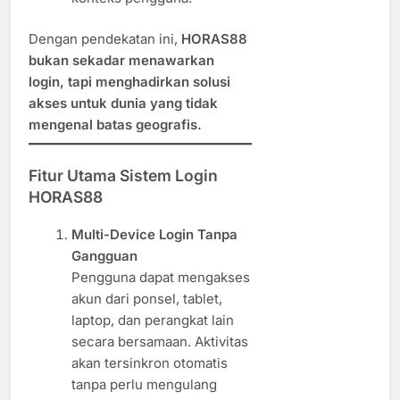
Dengan pendekatan ini,
HORAS88
bukan sekadar menawarkan
login, tapi menghadirkan solusi
akses untuk dunia yang tidak
mengenal batas geografis.
Fitur Utama Sistem Login
HORAS88
Multi-Device Login Tanpa
Gangguan
Pengguna dapat mengakses
akun dari ponsel, tablet,
laptop, dan perangkat lain
secara bersamaan. Aktivitas
akan tersinkron otomatis
tanpa perlu mengulang