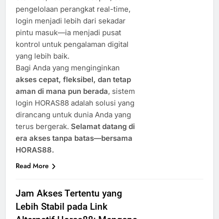
pengelolaan perangkat real-time,
login menjadi lebih dari sekadar
pintu masuk—ia menjadi pusat
kontrol untuk pengalaman digital
yang lebih baik.
Bagi Anda yang menginginkan
akses cepat, fleksibel, dan tetap
aman di mana pun berada
, sistem
login HORAS88 adalah solusi yang
dirancang untuk dunia Anda yang
terus bergerak.
Selamat datang di
era akses tanpa batas—bersama
HORAS88.
Read More
Jam Akses Tertentu yang
Lebih Stabil pada Link