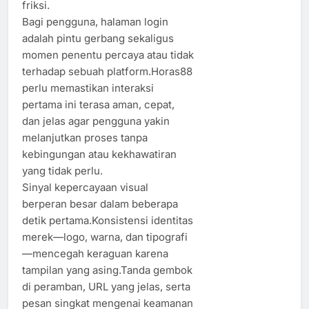
friksi.
Bagi pengguna, halaman login
adalah pintu gerbang sekaligus
momen penentu percaya atau tidak
terhadap sebuah platform.Horas88
perlu memastikan interaksi
pertama ini terasa aman, cepat,
dan jelas agar pengguna yakin
melanjutkan proses tanpa
kebingungan atau kekhawatiran
yang tidak perlu.
Sinyal kepercayaan visual
berperan besar dalam beberapa
detik pertama.Konsistensi identitas
merek—logo, warna, dan tipografi
—mencegah keraguan karena
tampilan yang asing.Tanda gembok
di peramban, URL yang jelas, serta
pesan singkat mengenai keamanan