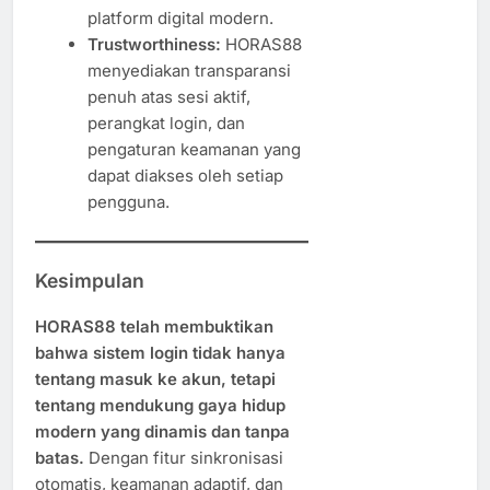
platform digital modern.
Trustworthiness:
HORAS88
menyediakan transparansi
penuh atas sesi aktif,
perangkat login, dan
pengaturan keamanan yang
dapat diakses oleh setiap
pengguna.
Kesimpulan
HORAS88 telah membuktikan
bahwa sistem login tidak hanya
tentang masuk ke akun, tetapi
tentang mendukung gaya hidup
modern yang dinamis dan tanpa
batas.
Dengan fitur sinkronisasi
otomatis, keamanan adaptif, dan