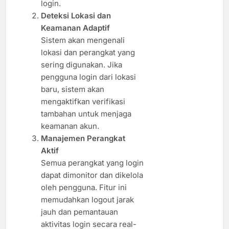
login.
Deteksi Lokasi dan
Keamanan Adaptif
Sistem akan mengenali
lokasi dan perangkat yang
sering digunakan. Jika
pengguna login dari lokasi
baru, sistem akan
mengaktifkan verifikasi
tambahan untuk menjaga
keamanan akun.
Manajemen Perangkat
Aktif
Semua perangkat yang login
dapat dimonitor dan dikelola
oleh pengguna. Fitur ini
memudahkan logout jarak
jauh dan pemantauan
aktivitas login secara real-