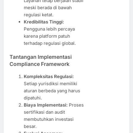
Layanan tetap berjalan stabil
meski berada di bawah
regulasi ketat.
Kredibilitas Tinggi:
Pengguna lebih percaya
karena platform patuh
terhadap regulasi global.
Tantangan Implementasi
Compliance Framework
Kompleksitas Regulasi:
Setiap yurisdiksi memiliki
aturan berbeda yang harus
dipatuhi.
Biaya Implementasi:
Proses
sertifikasi dan audit
membutuhkan investasi
besar.