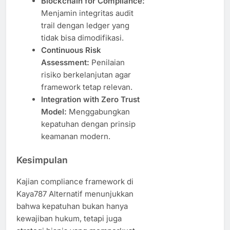
Blockchain for Compliance:
Menjamin integritas audit
trail dengan ledger yang
tidak bisa dimodifikasi.
Continuous Risk
Assessment:
Penilaian
risiko berkelanjutan agar
framework tetap relevan.
Integration with Zero Trust
Model:
Menggabungkan
kepatuhan dengan prinsip
keamanan modern.
Kesimpulan
Kajian compliance framework di
Kaya787 Alternatif menunjukkan
bahwa kepatuhan bukan hanya
kewajiban hukum, tetapi juga