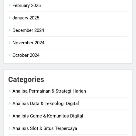
February 2025
January 2025
December 2024
November 2024
October 2024
Categories
Analisa Permainan & Strategi Harian
Analisis Data & Teknologi Digital
Analisis Game & Komunitas Digital
Analisis Slot & Situs Terpercaya