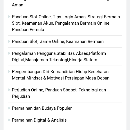
Aman
Panduan Slot Online, Tips Login Aman, Strategi Bermain
Slot, Keamanan Akun, Pengalaman Bermain Online,
Panduan Pemula
Panduan Slot, Game Online, Keamanan Bermain
Pengalaman Pengguna,Stabilitas Akses,Platform
Digital,Manajemen Teknologi,Kinerja Sistem
Pengembangan Diri Kemandirian Hidup Kesehatan
Mental Mindset & Motivasi Persiapan Masa Depan
Perjudian Online, Panduan Sbobet, Teknologi dan
Perjudian
Permainan dan Budaya Populer
Permainan Digital & Analisis