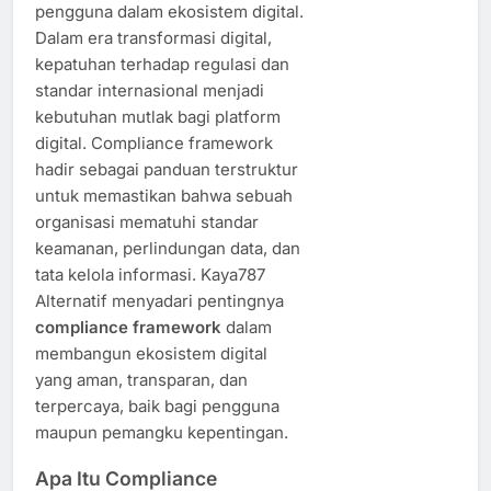
pengguna dalam ekosistem digital.
Dalam era transformasi digital,
kepatuhan terhadap regulasi dan
standar internasional menjadi
kebutuhan mutlak bagi platform
digital. Compliance framework
hadir sebagai panduan terstruktur
untuk memastikan bahwa sebuah
organisasi mematuhi standar
keamanan, perlindungan data, dan
tata kelola informasi. Kaya787
Alternatif menyadari pentingnya
compliance framework
dalam
membangun ekosistem digital
yang aman, transparan, dan
terpercaya, baik bagi pengguna
maupun pemangku kepentingan.
Apa Itu Compliance