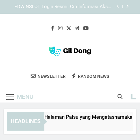
Skip
Panduan Login Edwinslot agar Pengalaman Akses
to
Lebih Lancar dan Aman
content
Tips Mengakses Lebah4D Login Tanpa Hambatan
dengan Cara Aman dan Praktis
Tips Menghindari Halaman Palsu yang
Mengatasnamakan TIARA4D
EDWINSLOT Login Resmi: Ciri Informasi Akses
yang Perlu Diperhatikan
Panduan Login Edwinslot agar Pengalaman Akses
Lebih Lancar dan Aman
Gil Dong
Temukan Informasi Menarik Dan Hiburan
Tips Mengakses Lebah4D Login Tanpa Hambatan
NEWSLETTER
RANDOM NEWS
dengan Cara Aman dan Praktis
Terbaru Di Gil Dong. Sumber Berita Untuk
Anda.
MENU
ps Menghindari Halaman Palsu yang Mengatasnamakan TIA
HEADLINES
Weeks Ago