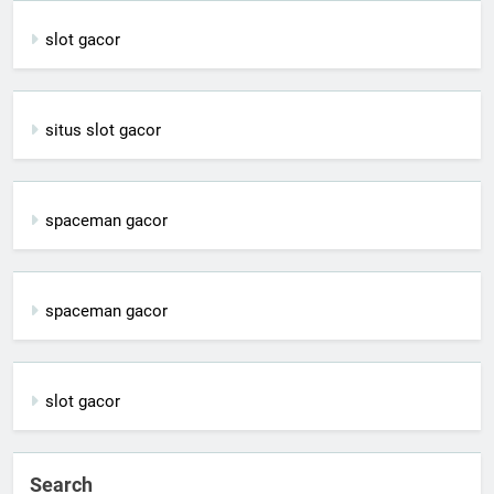
slot gacor
situs slot gacor
spaceman gacor
spaceman gacor
slot gacor
Search