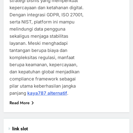
strategi bisnis yang memperkuat
kepercayaan dan ketahanan digital.
Dengan integrasi GDPR, ISO 27001,
serta NIST, platform ini mampu
melindungi data pengguna
sekaligus menjaga stabilitas
layanan. Meski menghadapi
tantangan berupa biaya dan
kompleksitas regulasi, manfaat
berupa keamanan, kepercayaan,
dan kepatuhan global menjadikan
compliance framework sebagai
pilar utama keberhasilan jangka
panjang
kaya787 alternatif
.
Read More
link slot