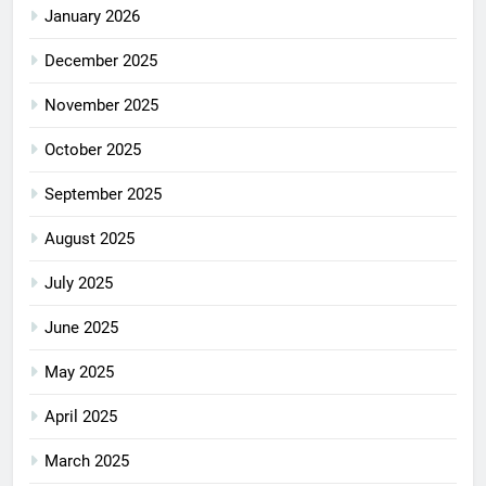
January 2026
December 2025
November 2025
October 2025
September 2025
August 2025
July 2025
June 2025
May 2025
April 2025
March 2025