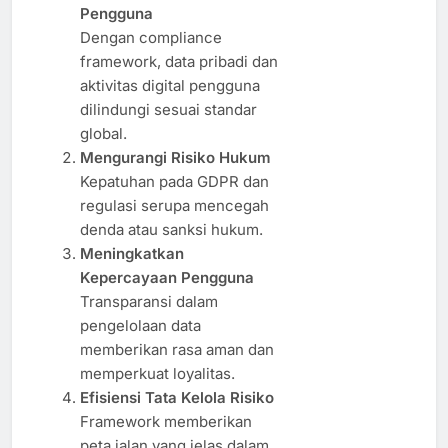
Pengguna
Dengan compliance
framework, data pribadi dan
aktivitas digital pengguna
dilindungi sesuai standar
global.
Mengurangi Risiko Hukum
Kepatuhan pada GDPR dan
regulasi serupa mencegah
denda atau sanksi hukum.
Meningkatkan
Kepercayaan Pengguna
Transparansi dalam
pengelolaan data
memberikan rasa aman dan
memperkuat loyalitas.
Efisiensi Tata Kelola Risiko
Framework memberikan
peta jalan yang jelas dalam