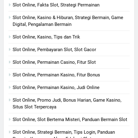
Slot Online, Fakta Slot, Strategi Permainan
Slot Online, Kasino & Hiburan, Strategi Bermain, Game
Digital, Pengalaman Bermain
Slot Online, Kasino, Tips dan Trik
Slot Online, Pembayaran Slot, Slot Gacor
Slot Online, Permainan Casino, Fitur Slot
Slot Online, Permainan Kasino, Fitur Bonus
Slot Online, Permainan Kasino, Judi Online
Slot Online, Promo Judi, Bonus Harian, Game Kasino,
Situs Slot Terpercaya
Slot Online, Slot Bertema Misteri, Panduan Bermain Slot
Slot Online, Strategi Bermain, Tips Login, Panduan