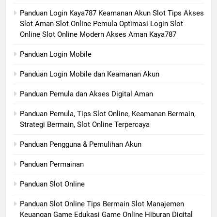
Panduan Login Kaya787 Keamanan Akun Slot Tips Akses
Slot Aman Slot Online Pemula Optimasi Login Slot
Online Slot Online Modern Akses Aman Kaya787
Panduan Login Mobile
Panduan Login Mobile dan Keamanan Akun
Panduan Pemula dan Akses Digital Aman
Panduan Pemula, Tips Slot Online, Keamanan Bermain,
Strategi Bermain, Slot Online Terpercaya
Panduan Pengguna & Pemulihan Akun
Panduan Permainan
Panduan Slot Online
Panduan Slot Online Tips Bermain Slot Manajemen
Keuangan Game Edukasi Game Online Hiburan Digital