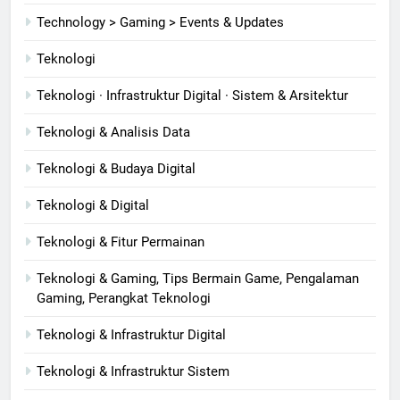
Technology > Gaming > Events & Updates
Teknologi
Teknologi · Infrastruktur Digital · Sistem & Arsitektur
Teknologi & Analisis Data
Teknologi & Budaya Digital
Teknologi & Digital
Teknologi & Fitur Permainan
Teknologi & Gaming, Tips Bermain Game, Pengalaman
Gaming, Perangkat Teknologi
Teknologi & Infrastruktur Digital
Teknologi & Infrastruktur Sistem