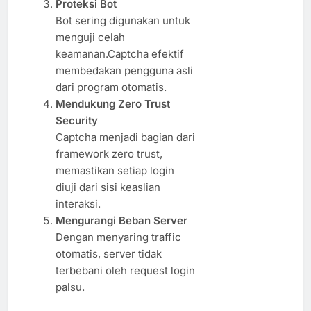
Proteksi Bot
Bot sering digunakan untuk
menguji celah
keamanan.Captcha efektif
membedakan pengguna asli
dari program otomatis.
Mendukung Zero Trust
Security
Captcha menjadi bagian dari
framework zero trust,
memastikan setiap login
diuji dari sisi keaslian
interaksi.
Mengurangi Beban Server
Dengan menyaring traffic
otomatis, server tidak
terbebani oleh request login
palsu.