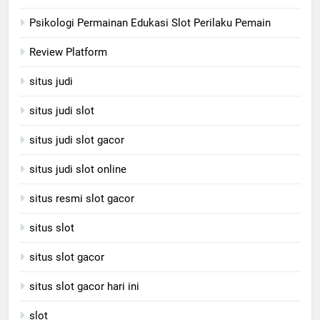
Psikologi Permainan Edukasi Slot Perilaku Pemain
Review Platform
situs judi
situs judi slot
situs judi slot gacor
situs judi slot online
situs resmi slot gacor
situs slot
situs slot gacor
situs slot gacor hari ini
slot