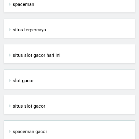
spaceman
situs terpercaya
situs slot gacor hari ini
slot gacor
situs slot gacor
spaceman gacor