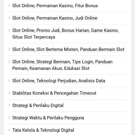
Slot Online, Permainan Kasino, Fitur Bonus
Slot Online, Permainan Kasino, Judi Online
Slot Online, Promo Judi, Bonus Harian, Game Kasino,
Situs Slot Terpercaya
Slot Online, Slot Bertema Misteri, Panduan Bermain Slot
Slot Online, Strategi Bermain, Tips Login, Panduan
Pemain, Keamanan Akun, Edukasi Slot
Slot Online, Teknologi Perjudian, Analisis Data
Stabilitas Koneksi & Pencegahan Timeout
Strategi & Perilaku Digital
Strategi Waktu & Perilaku Pengguna
Tata Kelola & Teknologi Digital