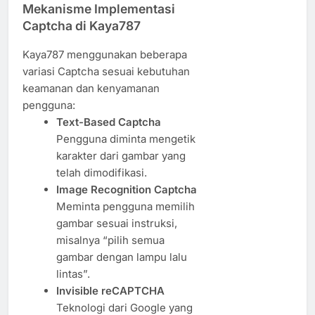
Mekanisme Implementasi
Captcha di Kaya787
Kaya787 menggunakan beberapa
variasi Captcha sesuai kebutuhan
keamanan dan kenyamanan
pengguna:
Text-Based Captcha
Pengguna diminta mengetik
karakter dari gambar yang
telah dimodifikasi.
Image Recognition Captcha
Meminta pengguna memilih
gambar sesuai instruksi,
misalnya “pilih semua
gambar dengan lampu lalu
lintas”.
Invisible reCAPTCHA
Teknologi dari Google yang