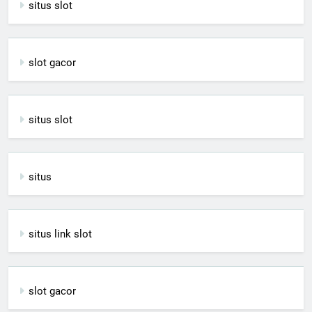
situs slot
slot gacor
situs slot
situs
situs link slot
slot gacor