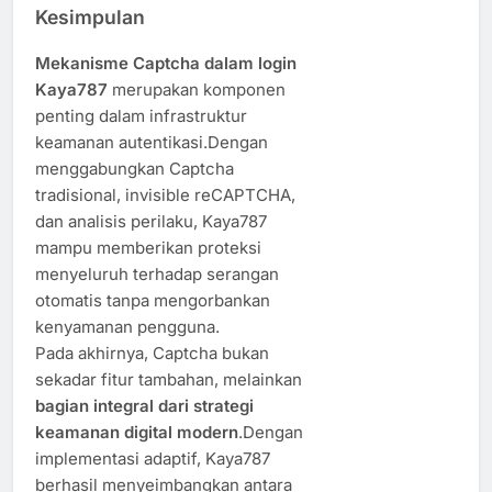
Kesimpulan
Mekanisme Captcha dalam login
Kaya787
merupakan komponen
penting dalam infrastruktur
keamanan autentikasi.Dengan
menggabungkan Captcha
tradisional, invisible reCAPTCHA,
dan analisis perilaku, Kaya787
mampu memberikan proteksi
menyeluruh terhadap serangan
otomatis tanpa mengorbankan
kenyamanan pengguna.
Pada akhirnya, Captcha bukan
sekadar fitur tambahan, melainkan
bagian integral dari strategi
keamanan digital modern
.Dengan
implementasi adaptif, Kaya787
berhasil menyeimbangkan antara