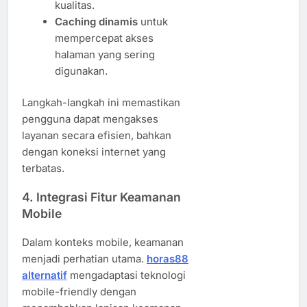
kualitas.
Caching dinamis
untuk
mempercepat akses
halaman yang sering
digunakan.
Langkah-langkah ini memastikan
pengguna dapat mengakses
layanan secara efisien, bahkan
dengan koneksi internet yang
terbatas.
4. Integrasi Fitur Keamanan
Mobile
Dalam konteks mobile, keamanan
menjadi perhatian utama.
horas88
alternatif
mengadaptasi teknologi
mobile-friendly dengan