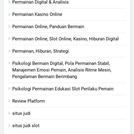
Permainan Digital & Analisis
Permainan Kasino Online
Permainan Online, Panduan Bermain
Permainan Online, Slot Online, Kasino, Hiburan Digital
Permainan, Hiburan, Strategi
Psikologi Bermain Digital, Pola Permainan Stabil,
Manajemen Emosi Pemain, Analisis Ritme Mesin,
Pengalaman Bermain Berimbang
Psikologi Permainan Edukasi Slot Perilaku Pemain
Review Platform
situs judi
situs judi slot