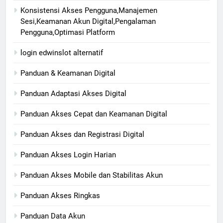
Konsistensi Akses Pengguna,Manajemen
Sesi,Keamanan Akun Digital,Pengalaman
Pengguna,Optimasi Platform
login edwinslot alternatif
Panduan & Keamanan Digital
Panduan Adaptasi Akses Digital
Panduan Akses Cepat dan Keamanan Digital
Panduan Akses dan Registrasi Digital
Panduan Akses Login Harian
Panduan Akses Mobile dan Stabilitas Akun
Panduan Akses Ringkas
Panduan Data Akun