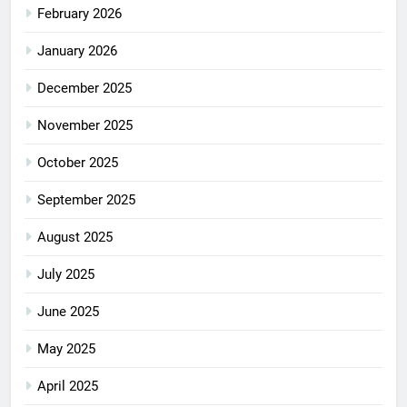
February 2026
January 2026
December 2025
November 2025
October 2025
September 2025
August 2025
July 2025
June 2025
May 2025
April 2025