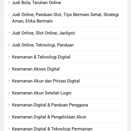
Judi Bola, Taruhan Online
Judi Online, Panduan Slot, Tips Bermain Sehat, Strategi
Aman, Etika Bermain
Judi Online, Slot Online, Jackpot
Judi Online, Teknologi, Panduan
Keamanan & Teknologi Digital
Keamanan Akses Digital
Keamanan Akun dan Privasi Digital
Keamanan Akun Setelah Login
Keamanan Digital & Panduan Pengguna
Keamanan Digital & Pengelolaan Akun
Keamanan Digital & Teknologi Permainan