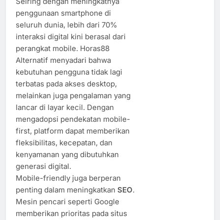
Seiring dengan meningkatnya
penggunaan smartphone di
seluruh dunia, lebih dari 70%
interaksi digital kini berasal dari
perangkat mobile. Horas88
Alternatif menyadari bahwa
kebutuhan pengguna tidak lagi
terbatas pada akses desktop,
melainkan juga pengalaman yang
lancar di layar kecil. Dengan
mengadopsi pendekatan mobile-
first, platform dapat memberikan
fleksibilitas, kecepatan, dan
kenyamanan yang dibutuhkan
generasi digital.
Mobile-friendly juga berperan
penting dalam meningkatkan
SEO
.
Mesin pencari seperti Google
memberikan prioritas pada situs