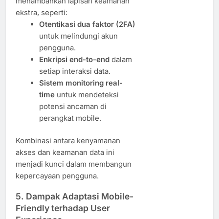
menambahkan lapisan keamanan
ekstra, seperti:
Otentikasi dua faktor (2FA)
untuk melindungi akun
pengguna.
Enkripsi end-to-end
dalam
setiap interaksi data.
Sistem monitoring real-
time
untuk mendeteksi
potensi ancaman di
perangkat mobile.
Kombinasi antara kenyamanan
akses dan keamanan data ini
menjadi kunci dalam membangun
kepercayaan pengguna.
5. Dampak Adaptasi Mobile-
Friendly terhadap User