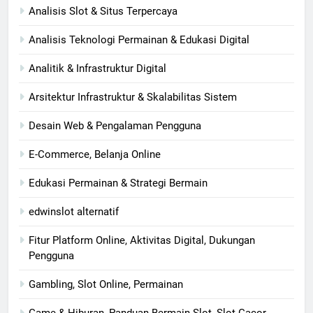
Analisis Slot & Situs Terpercaya
Analisis Teknologi Permainan & Edukasi Digital
Analitik & Infrastruktur Digital
Arsitektur Infrastruktur & Skalabilitas Sistem
Desain Web & Pengalaman Pengguna
E-Commerce, Belanja Online
Edukasi Permainan & Strategi Bermain
edwinslot alternatif
Fitur Platform Online, Aktivitas Digital, Dukungan
Pengguna
Gambling, Slot Online, Permainan