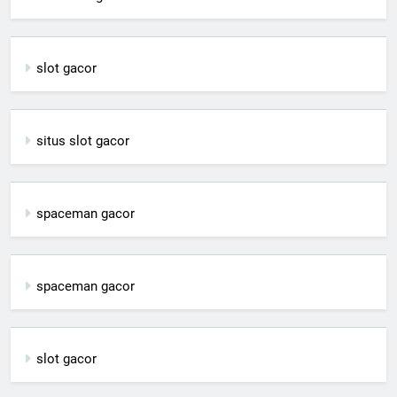
slot gacor
situs slot gacor
spaceman gacor
spaceman gacor
slot gacor