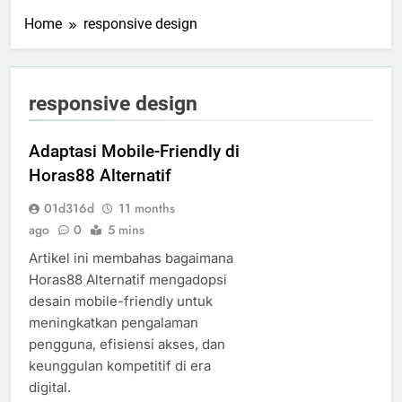
Home
responsive design
responsive design
Adaptasi Mobile-Friendly di
Horas88 Alternatif
01d316d
11 months
ago
0
5 mins
Artikel ini membahas bagaimana
Horas88 Alternatif mengadopsi
desain mobile-friendly untuk
meningkatkan pengalaman
pengguna, efisiensi akses, dan
keunggulan kompetitif di era
digital.