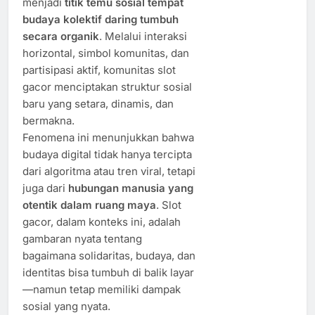
menjadi
titik temu sosial tempat
budaya kolektif daring tumbuh
secara organik
. Melalui interaksi
horizontal, simbol komunitas, dan
partisipasi aktif, komunitas slot
gacor menciptakan struktur sosial
baru yang setara, dinamis, dan
bermakna.
Fenomena ini menunjukkan bahwa
budaya digital tidak hanya tercipta
dari algoritma atau tren viral, tetapi
juga dari
hubungan manusia yang
otentik dalam ruang maya
. Slot
gacor, dalam konteks ini, adalah
gambaran nyata tentang
bagaimana solidaritas, budaya, dan
identitas bisa tumbuh di balik layar
—namun tetap memiliki dampak
sosial yang nyata.