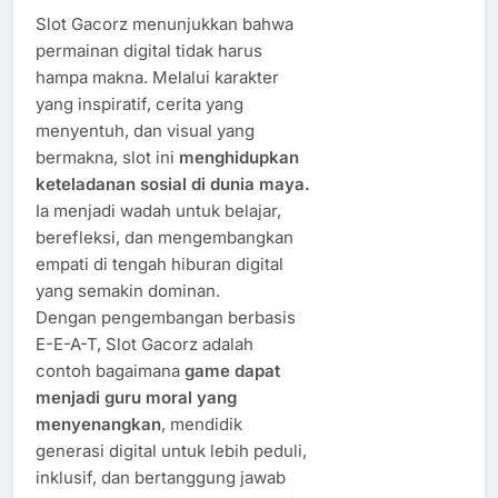
Slot Gacorz menunjukkan bahwa
permainan digital tidak harus
hampa makna. Melalui karakter
yang inspiratif, cerita yang
menyentuh, dan visual yang
bermakna, slot ini
menghidupkan
keteladanan sosial di dunia maya.
Ia menjadi wadah untuk belajar,
berefleksi, dan mengembangkan
empati di tengah hiburan digital
yang semakin dominan.
Dengan pengembangan berbasis
E-E-A-T, Slot Gacorz adalah
contoh bagaimana
game dapat
menjadi guru moral yang
menyenangkan
, mendidik
generasi digital untuk lebih peduli,
inklusif, dan bertanggung jawab