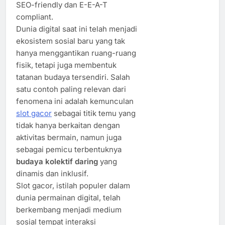
SEO-friendly dan E-E-A-T
compliant.
Dunia digital saat ini telah menjadi
ekosistem sosial baru yang tak
hanya menggantikan ruang-ruang
fisik, tetapi juga membentuk
tatanan budaya tersendiri. Salah
satu contoh paling relevan dari
fenomena ini adalah kemunculan
slot gacor
sebagai titik temu yang
tidak hanya berkaitan dengan
aktivitas bermain, namun juga
sebagai pemicu terbentuknya
budaya kolektif daring
yang
dinamis dan inklusif.
Slot gacor, istilah populer dalam
dunia permainan digital, telah
berkembang menjadi medium
sosial tempat interaksi