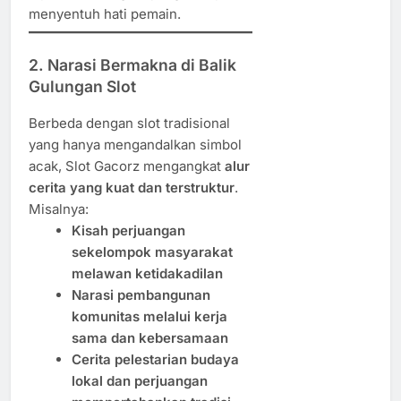
menyentuh hati pemain.
2.
Narasi Bermakna di Balik
Gulungan Slot
Berbeda dengan slot tradisional
yang hanya mengandalkan simbol
acak, Slot Gacorz mengangkat
alur
cerita yang kuat dan terstruktur
.
Misalnya:
Kisah perjuangan
sekelompok masyarakat
melawan ketidakadilan
Narasi pembangunan
komunitas melalui kerja
sama dan kebersamaan
Cerita pelestarian budaya
lokal dan perjuangan