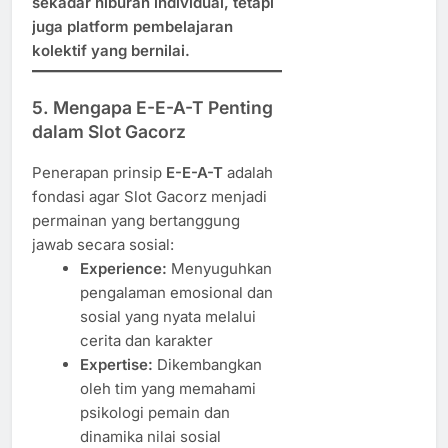
sekadar hiburan individual, tetapi
juga platform pembelajaran
kolektif yang bernilai.
5.
Mengapa E-E-A-T Penting
dalam Slot Gacorz
Penerapan prinsip
E-E-A-T
adalah
fondasi agar Slot Gacorz menjadi
permainan yang bertanggung
jawab secara sosial:
Experience:
Menyuguhkan
pengalaman emosional dan
sosial yang nyata melalui
cerita dan karakter
Expertise:
Dikembangkan
oleh tim yang memahami
psikologi pemain dan
dinamika nilai sosial