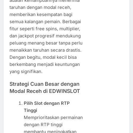
adalah kemampuannya menerima
taruhan dengan modal receh,
memberikan kesempatan bagi
semua kalangan pemain. Berbagai
fitur seperti free spins, multiplier,
dan jackpot progresif mendukung
peluang menang besar tanpa perlu
menaikkan taruhan secara drastis.
Dengan begitu, modal kecil bisa
berkembang menjadi keuntungan
yang signifikan.
Strategi Cuan Besar dengan
Modal Receh di EDWINSLOT
Pilih Slot dengan RTP
Tinggi
Memprioritaskan permainan
dengan RTP tinggi
membantu meningkatkan