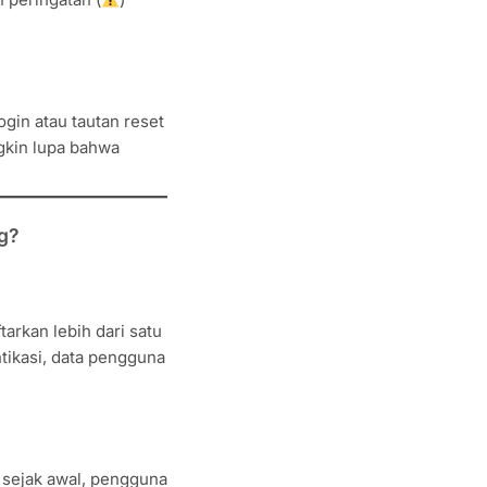
ogin atau tautan reset
gkin lupa bahwa
ng?
ftarkan lebih dari satu
ntikasi, data pengguna
sejak awal, pengguna