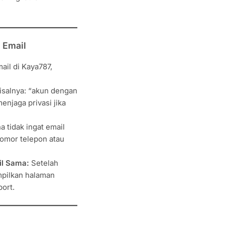
 Email
il di Kaya787,
salnya: “akun dengan
enjaga privasi jika
 tidak ingat email
omor telepon atau
il Sama:
Setelah
mpilkan halaman
ort.