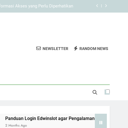
formasi Akses yang Perlu Diperhatikan
galaman Akses Lebih Lancar dan Aman
mbatan dengan Cara Aman dan Praktis
Palsu yang Mengatasnamakan TIARA4D
NEWSLETTER
RANDOM NEWS
formasi Akses yang Perlu Diperhatikan
galaman Akses Lebih Lancar dan Aman
ita Untuk Anda.
mbatan dengan Cara Aman dan Praktis
an Login Edwinslot agar Pengalaman Akses Lebih Lancar da
s Ago