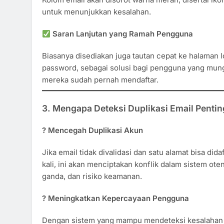
untuk menunjukkan kesalahan.
Saran Lanjutan yang Ramah Pengguna
Biasanya disediakan juga tautan cepat ke halaman l
password, sebagai solusi bagi pengguna yang mun
mereka sudah pernah mendaftar.
3. Mengapa Deteksi Duplikasi Email Penti
?
Mencegah Duplikasi Akun
Jika email tidak divalidasi dan satu alamat bisa dida
kali, ini akan menciptakan konflik dalam sistem ote
ganda, dan risiko keamanan.
?
Meningkatkan Kepercayaan Pengguna
Dengan sistem yang mampu mendeteksi kesalahan 