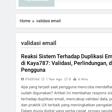
Home
validasi email
validasi email
Reaksi Sistem Terhadap Duplikasi Ema
di Kaya787: Validasi, Perlindungan,
Pengguna
01d316d
1 Year Ago
0
6 Mins
Apa yang terjadi saat pengguna mencoba mendafta
sudah digunakan? Artikel ini membahas respons s
terhadap duplikasi email, mencakup validasi data, 
dan praktik UX terbaik yang meningkatkan pengal
Dalam dunia digital yang serba cepat, proses pend