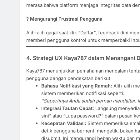
merasa bahwa platform menjaga integritas data den
?
Mengurangi Frustrasi Pengguna
Alih-alih gagal saat klik “Daftar”, feedback dini m
memberi pengguna kontrol untuk memperbaiki inpu
4. Strategi UX Kaya787 dalam Menangani D
Kaya787 menunjukkan pemahaman mendalam tentan
pengguna dengan pendekatan berikut:
Bahasa Notifikasi yang Ramah:
Alih-alih m
sistem memberikan notifikasi seperti:
“Sepertinya Anda sudah pernah mendaftar. I
Integrasi Tautan Cepat:
Langsung menyediak
sini” atau “Lupa password?” dalam pesan ke
Kecepatan Validasi:
Sistem memeriksa email
detik pengguna berhenti mengetik, bukan ha
disubmit. Ini mengurangi beban waktu dan 