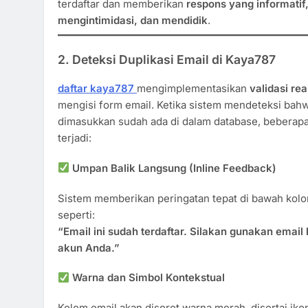
terdaftar dan memberikan
respons yang informatif,
mengintimidasi, dan mendidik
.
2. Deteksi Duplikasi Email di Kaya787
daftar kaya787
mengimplementasikan
validasi rea
mengisi form email. Ketika sistem mendeteksi bahw
dimasukkan sudah ada di dalam database, beberapa
terjadi:
Umpan Balik Langsung (Inline Feedback)
Sistem memberikan peringatan tepat di bawah kolo
seperti:
“Email ini sudah terdaftar. Silakan gunakan email
akun Anda.”
Warna dan Simbol Kontekstual
Kolom email akan disorot warna merah, disertai iko