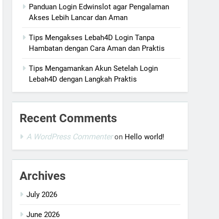
Panduan Login Edwinslot agar Pengalaman
Akses Lebih Lancar dan Aman
Tips Mengakses Lebah4D Login Tanpa
Hambatan dengan Cara Aman dan Praktis
Tips Mengamankan Akun Setelah Login
Lebah4D dengan Langkah Praktis
Recent Comments
A WordPress Commenter
on
Hello world!
Archives
July 2026
June 2026