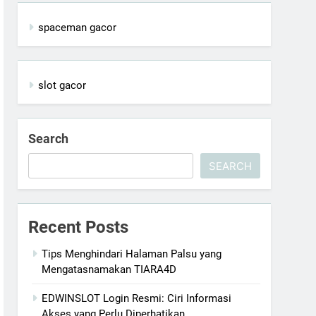
spaceman gacor
slot gacor
Search
SEARCH
Recent Posts
Tips Menghindari Halaman Palsu yang
Mengatasnamakan TIARA4D
EDWINSLOT Login Resmi: Ciri Informasi
Akses yang Perlu Diperhatikan