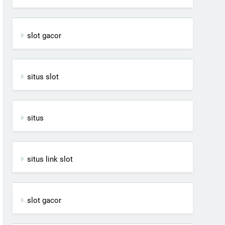
slot gacor
situs slot
situs
situs link slot
slot gacor