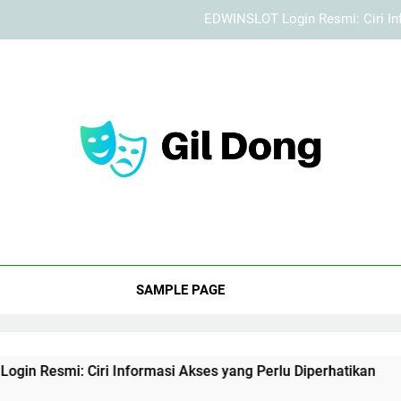
EDWINSLOT Login Resmi: Ciri In
Panduan Login Edwinslot agar Pen
Tips Mengakses Lebah4D Login Tanpa Ha
Tips Menghindari Halaman 
EDWINSLOT Login Resmi: Ciri In
Panduan Login Edwinslot agar Pen
 Dong
nformasi Menarik Dan Hiburan Terbaru Di Gil Dong. Sumber Ber
Tips Mengakses Lebah4D Login Tanpa Ha
SAMPLE PAGE
Ciri Informasi Akses yang Perlu Diperhatikan
Panduan 
2 Months A