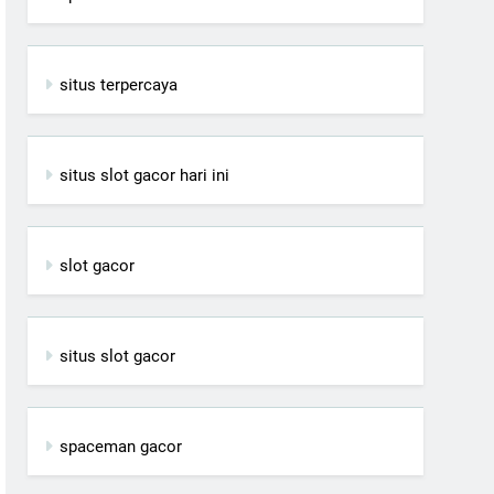
situs terpercaya
situs slot gacor hari ini
slot gacor
situs slot gacor
spaceman gacor