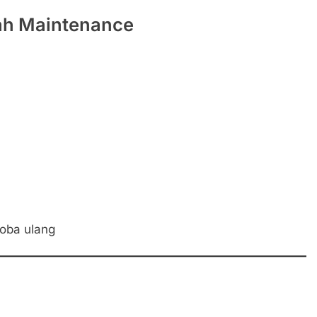
ah Maintenance
oba ulang