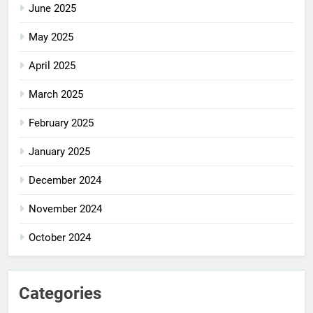
June 2025
May 2025
April 2025
March 2025
February 2025
January 2025
December 2024
November 2024
October 2024
Categories