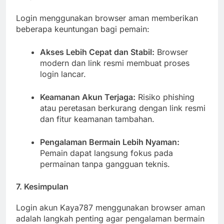
Login menggunakan browser aman memberikan
beberapa keuntungan bagi pemain:
Akses Lebih Cepat dan Stabil:
Browser
modern dan link resmi membuat proses
login lancar.
Keamanan Akun Terjaga:
Risiko phishing
atau peretasan berkurang dengan link resmi
dan fitur keamanan tambahan.
Pengalaman Bermain Lebih Nyaman:
Pemain dapat langsung fokus pada
permainan tanpa gangguan teknis.
7. Kesimpulan
Login akun Kaya787 menggunakan browser aman
adalah langkah penting agar pengalaman bermain