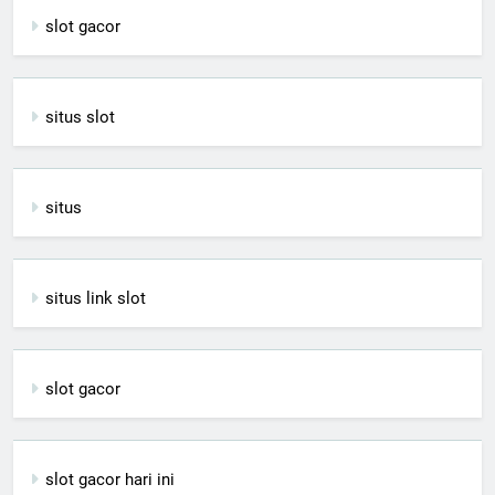
slot gacor
situs slot
situs
situs link slot
slot gacor
slot gacor hari ini