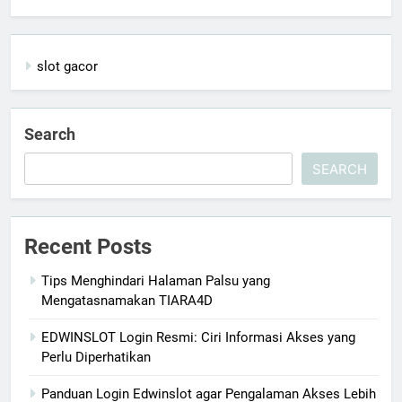
slot gacor
Search
SEARCH
Recent Posts
Tips Menghindari Halaman Palsu yang
Mengatasnamakan TIARA4D
EDWINSLOT Login Resmi: Ciri Informasi Akses yang
Perlu Diperhatikan
Panduan Login Edwinslot agar Pengalaman Akses Lebih