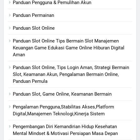
Panduan Pengguna & Pemulihan Akun
Panduan Permainan
Panduan Slot Online
Panduan Slot Online Tips Bermain Slot Manajemen
Keuangan Game Edukasi Game Online Hiburan Digital
Aman
Panduan Slot Online, Tips Login Aman, Strategi Bermain
Slot, Keamanan Akun, Pengalaman Bermain Online,
Panduan Pemula
Panduan Slot, Game Online, Keamanan Bermain
Pengalaman Pengguna,Stabilitas Akses,Platform
Digital,Manajemen Teknologi,Kinerja Sistem
Pengembangan Diri Kemandirian Hidup Kesehatan
Mental Mindset & Motivasi Persiapan Masa Depan