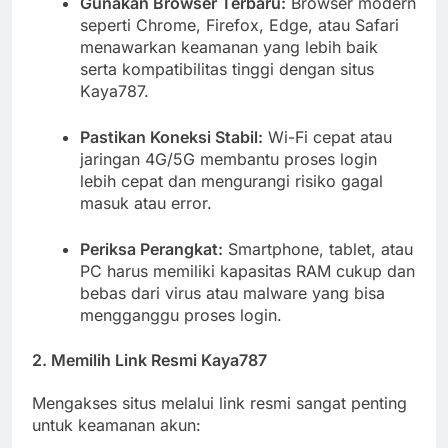
Gunakan Browser Terbaru:
Browser modern
seperti Chrome, Firefox, Edge, atau Safari
menawarkan keamanan yang lebih baik
serta kompatibilitas tinggi dengan situs
Kaya787.
Pastikan Koneksi Stabil:
Wi-Fi cepat atau
jaringan 4G/5G membantu proses login
lebih cepat dan mengurangi risiko gagal
masuk atau error.
Periksa Perangkat:
Smartphone, tablet, atau
PC harus memiliki kapasitas RAM cukup dan
bebas dari virus atau malware yang bisa
mengganggu proses login.
2. Memilih Link Resmi Kaya787
Mengakses situs melalui link resmi sangat penting
untuk keamanan akun: