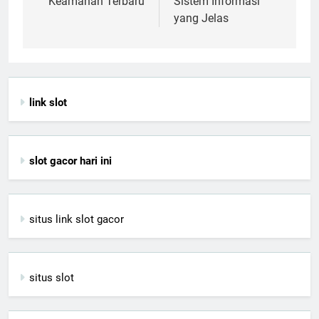
Keamanan Terbaru
Sistem Informasi
yang Jelas
link slot
slot gacor hari ini
situs link slot gacor
situs slot