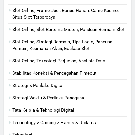
Slot Online, Promo Judi, Bonus Harian, Game Kasino,
Situs Slot Terpercaya
Slot Online, Slot Bertema Misteri, Panduan Bermain Slot
Slot Online, Strategi Bermain, Tips Login, Panduan
Pemain, Keamanan Akun, Edukasi Slot
Slot Online, Teknologi Perjudian, Analisis Data
Stabilitas Koneksi & Pencegahan Timeout
Strategi & Perilaku Digital
Strategi Waktu & Perilaku Pengguna
Tata Kelola & Teknologi Digital
Technology > Gaming > Events & Updates