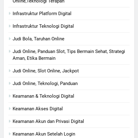
Online,Teknologi Terapan
Infrastruktur Platform Digital
Infrastruktur Teknologi Digital
Judi Bola, Taruhan Online
Judi Online, Panduan Slot, Tips Bermain Sehat, Strategi
Aman, Etika Bermain
Judi Online, Slot Online, Jackpot
Judi Online, Teknologi, Panduan
Keamanan & Teknologi Digital
Keamanan Akses Digital
Keamanan Akun dan Privasi Digital
Keamanan Akun Setelah Login