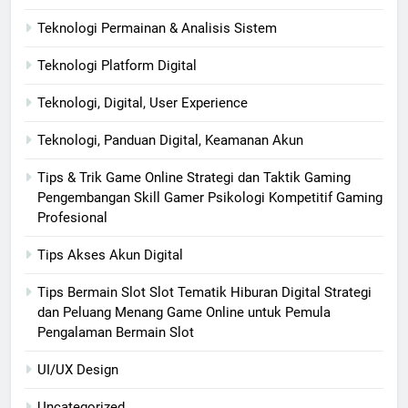
Teknologi Permainan & Analisis Sistem
Teknologi Platform Digital
Teknologi, Digital, User Experience
Teknologi, Panduan Digital, Keamanan Akun
Tips & Trik Game Online Strategi dan Taktik Gaming
Pengembangan Skill Gamer Psikologi Kompetitif Gaming
Profesional
Tips Akses Akun Digital
Tips Bermain Slot Slot Tematik Hiburan Digital Strategi
dan Peluang Menang Game Online untuk Pemula
Pengalaman Bermain Slot
UI/UX Design
Uncategorized