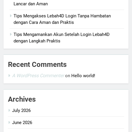
Lancar dan Aman
Tips Mengakses Lebah4D Login Tanpa Hambatan
dengan Cara Aman dan Praktis
Tips Mengamankan Akun Setelah Login Lebah4D
dengan Langkah Praktis
Recent Comments
A WordPress Commenter
on
Hello world!
Archives
July 2026
June 2026