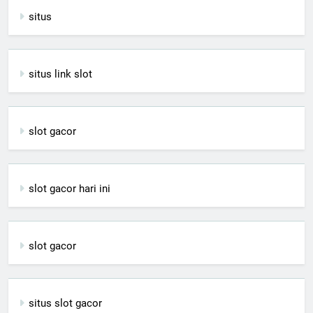
situs
situs link slot
slot gacor
slot gacor hari ini
slot gacor
situs slot gacor