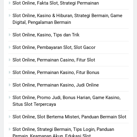
Slot Online, Fakta Slot, Strategi Permainan
Slot Online, Kasino & Hiburan, Strategi Bermain, Game
Digital, Pengalaman Bermain
Slot Online, Kasino, Tips dan Trik
Slot Online, Pembayaran Slot, Slot Gacor
Slot Online, Permainan Casino, Fitur Slot
Slot Online, Permainan Kasino, Fitur Bonus
Slot Online, Permainan Kasino, Judi Online
Slot Online, Promo Judi, Bonus Harian, Game Kasino,
Situs Slot Terpercaya
Slot Online, Slot Bertema Misteri, Panduan Bermain Slot
Slot Online, Strategi Bermain, Tips Login, Panduan
Pemain, Keamanan Akun, Edukasi Slot