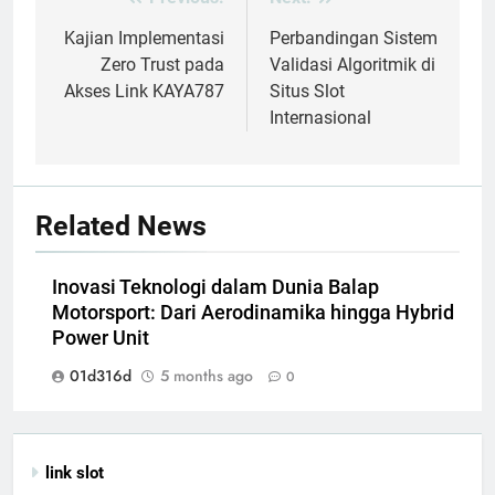
Post
navigation
Kajian Implementasi
Perbandingan Sistem
Zero Trust pada
Validasi Algoritmik di
Akses Link KAYA787
Situs Slot
Internasional
Related News
Inovasi Teknologi dalam Dunia Balap
Motorsport: Dari Aerodinamika hingga Hybrid
Power Unit
01d316d
5 months ago
0
link slot