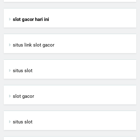
slot gacor hari ini
situs link slot gacor
situs slot
slot gacor
situs slot