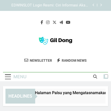
Skip
Panduan Login Edwinslot agar Pengalaman Akses
to
Lebih Lancar dan Aman
content
Tips Mengakses Lebah4D Login Tanpa Hambatan
dengan Cara Aman dan Praktis
Tips Menghindari Halaman Palsu yang
Mengatasnamakan TIARA4D
EDWINSLOT Login Resmi: Ciri Informasi Akses
yang Perlu Diperhatikan
Panduan Login Edwinslot agar Pengalaman Akses
Lebih Lancar dan Aman
Gil Dong
Temukan Informasi Menarik Dan Hiburan
Tips Mengakses Lebah4D Login Tanpa Hambatan
NEWSLETTER
RANDOM NEWS
dengan Cara Aman dan Praktis
Terbaru Di Gil Dong. Sumber Berita Untuk
Anda.
MENU
ps Menghindari Halaman Palsu yang Mengatasnamakan TIAR
HEADLINES
Weeks Ago