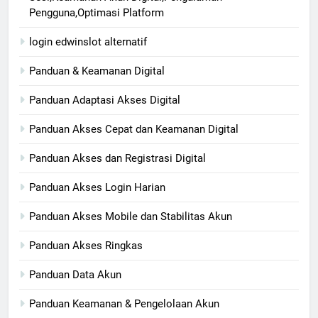
Pengguna,Optimasi Platform
login edwinslot alternatif
Panduan & Keamanan Digital
Panduan Adaptasi Akses Digital
Panduan Akses Cepat dan Keamanan Digital
Panduan Akses dan Registrasi Digital
Panduan Akses Login Harian
Panduan Akses Mobile dan Stabilitas Akun
Panduan Akses Ringkas
Panduan Data Akun
Panduan Keamanan & Pengelolaan Akun