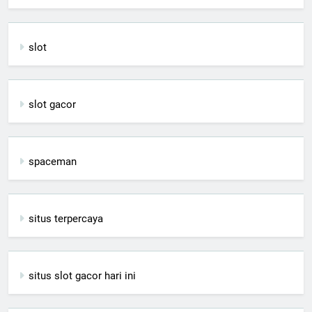
slot
slot gacor
spaceman
situs terpercaya
situs slot gacor hari ini