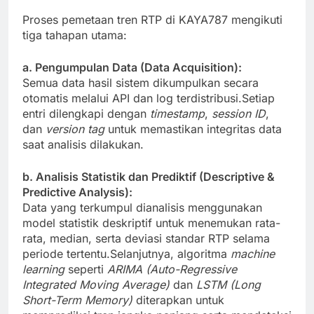
Proses pemetaan tren RTP di KAYA787 mengikuti
tiga tahapan utama:
a. Pengumpulan Data (Data Acquisition):
Semua data hasil sistem dikumpulkan secara
otomatis melalui API dan log terdistribusi.Setiap
entri dilengkapi dengan
timestamp
,
session ID
,
dan
version tag
untuk memastikan integritas data
saat analisis dilakukan.
b. Analisis Statistik dan Prediktif (Descriptive &
Predictive Analysis):
Data yang terkumpul dianalisis menggunakan
model statistik deskriptif untuk menemukan rata-
rata, median, serta deviasi standar RTP selama
periode tertentu.Selanjutnya, algoritma
machine
learning
seperti
ARIMA (Auto-Regressive
Integrated Moving Average)
dan
LSTM (Long
Short-Term Memory)
diterapkan untuk