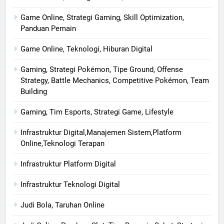
Game Online, Strategi Gaming, Skill Optimization,
Panduan Pemain
Game Online, Teknologi, Hiburan Digital
Gaming, Strategi Pokémon, Tipe Ground, Offense
Strategy, Battle Mechanics, Competitive Pokémon, Team
Building
Gaming, Tim Esports, Strategi Game, Lifestyle
Infrastruktur Digital,Manajemen Sistem,Platform
Online,Teknologi Terapan
Infrastruktur Platform Digital
Infrastruktur Teknologi Digital
Judi Bola, Taruhan Online