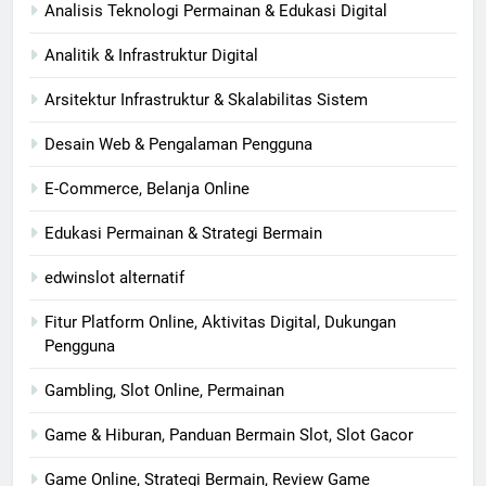
Analisis Teknologi Permainan & Edukasi Digital
Analitik & Infrastruktur Digital
Arsitektur Infrastruktur & Skalabilitas Sistem
Desain Web & Pengalaman Pengguna
E-Commerce, Belanja Online
Edukasi Permainan & Strategi Bermain
edwinslot alternatif
Fitur Platform Online, Aktivitas Digital, Dukungan
Pengguna
Gambling, Slot Online, Permainan
Game & Hiburan, Panduan Bermain Slot, Slot Gacor
Game Online, Strategi Bermain, Review Game