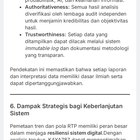
Authoritativeness:
Semua hasil analisis
diverifikasi oleh lembaga audit independen
untuk menjamin kredibilitas dan objektivitas
hasil.
Trustworthiness:
Setiap data yang
ditampilkan dapat dilacak melalui sistem
immutable log
dan dokumentasi metodologi
yang transparan.
Pendekatan ini memastikan bahwa setiap laporan
dan interpretasi data memiliki dasar ilmiah serta
dapat dipertanggungjawabkan.
6. Dampak Strategis bagi Keberlanjutan
Sistem
Pemetaan tren dan pola RTP memiliki peran besar
dalam menjaga
resiliensi sistem digital
.Dengan
analisis terukur, KAYA787 dapat mengoptimalkan