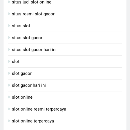
situs judi slot online
situs resmi slot gacor
situs slot
situs slot gacor
situs slot gacor hari ini
slot
slot gacor
slot gacor hari ini
slot online
slot online resmi terpercaya
slot online terpercaya