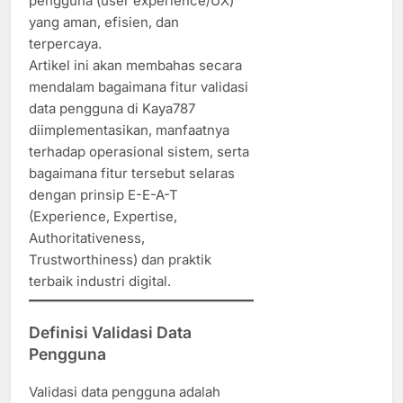
pengguna (user experience/UX)
yang aman, efisien, dan
terpercaya.
Artikel ini akan membahas secara
mendalam bagaimana fitur validasi
data pengguna di Kaya787
diimplementasikan, manfaatnya
terhadap operasional sistem, serta
bagaimana fitur tersebut selaras
dengan prinsip E-E-A-T
(Experience, Expertise,
Authoritativeness,
Trustworthiness) dan praktik
terbaik industri digital.
Definisi Validasi Data
Pengguna
Validasi data pengguna adalah