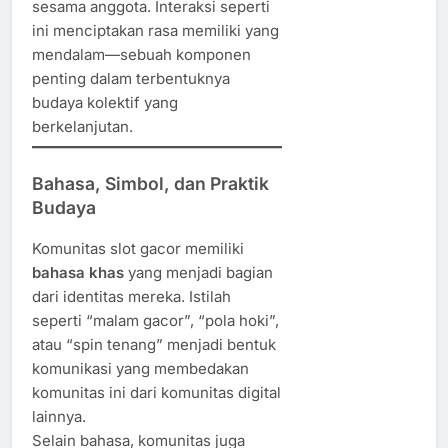
sesama anggota. Interaksi seperti
ini menciptakan rasa memiliki yang
mendalam—sebuah komponen
penting dalam terbentuknya
budaya kolektif yang
berkelanjutan.
Bahasa, Simbol, dan Praktik
Budaya
Komunitas slot gacor memiliki
bahasa khas
yang menjadi bagian
dari identitas mereka. Istilah
seperti “malam gacor”, “pola hoki”,
atau “spin tenang” menjadi bentuk
komunikasi yang membedakan
komunitas ini dari komunitas digital
lainnya.
Selain bahasa, komunitas juga