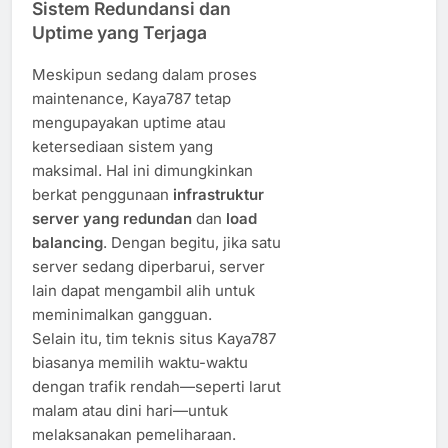
Sistem Redundansi dan
Uptime yang Terjaga
Meskipun sedang dalam proses
maintenance, Kaya787 tetap
mengupayakan uptime atau
ketersediaan sistem yang
maksimal. Hal ini dimungkinkan
berkat penggunaan
infrastruktur
server yang redundan
dan
load
balancing
. Dengan begitu, jika satu
server sedang diperbarui, server
lain dapat mengambil alih untuk
meminimalkan gangguan.
Selain itu, tim teknis situs Kaya787
biasanya memilih waktu-waktu
dengan trafik rendah—seperti larut
malam atau dini hari—untuk
melaksanakan pemeliharaan.