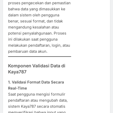
proses pengecekan dan pemastian
bahwa data yang dimasukkan ke
dalam sistem oleh pengguna
benar, sesuai format, dan tidak
mengandung kesalahan atau
potensi penyalahgunaan. Proses
ini dilakukan saat pengguna
melakukan pendaftaran, login, atau
pembaruan data akun.
Komponen Validasi Data di
Kaya787
1. Validasi Format Data Secara
Real-Time
Saat pengguna mengisi formulir
pendaftaran atau mengubah data,
sistem Kaya787 secara otomatis
memverifikasi bahwa input yang