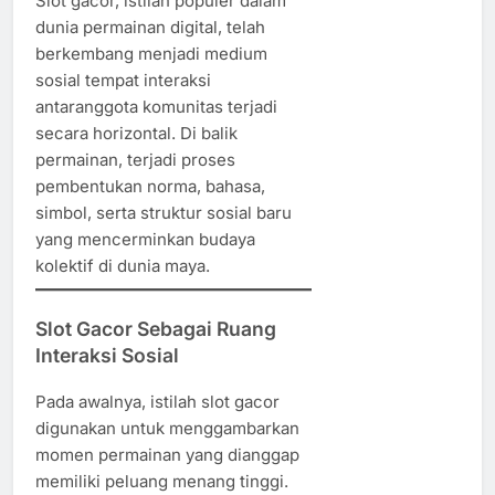
Slot gacor, istilah populer dalam
dunia permainan digital, telah
berkembang menjadi medium
sosial tempat interaksi
antaranggota komunitas terjadi
secara horizontal. Di balik
permainan, terjadi proses
pembentukan norma, bahasa,
simbol, serta struktur sosial baru
yang mencerminkan budaya
kolektif di dunia maya.
Slot Gacor Sebagai Ruang
Interaksi Sosial
Pada awalnya, istilah slot gacor
digunakan untuk menggambarkan
momen permainan yang dianggap
memiliki peluang menang tinggi.