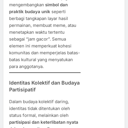
mengembangkan
simbol dan
praktik budaya unik
seperti
berbagi tangkapan layar hasil
permainan, membuat meme, atau
menetapkan waktu tertentu
sebagai “jam gacor”. Semua
elemen ini memperkuat kohesi
komunitas dan memperjelas batas-
batas kultural yang menyatukan
para anggotanya.
Identitas Kolektif dan Budaya
Partisipatif
Dalam budaya kolektif daring,
identitas tidak ditentukan oleh
status formal, melainkan oleh
partisipasi dan keterlibatan nyata