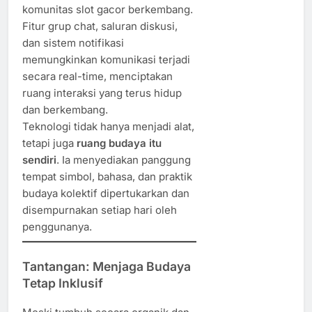
komunitas slot gacor berkembang.
Fitur grup chat, saluran diskusi,
dan sistem notifikasi
memungkinkan komunikasi terjadi
secara real-time, menciptakan
ruang interaksi yang terus hidup
dan berkembang.
Teknologi tidak hanya menjadi alat,
tetapi juga
ruang budaya itu
sendiri
. Ia menyediakan panggung
tempat simbol, bahasa, dan praktik
budaya kolektif dipertukarkan dan
disempurnakan setiap hari oleh
penggunanya.
Tantangan: Menjaga Budaya
Tetap Inklusif