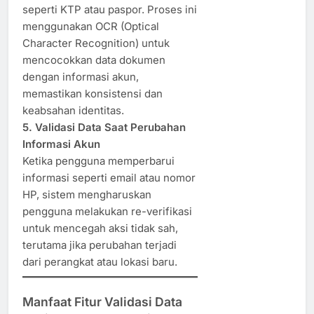
seperti KTP atau paspor. Proses ini
menggunakan OCR (Optical
Character Recognition) untuk
mencocokkan data dokumen
dengan informasi akun,
memastikan konsistensi dan
keabsahan identitas.
5. Validasi Data Saat Perubahan
Informasi Akun
Ketika pengguna memperbarui
informasi seperti email atau nomor
HP, sistem mengharuskan
pengguna melakukan re-verifikasi
untuk mencegah aksi tidak sah,
terutama jika perubahan terjadi
dari perangkat atau lokasi baru.
Manfaat Fitur Validasi Data