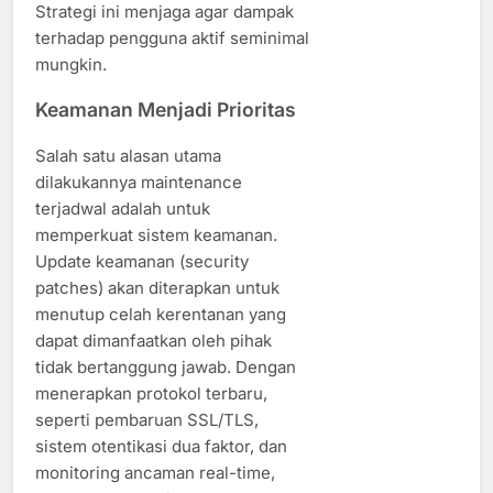
Strategi ini menjaga agar dampak
terhadap pengguna aktif seminimal
mungkin.
Keamanan Menjadi Prioritas
Salah satu alasan utama
dilakukannya maintenance
terjadwal adalah untuk
memperkuat sistem keamanan.
Update keamanan (security
patches) akan diterapkan untuk
menutup celah kerentanan yang
dapat dimanfaatkan oleh pihak
tidak bertanggung jawab. Dengan
menerapkan protokol terbaru,
seperti pembaruan SSL/TLS,
sistem otentikasi dua faktor, dan
monitoring ancaman real-time,