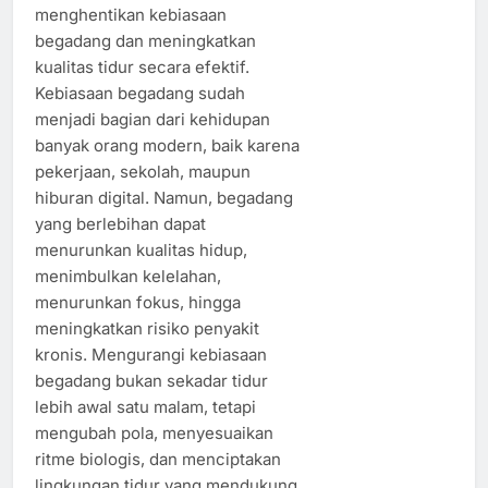
menghentikan kebiasaan
begadang dan meningkatkan
kualitas tidur secara efektif.
Kebiasaan begadang sudah
menjadi bagian dari kehidupan
banyak orang modern, baik karena
pekerjaan, sekolah, maupun
hiburan digital. Namun, begadang
yang berlebihan dapat
menurunkan kualitas hidup,
menimbulkan kelelahan,
menurunkan fokus, hingga
meningkatkan risiko penyakit
kronis. Mengurangi kebiasaan
begadang bukan sekadar tidur
lebih awal satu malam, tetapi
mengubah pola, menyesuaikan
ritme biologis, dan menciptakan
lingkungan tidur yang mendukung.