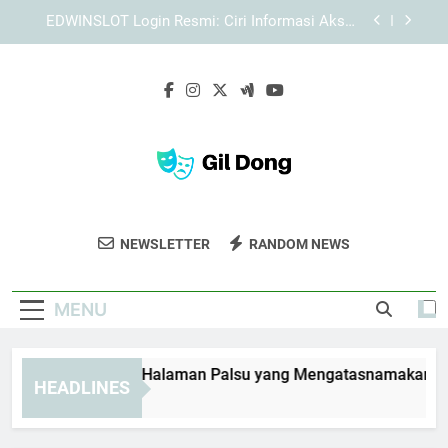
Skip
Panduan Login Edwinslot agar Pengalaman Akses
to
Lebih Lancar dan Aman
content
Tips Mengakses Lebah4D Login Tanpa Hambatan
dengan Cara Aman dan Praktis
Tips Menghindari Halaman Palsu yang
Mengatasnamakan TIARA4D
EDWINSLOT Login Resmi: Ciri Informasi Akses
yang Perlu Diperhatikan
Panduan Login Edwinslot agar Pengalaman Akses
Lebih Lancar dan Aman
Gil Dong
Temukan Informasi Menarik Dan Hiburan
Tips Mengakses Lebah4D Login Tanpa Hambatan
NEWSLETTER
RANDOM NEWS
dengan Cara Aman dan Praktis
Terbaru Di Gil Dong. Sumber Berita Untuk
Anda.
MENU
ps Menghindari Halaman Palsu yang Mengatasnamakan TIA
HEADLINES
Weeks Ago