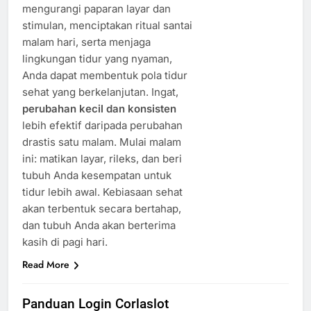
mengurangi paparan layar dan
stimulan, menciptakan ritual santai
malam hari, serta menjaga
lingkungan tidur yang nyaman,
Anda dapat membentuk pola tidur
sehat yang berkelanjutan. Ingat,
perubahan kecil dan konsisten
lebih efektif daripada perubahan
drastis satu malam. Mulai malam
ini: matikan layar, rileks, dan beri
tubuh Anda kesempatan untuk
tidur lebih awal. Kebiasaan sehat
akan terbentuk secara bertahap,
dan tubuh Anda akan berterima
kasih di pagi hari.
Read More
Panduan Login Corlaslot