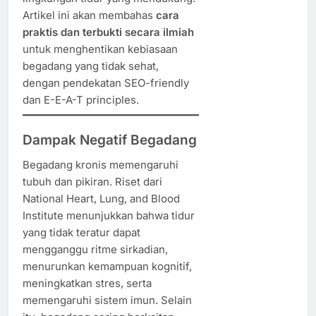
Artikel ini akan membahas
cara
praktis dan terbukti secara ilmiah
untuk menghentikan kebiasaan
begadang yang tidak sehat,
dengan pendekatan SEO-friendly
dan E-E-A-T principles.
Dampak Negatif Begadang
Begadang kronis memengaruhi
tubuh dan pikiran. Riset dari
National Heart, Lung, and Blood
Institute menunjukkan bahwa tidur
yang tidak teratur dapat
mengganggu ritme sirkadian,
menurunkan kemampuan kognitif,
meningkatkan stres, serta
memengaruhi sistem imun. Selain