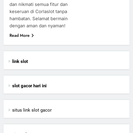
dan nikmati semua fitur dan
keseruan di Corlaslot tanpa
hambatan. Selamat bermain
dengan aman dan nyaman!
Read More
link slot
slot gacor hari ini
situs link slot gacor