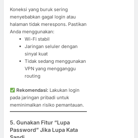
Koneksi yang buruk sering
menyebabkan gagal login atau
halaman tidak merespons. Pastikan
Anda menggunakan:
Wi-Fi stabil
Jaringan seluler dengan
sinyal kuat
Tidak sedang menggunakan
VPN yang mengganggu
routing
Rekomendasi:
Lakukan login
pada jaringan pribadi untuk
meminimalkan risiko pemantauan.
5.
Gunakan Fitur “Lupa
Password” Jika Lupa Kata
Sandi