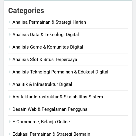
Categories
Analisa Permainan & Strategi Harian
Analisis Data & Teknologi Digital
Analisis Game & Komunitas Digital
Analisis Slot & Situs Terpercaya
Analisis Teknologi Permainan & Edukasi Digital
Analitik & Infrastruktur Digital
Arsitektur Infrastruktur & Skalabilitas Sistem
Desain Web & Pengalaman Pengguna
E-Commerce, Belanja Online
Edukasi Permainan & Strategi Bermain