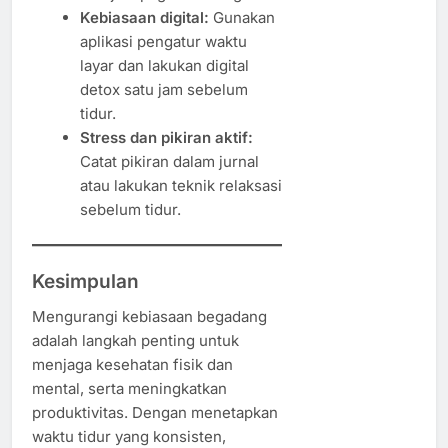
Kebiasaan digital:
Gunakan
aplikasi pengatur waktu
layar dan lakukan digital
detox satu jam sebelum
tidur.
Stress dan pikiran aktif:
Catat pikiran dalam jurnal
atau lakukan teknik relaksasi
sebelum tidur.
Kesimpulan
Mengurangi kebiasaan begadang
adalah langkah penting untuk
menjaga kesehatan fisik dan
mental, serta meningkatkan
produktivitas. Dengan menetapkan
waktu tidur yang konsisten,