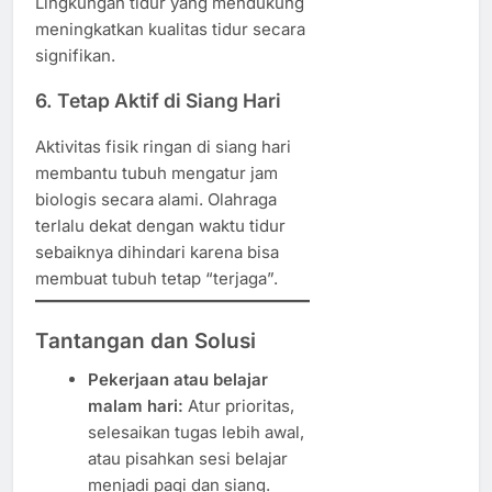
Lingkungan tidur yang mendukung
meningkatkan kualitas tidur secara
signifikan.
6. Tetap Aktif di Siang Hari
Aktivitas fisik ringan di siang hari
membantu tubuh mengatur jam
biologis secara alami. Olahraga
terlalu dekat dengan waktu tidur
sebaiknya dihindari karena bisa
membuat tubuh tetap “terjaga”.
Tantangan dan Solusi
Pekerjaan atau belajar
malam hari:
Atur prioritas,
selesaikan tugas lebih awal,
atau pisahkan sesi belajar
menjadi pagi dan siang.