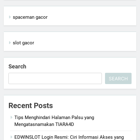
spaceman gacor
slot gacor
Search
SEARCH
Recent Posts
Tips Menghindari Halaman Palsu yang
Mengatasnamakan TIARA4D
EDWINSLOT Login Resmi: Ciri Informasi Akses yang