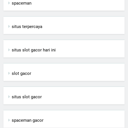
spaceman
situs terpercaya
situs slot gacor hari ini
slot gacor
situs slot gacor
spaceman gacor