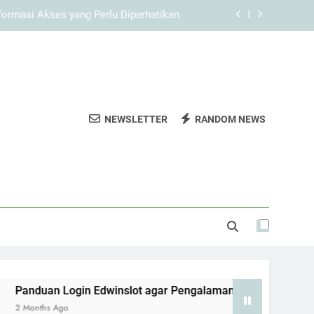
formasi Akses yang Perlu Diperhatikan
galaman Akses Lebih Lancar dan Aman
mbatan dengan Cara Aman dan Praktis
Palsu yang Mengatasnamakan TIARA4D
NEWSLETTER
RANDOM NEWS
formasi Akses yang Perlu Diperhatikan
galaman Akses Lebih Lancar dan Aman
ita Untuk Anda.
mbatan dengan Cara Aman dan Praktis
Login Edwinslot agar Pengalaman Akses Lebih Lancar dan A
go