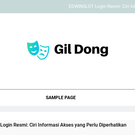
EDWINSLOT Login Resmi: Ciri In
Panduan Login Edwinslot agar Pen
Tips Mengakses Lebah4D Login Tanpa Ha
Tips Menghindari Halaman 
EDWINSLOT Login Resmi: Ciri In
Panduan Login Edwinslot agar Pen
 Dong
nformasi Menarik Dan Hiburan Terbaru Di Gil Dong. Sumber Ber
Tips Mengakses Lebah4D Login Tanpa Ha
SAMPLE PAGE
Ciri Informasi Akses yang Perlu Diperhatikan
Panduan 
2 Months A