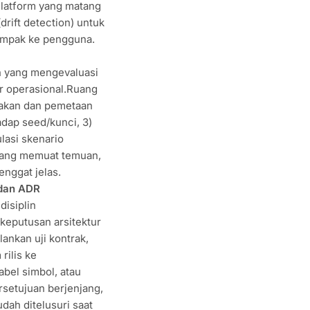
Platform yang matang
rift detection) untuk
ampak ke pengguna.
en yang mengevaluasi
r operasional.Ruang
acakan dan pemetaan
adap seed/kunci, 3)
ulasi skenario
yang memuat temuan,
enggat jelas.
 dan ADR
disiplin
eputusan arsitektur
ankan uji kontrak,
rilis ke
bel simbol, atau
rsetujuan berjenjang,
dah ditelusuri saat