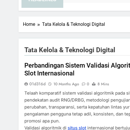
Home
Tata Kelola & Teknologi Digital
Tata Kelola & Teknologi Digital
Perbandingan Sistem Validasi Algorit
Slot Internasional
01d316d
10 Months Ago
0
8 Mins
Telaah komparatif sistem validasi algoritmik pada sit
pendekatan audit RNG/DRBG, metodologi pengujian st
perubahan, transparansi, serta kepatuhan lintas yur
pengalaman pengguna tetap adil, konsisten, dan te
promosi apa pun.
Validasi algoritmik di
situs slot
internasional bertu