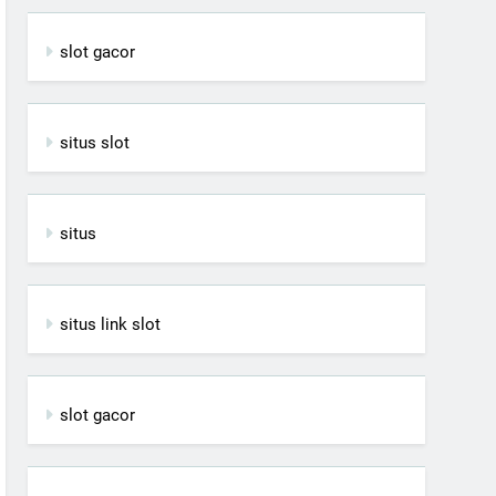
slot gacor
situs slot
situs
situs link slot
slot gacor