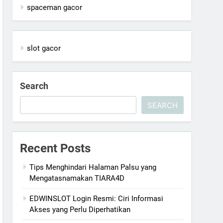
spaceman gacor
slot gacor
Search
SEARCH
Recent Posts
Tips Menghindari Halaman Palsu yang
Mengatasnamakan TIARA4D
EDWINSLOT Login Resmi: Ciri Informasi
Akses yang Perlu Diperhatikan