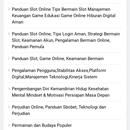
Panduan Slot Online Tips Bermain Slot Manajemen
Keuangan Game Edukasi Game Online Hiburan Digital
Aman
Panduan Slot Online, Tips Login Aman, Strategi Bermain
Slot, Keamanan Akun, Pengalaman Bermain Online,
Panduan Pemula
Panduan Slot, Game Online, Keamanan Bermain
Pengalaman Pengguna,Stabilitas Akses,Platform
Digital,Manajemen Teknologi,Kinerja Sistem
Pengembangan Diri Kemandirian Hidup Kesehatan
Mental Mindset & Motivasi Persiapan Masa Depan
Perjudian Online, Panduan Sbobet, Teknologi dan
Perjudian
Permainan dan Budaya Populer