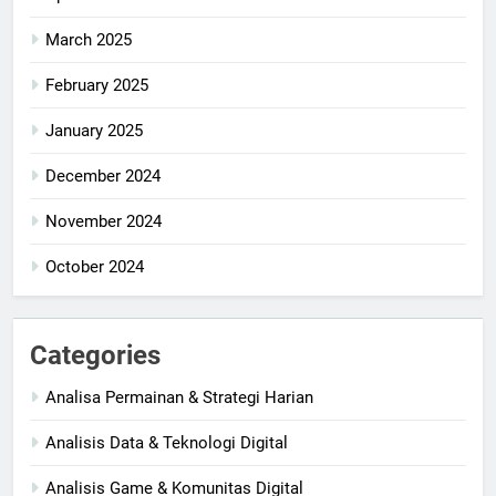
March 2025
February 2025
January 2025
December 2024
November 2024
October 2024
Categories
Analisa Permainan & Strategi Harian
Analisis Data & Teknologi Digital
Analisis Game & Komunitas Digital