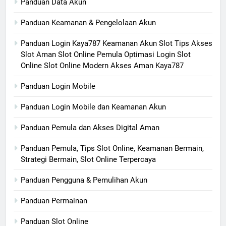
Panduan Data Akun
Panduan Keamanan & Pengelolaan Akun
Panduan Login Kaya787 Keamanan Akun Slot Tips Akses
Slot Aman Slot Online Pemula Optimasi Login Slot
Online Slot Online Modern Akses Aman Kaya787
Panduan Login Mobile
Panduan Login Mobile dan Keamanan Akun
Panduan Pemula dan Akses Digital Aman
Panduan Pemula, Tips Slot Online, Keamanan Bermain,
Strategi Bermain, Slot Online Terpercaya
Panduan Pengguna & Pemulihan Akun
Panduan Permainan
Panduan Slot Online