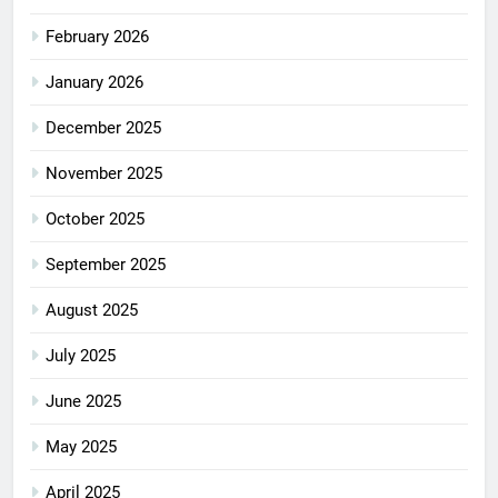
February 2026
January 2026
December 2025
November 2025
October 2025
September 2025
August 2025
July 2025
June 2025
May 2025
April 2025