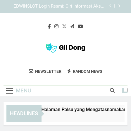
Skip
Panduan Login Edwinslot agar Pengalaman Akses
to
Lebih Lancar dan Aman
content
Tips Mengakses Lebah4D Login Tanpa Hambatan
dengan Cara Aman dan Praktis
Tips Menghindari Halaman Palsu yang
Mengatasnamakan TIARA4D
EDWINSLOT Login Resmi: Ciri Informasi Akses
yang Perlu Diperhatikan
Panduan Login Edwinslot agar Pengalaman Akses
Lebih Lancar dan Aman
Gil Dong
Temukan Informasi Menarik Dan Hiburan
Tips Mengakses Lebah4D Login Tanpa Hambatan
NEWSLETTER
RANDOM NEWS
dengan Cara Aman dan Praktis
Terbaru Di Gil Dong. Sumber Berita Untuk
Anda.
MENU
ps Menghindari Halaman Palsu yang Mengatasnamakan TIA
HEADLINES
Weeks Ago