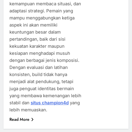
kemampuan membaca situasi, dan
adaptasi strategi. Pemain yang
mampu menggabungkan ketiga
aspek ini akan memiliki
keuntungan besar dalam
pertandingan, baik dari sisi
kekuatan karakter maupun
kesiapan menghadapi musuh
dengan berbagai jenis komposisi.
Dengan evaluasi dan latihan
konsisten, build tidak hanya
menjadi alat pendukung, tetapi
juga penguat identitas bermain
yang membawa kemenangan lebih
stabil dan
situs champion4d
yang
lebih memuaskan.
Read More