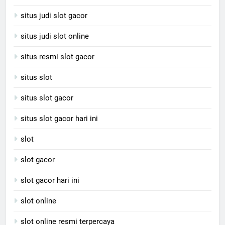
situs judi slot gacor
situs judi slot online
situs resmi slot gacor
situs slot
situs slot gacor
situs slot gacor hari ini
slot
slot gacor
slot gacor hari ini
slot online
slot online resmi terpercaya