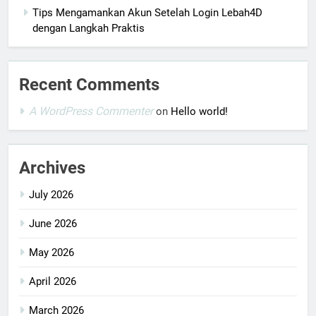
Tips Mengamankan Akun Setelah Login Lebah4D
dengan Langkah Praktis
Recent Comments
A WordPress Commenter
on
Hello world!
Archives
July 2026
June 2026
May 2026
April 2026
March 2026