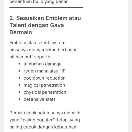
penentuan build yang benar.
2. Sesuaikan Emblem atau
Talent dengan Gaya
Bermain
Emblem atau talent system
biasanya menyediakan berbagai
pilihan buff seperti:
tambahan damage
regen mana atau HP
cooldown reduction
magical penetration
physical penetration
defensive stats
Pemain tidak boleh hanya memilih
yang “paling populer”, tetapi yang
paling cocok dengan kebutuhan