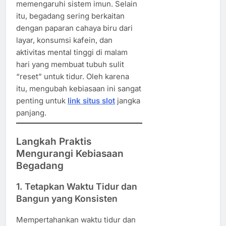
memengaruhi sistem imun. Selain
itu, begadang sering berkaitan
dengan paparan cahaya biru dari
layar, konsumsi kafein, dan
aktivitas mental tinggi di malam
hari yang membuat tubuh sulit
“reset” untuk tidur. Oleh karena
itu, mengubah kebiasaan ini sangat
penting untuk
link situs slot
jangka
panjang.
Langkah Praktis
Mengurangi Kebiasaan
Begadang
1. Tetapkan Waktu Tidur dan
Bangun yang Konsisten
Mempertahankan waktu tidur dan