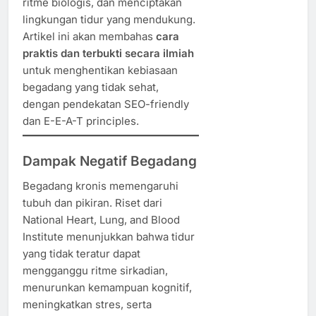
ritme biologis, dan menciptakan
lingkungan tidur yang mendukung.
Artikel ini akan membahas
cara
praktis dan terbukti secara ilmiah
untuk menghentikan kebiasaan
begadang yang tidak sehat,
dengan pendekatan SEO-friendly
dan E-E-A-T principles.
Dampak Negatif Begadang
Begadang kronis memengaruhi
tubuh dan pikiran. Riset dari
National Heart, Lung, and Blood
Institute menunjukkan bahwa tidur
yang tidak teratur dapat
mengganggu ritme sirkadian,
menurunkan kemampuan kognitif,
meningkatkan stres, serta