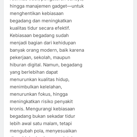
hingga manajemen gadget—untuk
menghentikan kebiasaan
begadang dan meningkatkan
kualitas tidur secara efektif.
Kebiasaan begadang sudah
menjadi bagian dari kehidupan
banyak orang modern, baik karena
pekerjaan, sekolah, maupun
hiburan digital. Namun, begadang
yang berlebihan dapat
menurunkan kualitas hidup,
menimbulkan kelelahan,
menurunkan fokus, hingga
meningkatkan risiko penyakit
kronis. Mengurangi kebiasaan
begadang bukan sekadar tidur
lebih awal satu malam, tetapi
mengubah pola, menyesuaikan