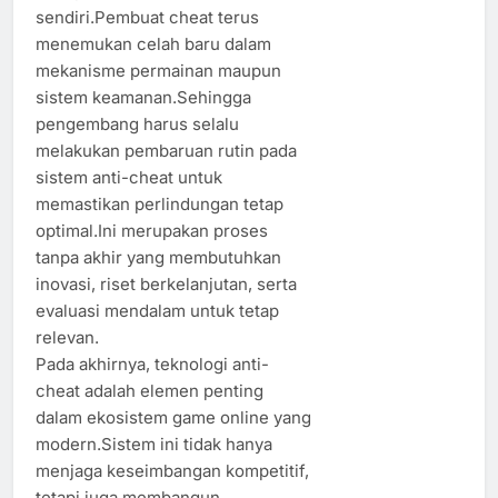
sendiri.Pembuat cheat terus
menemukan celah baru dalam
mekanisme permainan maupun
sistem keamanan.Sehingga
pengembang harus selalu
melakukan pembaruan rutin pada
sistem anti-cheat untuk
memastikan perlindungan tetap
optimal.Ini merupakan proses
tanpa akhir yang membutuhkan
inovasi, riset berkelanjutan, serta
evaluasi mendalam untuk tetap
relevan.
Pada akhirnya, teknologi anti-
cheat adalah elemen penting
dalam ekosistem game online yang
modern.Sistem ini tidak hanya
menjaga keseimbangan kompetitif,
tetapi juga membangun