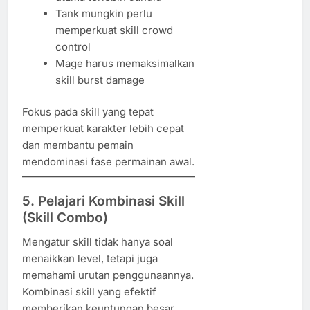
Tank mungkin perlu
memperkuat skill crowd
control
Mage harus memaksimalkan
skill burst damage
Fokus pada skill yang tepat
memperkuat karakter lebih cepat
dan membantu pemain
mendominasi fase permainan awal.
5. Pelajari Kombinasi Skill
(Skill Combo)
Mengatur skill tidak hanya soal
menaikkan level, tetapi juga
memahami urutan penggunaannya.
Kombinasi skill yang efektif
memberikan keuntungan besar,