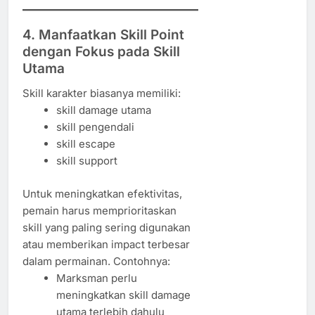
4. Manfaatkan Skill Point
dengan Fokus pada Skill
Utama
Skill karakter biasanya memiliki:
skill damage utama
skill pengendali
skill escape
skill support
Untuk meningkatkan efektivitas,
pemain harus memprioritaskan
skill yang paling sering digunakan
atau memberikan impact terbesar
dalam permainan. Contohnya:
Marksman perlu
meningkatkan skill damage
utama terlebih dahulu