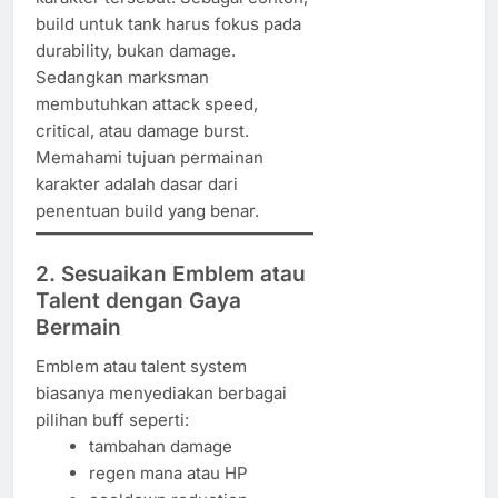
build untuk tank harus fokus pada
durability, bukan damage.
Sedangkan marksman
membutuhkan attack speed,
critical, atau damage burst.
Memahami tujuan permainan
karakter adalah dasar dari
penentuan build yang benar.
2. Sesuaikan Emblem atau
Talent dengan Gaya
Bermain
Emblem atau talent system
biasanya menyediakan berbagai
pilihan buff seperti:
tambahan damage
regen mana atau HP