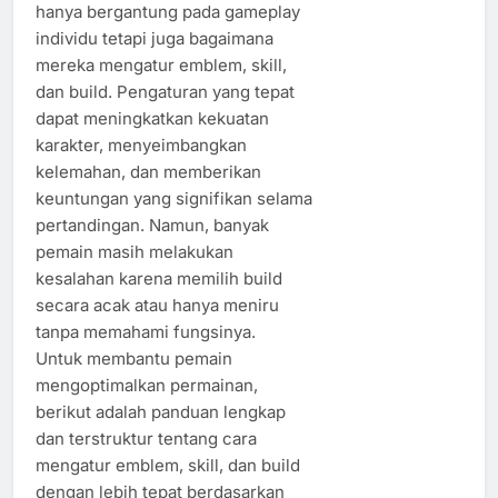
hanya bergantung pada gameplay
individu tetapi juga bagaimana
mereka mengatur emblem, skill,
dan build. Pengaturan yang tepat
dapat meningkatkan kekuatan
karakter, menyeimbangkan
kelemahan, dan memberikan
keuntungan yang signifikan selama
pertandingan. Namun, banyak
pemain masih melakukan
kesalahan karena memilih build
secara acak atau hanya meniru
tanpa memahami fungsinya.
Untuk membantu pemain
mengoptimalkan permainan,
berikut adalah panduan lengkap
dan terstruktur tentang cara
mengatur emblem, skill, dan build
dengan lebih tepat berdasarkan