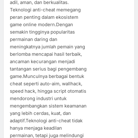
adil, aman, dan berkualitas.
Teknologi anti-cheat memegang
peran penting dalam ekosistem
game online modern.Dengan
semakin tingginya popularitas
permainan daring dan
meningkatnya jumlah pemain yang
berlomba mencapai hasil terbaik,
ancaman kecurangan menjadi
tantangan serius bagi pengembang
game.Munculnya berbagai bentuk
cheat seperti auto-aim, wallhack,
speed hack, hingga script otomatis
mendorong industri untuk
mengembangkan sistem keamanan
yang lebih cerdas, kuat, dan
adaptif.Teknologi anti-cheat tidak
hanya menjaga keadilan
permainan, tetapi juga melindungi