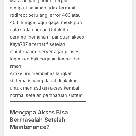
Masalah yang umum terjadi
meliputi halaman tidak termuat,
redirect berulang, error 403 atau
404, hingga login gagal meskipun
data sudah benar. Untuk itu,
penting memahami panduan akses
Kaya787 alternatif setelah
maintenance server agar proses
login kembali berjalan lancar dan
aman.
Artikel ini membahas langkah
sistematis yang dapat dilakukan
untuk memastikan akses kembali
normal setelah pembaruan sistem.
Mengapa Akses Bisa
Bermasalah Setelah
Maintenance?