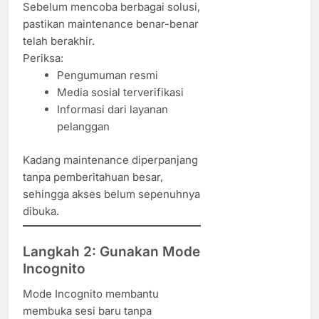
Sebelum mencoba berbagai solusi,
pastikan maintenance benar-benar
telah berakhir.
Periksa:
Pengumuman resmi
Media sosial terverifikasi
Informasi dari layanan
pelanggan
Kadang maintenance diperpanjang
tanpa pemberitahuan besar,
sehingga akses belum sepenuhnya
dibuka.
Langkah 2: Gunakan Mode
Incognito
Mode Incognito membantu
membuka sesi baru tanpa