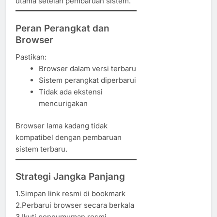
utama setelah pembaruan sistem.
Peran Perangkat dan
Browser
Pastikan:
Browser dalam versi terbaru
Sistem perangkat diperbarui
Tidak ada ekstensi
mencurigakan
Browser lama kadang tidak
kompatibel dengan pembaruan
sistem terbaru.
Strategi Jangka Panjang
1.Simpan link resmi di bookmark
2.Perbarui browser secara berkala
3.Ikuti pengumuman resmi