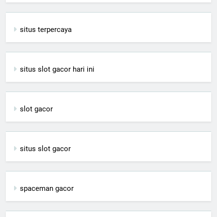
situs terpercaya
situs slot gacor hari ini
slot gacor
situs slot gacor
spaceman gacor