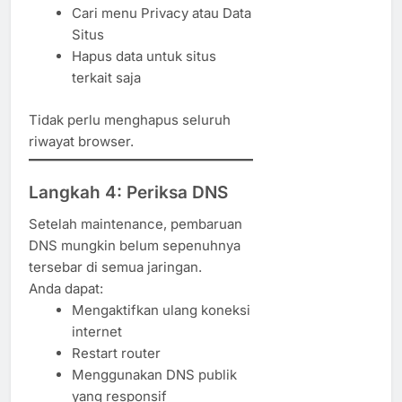
Cari menu Privacy atau Data
Situs
Hapus data untuk situs
terkait saja
Tidak perlu menghapus seluruh
riwayat browser.
Langkah 4: Periksa DNS
Setelah maintenance, pembaruan
DNS mungkin belum sepenuhnya
tersebar di semua jaringan.
Anda dapat:
Mengaktifkan ulang koneksi
internet
Restart router
Menggunakan DNS publik
yang responsif