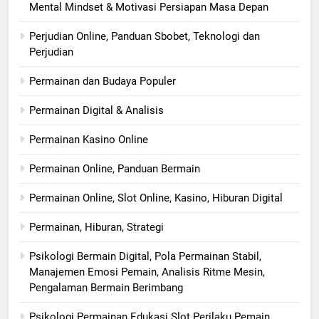
Mental Mindset & Motivasi Persiapan Masa Depan
Perjudian Online, Panduan Sbobet, Teknologi dan
Perjudian
Permainan dan Budaya Populer
Permainan Digital & Analisis
Permainan Kasino Online
Permainan Online, Panduan Bermain
Permainan Online, Slot Online, Kasino, Hiburan Digital
Permainan, Hiburan, Strategi
Psikologi Bermain Digital, Pola Permainan Stabil,
Manajemen Emosi Pemain, Analisis Ritme Mesin,
Pengalaman Bermain Berimbang
Psikologi Permainan Edukasi Slot Perilaku Pemain