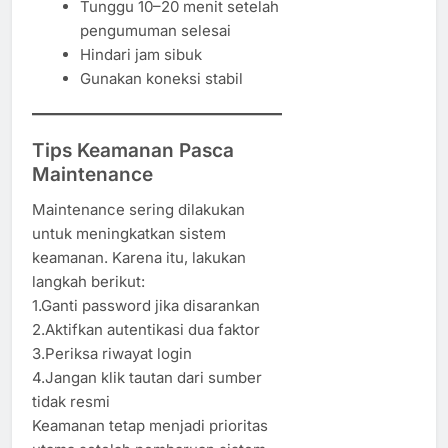
Tunggu 10–20 menit setelah
pengumuman selesai
Hindari jam sibuk
Gunakan koneksi stabil
Tips Keamanan Pasca
Maintenance
Maintenance sering dilakukan
untuk meningkatkan sistem
keamanan. Karena itu, lakukan
langkah berikut:
1.Ganti password jika disarankan
2.Aktifkan autentikasi dua faktor
3.Periksa riwayat login
4.Jangan klik tautan dari sumber
tidak resmi
Keamanan tetap menjadi prioritas