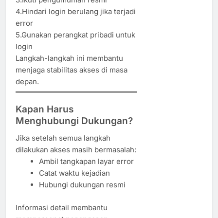
4.Hindari login berulang jika terjadi
error
5.Gunakan perangkat pribadi untuk
login
Langkah-langkah ini membantu
menjaga stabilitas akses di masa
depan.
Kapan Harus
Menghubungi Dukungan?
Jika setelah semua langkah
dilakukan akses masih bermasalah:
Ambil tangkapan layar error
Catat waktu kejadian
Hubungi dukungan resmi
Informasi detail membantu