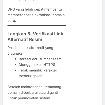
DNS yang lebih cepat membantu
mempercepat sinkronisasi domain
baru.
Langkah 5: Verifikasi Link
Alternatif Resmi
Pastikan link alternatif yang
digunakan:
Berasal dari sumber resmi
Menggunakan HTTPS
Tidak memiliki karakter
mencurigakan
Setelah maintenance, terkadang
domain diperbarui atau diganti
untuk peningkatan sistem.