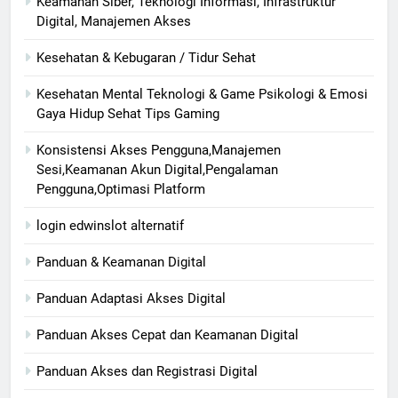
Keamanan Siber, Teknologi Informasi, Infrastruktur
Digital, Manajemen Akses
Kesehatan & Kebugaran / Tidur Sehat
Kesehatan Mental Teknologi & Game Psikologi & Emosi
Gaya Hidup Sehat Tips Gaming
Konsistensi Akses Pengguna,Manajemen
Sesi,Keamanan Akun Digital,Pengalaman
Pengguna,Optimasi Platform
login edwinslot alternatif
Panduan & Keamanan Digital
Panduan Adaptasi Akses Digital
Panduan Akses Cepat dan Keamanan Digital
Panduan Akses dan Registrasi Digital