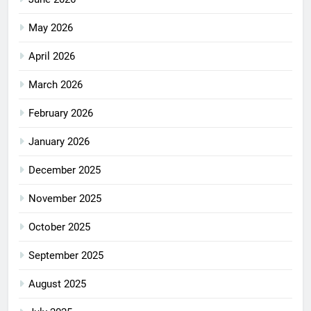
May 2026
April 2026
March 2026
February 2026
January 2026
December 2025
November 2025
October 2025
September 2025
August 2025