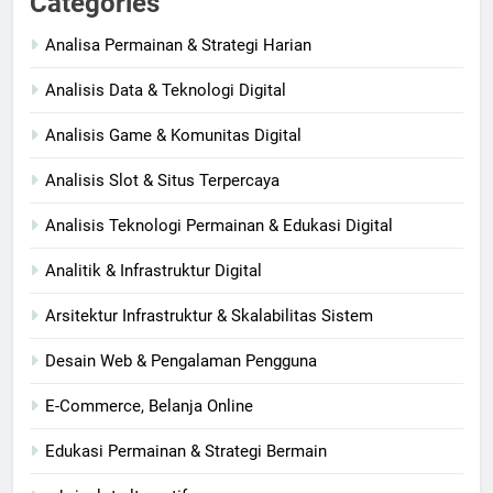
Categories
Analisa Permainan & Strategi Harian
Analisis Data & Teknologi Digital
Analisis Game & Komunitas Digital
Analisis Slot & Situs Terpercaya
Analisis Teknologi Permainan & Edukasi Digital
Analitik & Infrastruktur Digital
Arsitektur Infrastruktur & Skalabilitas Sistem
Desain Web & Pengalaman Pengguna
E-Commerce, Belanja Online
Edukasi Permainan & Strategi Bermain