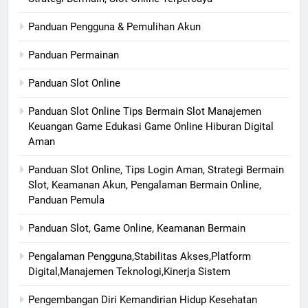
Panduan Pengguna & Pemulihan Akun
Panduan Permainan
Panduan Slot Online
Panduan Slot Online Tips Bermain Slot Manajemen
Keuangan Game Edukasi Game Online Hiburan Digital
Aman
Panduan Slot Online, Tips Login Aman, Strategi Bermain
Slot, Keamanan Akun, Pengalaman Bermain Online,
Panduan Pemula
Panduan Slot, Game Online, Keamanan Bermain
Pengalaman Pengguna,Stabilitas Akses,Platform
Digital,Manajemen Teknologi,Kinerja Sistem
Pengembangan Diri Kemandirian Hidup Kesehatan