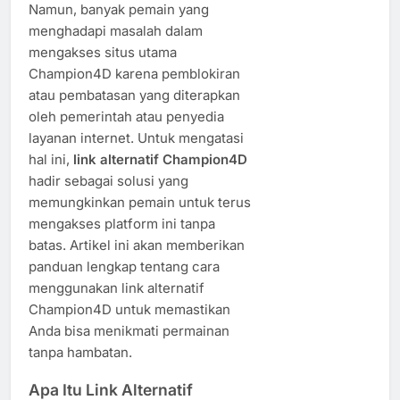
Namun, banyak pemain yang
menghadapi masalah dalam
mengakses situs utama
Champion4D karena pemblokiran
atau pembatasan yang diterapkan
oleh pemerintah atau penyedia
layanan internet. Untuk mengatasi
hal ini,
link alternatif Champion4D
hadir sebagai solusi yang
memungkinkan pemain untuk terus
mengakses platform ini tanpa
batas. Artikel ini akan memberikan
panduan lengkap tentang cara
menggunakan link alternatif
Champion4D untuk memastikan
Anda bisa menikmati permainan
tanpa hambatan.
Apa Itu Link Alternatif