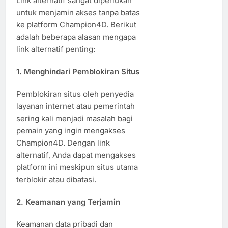
Link alternatif sangat diperlukan
untuk menjamin akses tanpa batas
ke platform Champion4D. Berikut
adalah beberapa alasan mengapa
link alternatif penting:
1.
Menghindari Pemblokiran Situs
Pemblokiran situs oleh penyedia
layanan internet atau pemerintah
sering kali menjadi masalah bagi
pemain yang ingin mengakses
Champion4D. Dengan link
alternatif, Anda dapat mengakses
platform ini meskipun situs utama
terblokir atau dibatasi.
2.
Keamanan yang Terjamin
Keamanan data pribadi dan