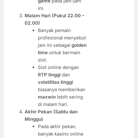
game
pada jam-jam
ini.
Malam Hari (Pukul 22.00 –
02.00)
Banyak pemain
profesional menyebut
jam ini sebagai
golden
time
untuk bermain
slot.
Slot online dengan
RTP tinggi
dan
volatilitas tinggi
biasanya memberikan
maxwin
lebih sering
di malam hari.
Akhir Pekan (Sabtu dan
Minggu)
Pada akhir pekan,
banyak kasino online