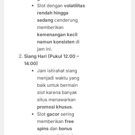
Slot dengan
volatilitas
rendah hingga
sedang
cenderung
memberikan
kemenangan kecil
namun konsisten
di
jam ini.
Siang Hari (Pukul 12.00 –
14.00)
Jam istirahat siang
menjadi waktu yang
baik untuk bermain
slot karena banyak
situs menawarkan
promosi khusus
.
Slot
gacor
sering
memberikan
free
spins
dan
bonus