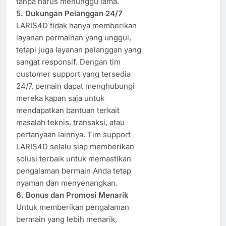
tanpa harus menunggu lama.
5. Dukungan Pelanggan 24/7
LARIS4D tidak hanya memberikan
layanan permainan yang unggul,
tetapi juga layanan pelanggan yang
sangat responsif. Dengan tim
customer support yang tersedia
24/7, pemain dapat menghubungi
mereka kapan saja untuk
mendapatkan bantuan terkait
masalah teknis, transaksi, atau
pertanyaan lainnya. Tim support
LARIS4D selalu siap memberikan
solusi terbaik untuk memastikan
pengalaman bermain Anda tetap
nyaman dan menyenangkan.
6. Bonus dan Promosi Menarik
Untuk memberikan pengalaman
bermain yang lebih menarik,