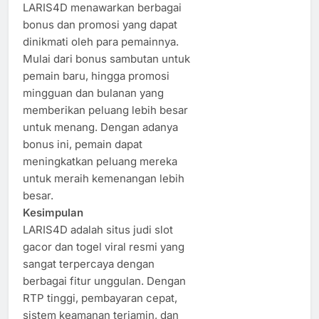
LARIS4D menawarkan berbagai
bonus dan promosi yang dapat
dinikmati oleh para pemainnya.
Mulai dari bonus sambutan untuk
pemain baru, hingga promosi
mingguan dan bulanan yang
memberikan peluang lebih besar
untuk menang. Dengan adanya
bonus ini, pemain dapat
meningkatkan peluang mereka
untuk meraih kemenangan lebih
besar.
Kesimpulan
LARIS4D adalah situs judi slot
gacor dan togel viral resmi yang
sangat terpercaya dengan
berbagai fitur unggulan. Dengan
RTP tinggi, pembayaran cepat,
sistem keamanan terjamin, dan