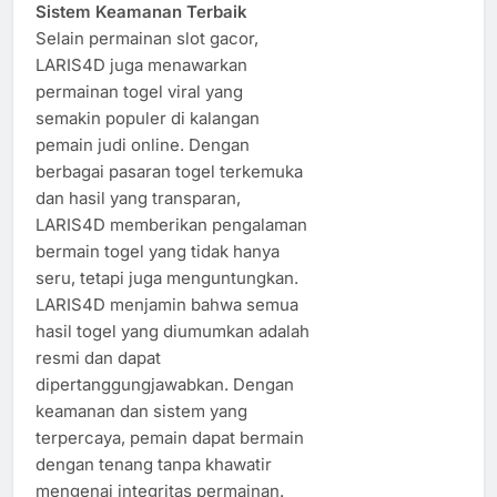
Sistem Keamanan Terbaik
Selain permainan slot gacor,
LARIS4D juga menawarkan
permainan togel viral yang
semakin populer di kalangan
pemain judi online. Dengan
berbagai pasaran togel terkemuka
dan hasil yang transparan,
LARIS4D memberikan pengalaman
bermain togel yang tidak hanya
seru, tetapi juga menguntungkan.
LARIS4D menjamin bahwa semua
hasil togel yang diumumkan adalah
resmi dan dapat
dipertanggungjawabkan. Dengan
keamanan dan sistem yang
terpercaya, pemain dapat bermain
dengan tenang tanpa khawatir
mengenai integritas permainan.