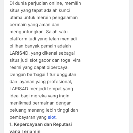
Di dunia perjudian online, memilih
situs yang tepat adalah kunci
utama untuk meraih pengalaman
bermain yang aman dan
menguntungkan. Salah satu
platform judi yang telah menjadi
pilihan banyak pemain adalah
LARIS4D
, yang dikenal sebagai
situs judi slot gacor dan togel viral
resmi yang dapat dipercaya.
Dengan berbagai fitur unggulan
dan layanan yang profesional,
LARIS4D menjadi tempat yang
ideal bagi mereka yang ingin
menikmati permainan dengan
peluang menang lebih tinggi dan
pembayaran yang
slot
.
1. Kepercayaan dan Reputasi
yang Terjamin