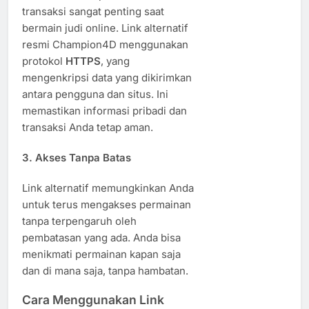
transaksi sangat penting saat
bermain judi online. Link alternatif
resmi Champion4D menggunakan
protokol
HTTPS
, yang
mengenkripsi data yang dikirimkan
antara pengguna dan situs. Ini
memastikan informasi pribadi dan
transaksi Anda tetap aman.
3.
Akses Tanpa Batas
Link alternatif memungkinkan Anda
untuk terus mengakses permainan
tanpa terpengaruh oleh
pembatasan yang ada. Anda bisa
menikmati permainan kapan saja
dan di mana saja, tanpa hambatan.
Cara Menggunakan Link