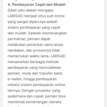
4. Pembayaran Cepat dan Mudah
Salah satu alasan mengapa
LARIS4D menjadi situs judi online
yang sangat dipercaya adalah
sistem pembayaran yang cepat
dan mudah. Setelah memenangkan
permainan, pemain dapat
melakukan penarikan dana tanpa
hambatan, dan prosesnya tidak
memerlukan waktu lama. LARIS4D
menawarkan berbagai metode
pembayaran yang memudahkan
pemain, mulai dari transfer bank,
e-wallet, hingga pembayaran
melalui sistem pembayaran online
lainnya. Dengan prosedur yang
sederhana dan cepat, pemain bisa
menikmati kemenangan mereka