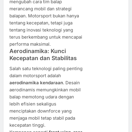
mengubah cara tim balap
merancang mobil dan strategi
balapan. Motorsport bukan hanya
tentang kecepatan, tetapi juga
tentang inovasi teknologi yang
terus berkembang untuk mencapai
performa maksimal.
Aerodinamika: Kunci
Kecepatan dan Stabilitas
Salah satu teknologi paling penting
dalam motorsport adalah
aerodinamika kendaraan
. Desain
aerodinamis memungkinkan mobil
balap memotong udara dengan
lebih efisien sekaligus
menciptakan downforce yang
menjaga mobil tetap stabil pada
kecepatan tinggi.