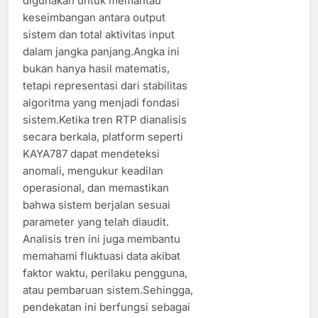
digunakan untuk memantau
keseimbangan antara output
sistem dan total aktivitas input
dalam jangka panjang.Angka ini
bukan hanya hasil matematis,
tetapi representasi dari stabilitas
algoritma yang menjadi fondasi
sistem.Ketika tren RTP dianalisis
secara berkala, platform seperti
KAYA787 dapat mendeteksi
anomali, mengukur keadilan
operasional, dan memastikan
bahwa sistem berjalan sesuai
parameter yang telah diaudit.
Analisis tren ini juga membantu
memahami fluktuasi data akibat
faktor waktu, perilaku pengguna,
atau pembaruan sistem.Sehingga,
pendekatan ini berfungsi sebagai