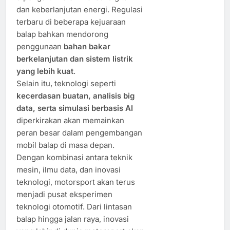
dan keberlanjutan energi. Regulasi
terbaru di beberapa kejuaraan
balap bahkan mendorong
penggunaan
bahan bakar
berkelanjutan dan sistem listrik
yang lebih kuat
.
Selain itu, teknologi seperti
kecerdasan buatan, analisis big
data, serta simulasi berbasis AI
diperkirakan akan memainkan
peran besar dalam pengembangan
mobil balap di masa depan.
Dengan kombinasi antara teknik
mesin, ilmu data, dan inovasi
teknologi, motorsport akan terus
menjadi pusat eksperimen
teknologi otomotif. Dari lintasan
balap hingga jalan raya, inovasi