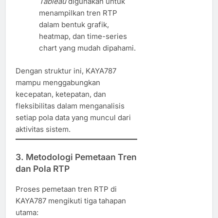
Tableau
digunakan untuk
menampilkan tren RTP
dalam bentuk grafik,
heatmap, dan time-series
chart yang mudah dipahami.
Dengan struktur ini, KAYA787
mampu menggabungkan
kecepatan, ketepatan, dan
fleksibilitas dalam menganalisis
setiap pola data yang muncul dari
aktivitas sistem.
3. Metodologi Pemetaan Tren
dan Pola RTP
Proses pemetaan tren RTP di
KAYA787 mengikuti tiga tahapan
utama: