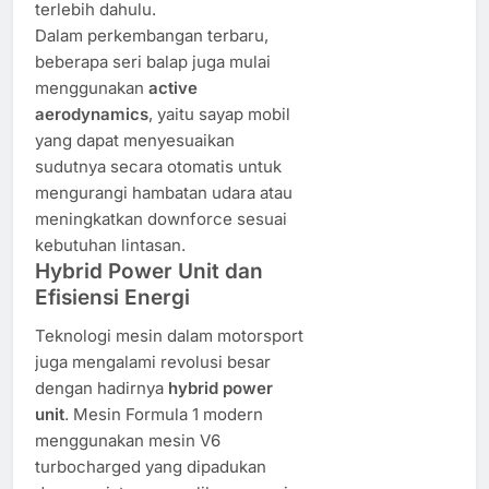
terlebih dahulu.
Dalam perkembangan terbaru,
beberapa seri balap juga mulai
menggunakan
active
aerodynamics
, yaitu sayap mobil
yang dapat menyesuaikan
sudutnya secara otomatis untuk
mengurangi hambatan udara atau
meningkatkan downforce sesuai
kebutuhan lintasan.
Hybrid Power Unit dan
Efisiensi Energi
Teknologi mesin dalam motorsport
juga mengalami revolusi besar
dengan hadirnya
hybrid power
unit
. Mesin Formula 1 modern
menggunakan mesin V6
turbocharged yang dipadukan