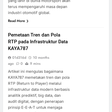
yang lahir di dunia motorsport akan
terus mempengaruhi masa depan
industri otomotif global.
Read More
Pemetaan Tren dan Pola
RTP pada Infrastruktur Data
KAYA787
01d316d
10 months
ago
0
9 mins
Artikel ini mengulas bagaimana
KAYA787 memetakan tren dan pola
RTP (Return to Player) melalui
infrastruktur data modern berbasis
analitik prediktif, big data, dan
audit digital, dengan penerapan
prinsip E-E-A-T untuk menjaga