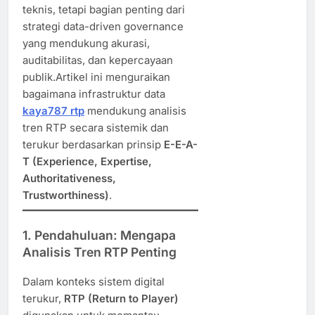
teknis, tetapi bagian penting dari
strategi data-driven governance
yang mendukung akurasi,
auditabilitas, dan kepercayaan
publik.Artikel ini menguraikan
bagaimana infrastruktur data
kaya787 rtp
mendukung analisis
tren RTP secara sistemik dan
terukur berdasarkan prinsip
E-E-A-
T (Experience, Expertise,
Authoritativeness,
Trustworthiness)
.
1. Pendahuluan: Mengapa
Analisis Tren RTP Penting
Dalam konteks sistem digital
terukur,
RTP (Return to Player)