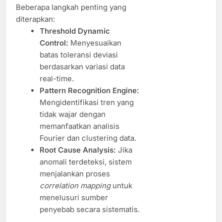
Beberapa langkah penting yang
diterapkan:
Threshold Dynamic
Control:
Menyesuaikan
batas toleransi deviasi
berdasarkan variasi data
real-time.
Pattern Recognition Engine:
Mengidentifikasi tren yang
tidak wajar dengan
memanfaatkan analisis
Fourier dan clustering data.
Root Cause Analysis:
Jika
anomali terdeteksi, sistem
menjalankan proses
correlation mapping
untuk
menelusuri sumber
penyebab secara sistematis.