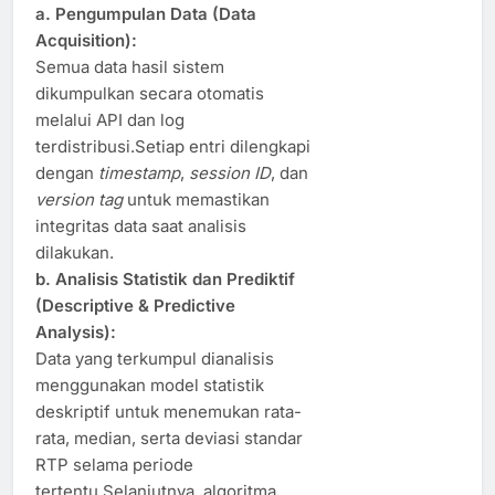
a. Pengumpulan Data (Data
Acquisition):
Semua data hasil sistem
dikumpulkan secara otomatis
melalui API dan log
terdistribusi.Setiap entri dilengkapi
dengan
timestamp
,
session ID
, dan
version tag
untuk memastikan
integritas data saat analisis
dilakukan.
b. Analisis Statistik dan Prediktif
(Descriptive & Predictive
Analysis):
Data yang terkumpul dianalisis
menggunakan model statistik
deskriptif untuk menemukan rata-
rata, median, serta deviasi standar
RTP selama periode
tertentu.Selanjutnya, algoritma