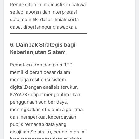
Pendekatan ini memastikan bahwa
setiap laporan dan interpretasi
data memiliki dasar ilmiah serta
dapat dipertanggungjawabkan.
6. Dampak Strategis bagi
Keberlanjutan Sistem
Pemetaan tren dan pola RTP
memiliki peran besar dalam
menjaga
resiliensi sistem
digital
.Dengan analisis terukur,
KAYA787 dapat mengoptimalkan
penggunaan sumber daya,
meningkatkan efisiensi algoritma,
dan memperkuat kepercayaan
publik terhadap data yang
disajikan.Selain itu, pendekatan ini