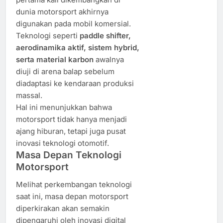
dunia motorsport akhirnya
digunakan pada mobil komersial.
Teknologi seperti
paddle shifter,
aerodinamika aktif, sistem hybrid,
serta material karbon
awalnya
diuji di arena balap sebelum
diadaptasi ke kendaraan produksi
massal.
Hal ini menunjukkan bahwa
motorsport tidak hanya menjadi
ajang hiburan, tetapi juga pusat
inovasi teknologi otomotif.
Masa Depan Teknologi
Motorsport
Melihat perkembangan teknologi
saat ini, masa depan motorsport
diperkirakan akan semakin
dipengaruhi oleh inovasi digital