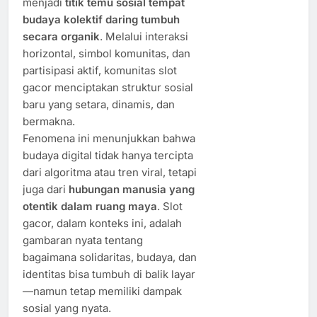
menjadi
titik temu sosial tempat
budaya kolektif daring tumbuh
secara organik
. Melalui interaksi
horizontal, simbol komunitas, dan
partisipasi aktif, komunitas slot
gacor menciptakan struktur sosial
baru yang setara, dinamis, dan
bermakna.
Fenomena ini menunjukkan bahwa
budaya digital tidak hanya tercipta
dari algoritma atau tren viral, tetapi
juga dari
hubungan manusia yang
otentik dalam ruang maya
. Slot
gacor, dalam konteks ini, adalah
gambaran nyata tentang
bagaimana solidaritas, budaya, dan
identitas bisa tumbuh di balik layar
—namun tetap memiliki dampak
sosial yang nyata.