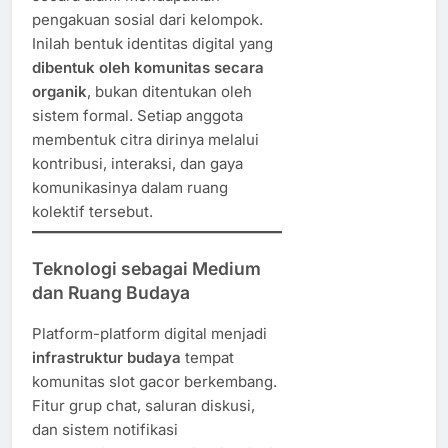
pengakuan sosial dari kelompok.
Inilah bentuk identitas digital yang
dibentuk oleh komunitas secara
organik
, bukan ditentukan oleh
sistem formal. Setiap anggota
membentuk citra dirinya melalui
kontribusi, interaksi, dan gaya
komunikasinya dalam ruang
kolektif tersebut.
Teknologi sebagai Medium
dan Ruang Budaya
Platform-platform digital menjadi
infrastruktur budaya
tempat
komunitas slot gacor berkembang.
Fitur grup chat, saluran diskusi,
dan sistem notifikasi