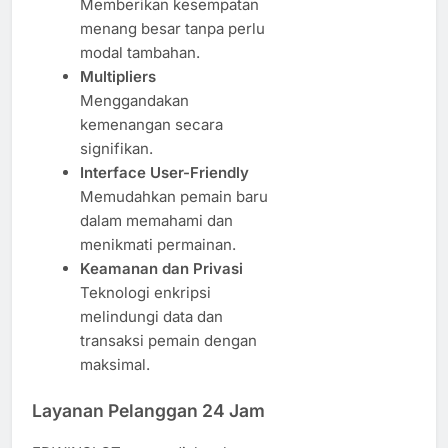
Memberikan kesempatan
menang besar tanpa perlu
modal tambahan.
Multipliers
Menggandakan
kemenangan secara
signifikan.
Interface User-Friendly
Memudahkan pemain baru
dalam memahami dan
menikmati permainan.
Keamanan dan Privasi
Teknologi enkripsi
melindungi data dan
transaksi pemain dengan
maksimal.
Layanan Pelanggan 24 Jam