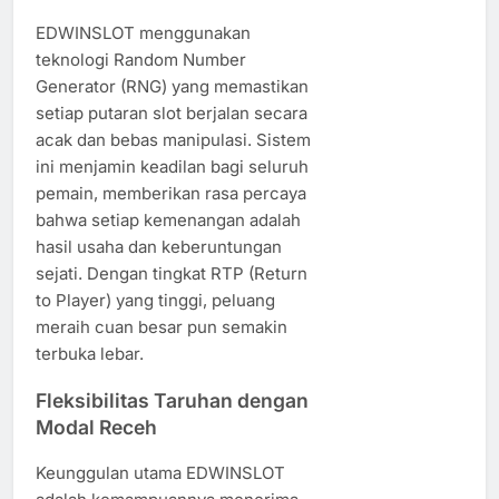
EDWINSLOT menggunakan
teknologi Random Number
Generator (RNG) yang memastikan
setiap putaran slot berjalan secara
acak dan bebas manipulasi. Sistem
ini menjamin keadilan bagi seluruh
pemain, memberikan rasa percaya
bahwa setiap kemenangan adalah
hasil usaha dan keberuntungan
sejati. Dengan tingkat RTP (Return
to Player) yang tinggi, peluang
meraih cuan besar pun semakin
terbuka lebar.
Fleksibilitas Taruhan dengan
Modal Receh
Keunggulan utama EDWINSLOT