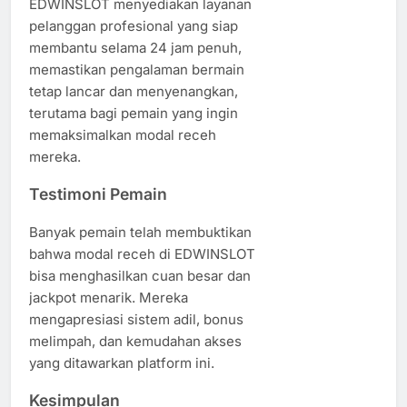
EDWINSLOT menyediakan layanan
pelanggan profesional yang siap
membantu selama 24 jam penuh,
memastikan pengalaman bermain
tetap lancar dan menyenangkan,
terutama bagi pemain yang ingin
memaksimalkan modal receh
mereka.
Testimoni Pemain
Banyak pemain telah membuktikan
bahwa modal receh di EDWINSLOT
bisa menghasilkan cuan besar dan
jackpot menarik. Mereka
mengapresiasi sistem adil, bonus
melimpah, dan kemudahan akses
yang ditawarkan platform ini.
Kesimpulan