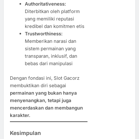
Authoritativeness:
Diterbitkan oleh platform
yang memiliki reputasi
kredibel dan komitmen etis
Trustworthiness:
Memberikan narasi dan
sistem permainan yang
transparan, inklusif, dan
bebas dari manipulasi
Dengan fondasi ini, Slot Gacorz
membuktikan diri sebagai
permainan yang bukan hanya
menyenangkan, tetapi juga
mencerdaskan dan membangun
karakter.
Kesimpulan