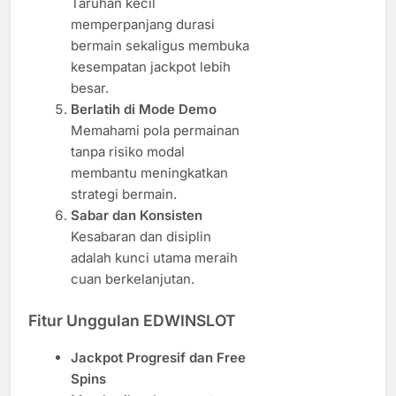
Taruhan kecil
memperpanjang durasi
bermain sekaligus membuka
kesempatan jackpot lebih
besar.
Berlatih di Mode Demo
Memahami pola permainan
tanpa risiko modal
membantu meningkatkan
strategi bermain.
Sabar dan Konsisten
Kesabaran dan disiplin
adalah kunci utama meraih
cuan berkelanjutan.
Fitur Unggulan EDWINSLOT
Jackpot Progresif dan Free
Spins