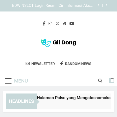
Skip
Panduan Login Edwinslot agar Pengalaman Akses
to
Lebih Lancar dan Aman
content
Tips Mengakses Lebah4D Login Tanpa Hambatan
dengan Cara Aman dan Praktis
Tips Menghindari Halaman Palsu yang
Mengatasnamakan TIARA4D
EDWINSLOT Login Resmi: Ciri Informasi Akses
yang Perlu Diperhatikan
Panduan Login Edwinslot agar Pengalaman Akses
Lebih Lancar dan Aman
Gil Dong
Temukan Informasi Menarik Dan Hiburan
Tips Mengakses Lebah4D Login Tanpa Hambatan
NEWSLETTER
RANDOM NEWS
dengan Cara Aman dan Praktis
Terbaru Di Gil Dong. Sumber Berita Untuk
Anda.
MENU
ps Menghindari Halaman Palsu yang Mengatasnamakan TIAR
HEADLINES
Weeks Ago