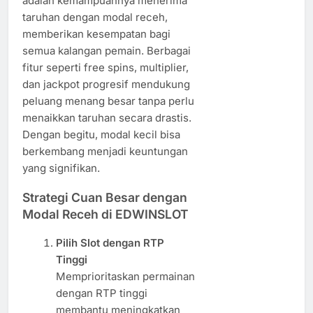
adalah kemampuannya menerima
taruhan dengan modal receh,
memberikan kesempatan bagi
semua kalangan pemain. Berbagai
fitur seperti free spins, multiplier,
dan jackpot progresif mendukung
peluang menang besar tanpa perlu
menaikkan taruhan secara drastis.
Dengan begitu, modal kecil bisa
berkembang menjadi keuntungan
yang signifikan.
Strategi Cuan Besar dengan
Modal Receh di EDWINSLOT
Pilih Slot dengan RTP
Tinggi
Memprioritaskan permainan
dengan RTP tinggi
membantu meningkatkan