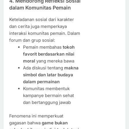
4.
Mendorong Refleksi Sosial
dalam Komunitas Pemain
Keteladanan sosial dari karakter
dan cerita juga memperkaya
interaksi komunitas pemain. Dalam
forum dan grup sosial:
Pemain membahas
tokoh
favorit berdasarkan nilai
moral
yang mereka bawa
Ada diskusi tentang
makna
simbol dan latar budaya
dalam permainan
Komunitas membentuk
kampanye bermain sehat
dan bertanggung jawab
Fenomena ini memperkuat
gagasan bahwa
game bukan