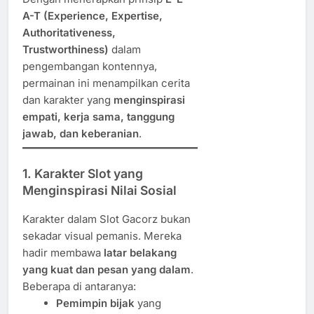
A-T (Experience, Expertise,
Authoritativeness,
Trustworthiness)
dalam
pengembangan kontennya,
permainan ini menampilkan cerita
dan karakter yang
menginspirasi
empati, kerja sama, tanggung
jawab, dan keberanian
.
1.
Karakter Slot yang
Menginspirasi Nilai Sosial
Karakter dalam Slot Gacorz bukan
sekadar visual pemanis. Mereka
hadir membawa
latar belakang
yang kuat dan pesan yang dalam
.
Beberapa di antaranya:
Pemimpin bijak
yang