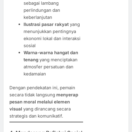
sebagai lambang
perlindungan dan
keberlanjutan
Ilustrasi pasar rakyat
yang
menunjukkan pentingnya
ekonomi lokal dan interaksi
sosial
Warna-warna hangat dan
tenang
yang menciptakan
atmosfer persatuan dan
kedamaian
Dengan pendekatan ini, pemain
secara tidak langsung
menyerap
pesan moral melalui elemen
visual
yang dirancang secara
strategis dan komunikatif.