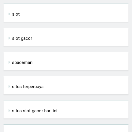
slot
slot gacor
spaceman
situs terpercaya
situs slot gacor hari ini