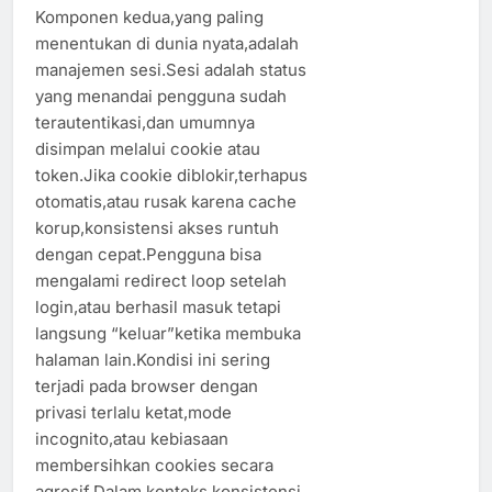
Komponen kedua,yang paling
menentukan di dunia nyata,adalah
manajemen sesi.Sesi adalah status
yang menandai pengguna sudah
terautentikasi,dan umumnya
disimpan melalui cookie atau
token.Jika cookie diblokir,terhapus
otomatis,atau rusak karena cache
korup,konsistensi akses runtuh
dengan cepat.Pengguna bisa
mengalami redirect loop setelah
login,atau berhasil masuk tetapi
langsung “keluar”ketika membuka
halaman lain.Kondisi ini sering
terjadi pada browser dengan
privasi terlalu ketat,mode
incognito,atau kebiasaan
membersihkan cookies secara
agresif.Dalam konteks konsistensi