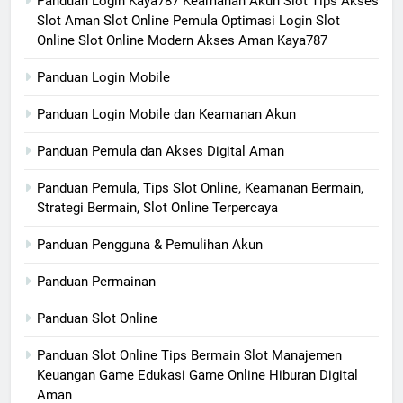
Panduan Login Kaya787 Keamanan Akun Slot Tips Akses
Slot Aman Slot Online Pemula Optimasi Login Slot
Online Slot Online Modern Akses Aman Kaya787
Panduan Login Mobile
Panduan Login Mobile dan Keamanan Akun
Panduan Pemula dan Akses Digital Aman
Panduan Pemula, Tips Slot Online, Keamanan Bermain,
Strategi Bermain, Slot Online Terpercaya
Panduan Pengguna & Pemulihan Akun
Panduan Permainan
Panduan Slot Online
Panduan Slot Online Tips Bermain Slot Manajemen
Keuangan Game Edukasi Game Online Hiburan Digital
Aman