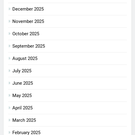
December 2025
November 2025
October 2025
September 2025
August 2025
July 2025
June 2025
May 2025
April 2025
March 2025
February 2025