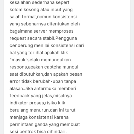
kesalahan sederhana seperti
kolom kosong atau input yang
salah format,namun konsistensi
yang sebenarnya ditentukan oleh
bagaimana server memproses
request secara stabil.Pengguna
cenderung menilai konsistensi dari
hal yang terlihat:apakah klik
“masuk”selalu memunculkan
respons,apakah captcha muncul
saat dibutuhkan,dan apakah pesan
error tidak berubah-ubah tanpa
alasan.Jika antarmuka memberi
feedback yang jelas,misalnya
indikator proses,risiko klik
berulang menurun,dan ini turut
menjaga konsistensi karena
permintaan ganda yang membuat
sesi bentrok bisa dihindari.