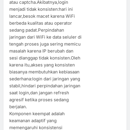
atau captcha.Akibatnya,login
menjadi tidak konsisten:hari ini
lancar,besok macet karena WiFi
berbeda kualitas atau operator
sedang padat.Perpindahan
jaringan dari WiFi ke data seluler di
tengah proses juga sering memicu
masalah karena IP berubah dan
sesi dianggap tidak konsisten.Oleh
karena itu,akses yang konsisten
biasanya membutuhkan kebiasaan
sederhana:login dari jaringan yang
stabil,hindari perpindahan jaringan
saat login,dan jangan refresh
agresif ketika proses sedang
berjalan.
Komponen keempat adalah
keamanan adaptif yang
memengaruhi konsistensi