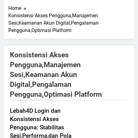
Home
Konsistensi Akses Pengguna,Manajemen
Sesi,Keamanan Akun Digital,Pengalaman
Pengguna,Optimasi Platform
Konsistensi Akses
Pengguna,Manajemen
Sesi,Keamanan Akun
Digital,Pengalaman
Pengguna,Optimasi Platform
Lebah4D Login dan
Konsistensi Akses
Pengguna: Stabilitas
Sesi,Performa,dan Pola