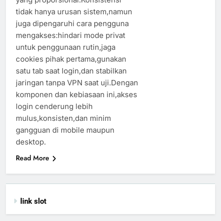
tidak hanya urusan sistem,namun
juga dipengaruhi cara pengguna
mengakses:hindari mode privat
untuk penggunaan rutin,jaga
cookies pihak pertama,gunakan
satu tab saat login,dan stabilkan
jaringan tanpa VPN saat uji.Dengan
komponen dan kebiasaan ini,akses
login cenderung lebih
mulus,konsisten,dan minim
gangguan di mobile maupun
desktop.
Read More
link slot