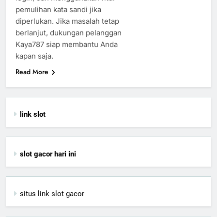
pemulihan kata sandi jika
diperlukan. Jika masalah tetap
berlanjut, dukungan pelanggan
Kaya787 siap membantu Anda
kapan saja.
Read More
link slot
slot gacor hari ini
situs link slot gacor