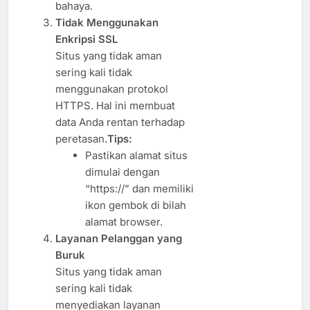
bahaya.
Tidak Menggunakan
Enkripsi SSL
Situs yang tidak aman
sering kali tidak
menggunakan protokol
HTTPS. Hal ini membuat
data Anda rentan terhadap
peretasan.
Tips:
Pastikan alamat situs
dimulai dengan
“https://” dan memiliki
ikon gembok di bilah
alamat browser.
Layanan Pelanggan yang
Buruk
Situs yang tidak aman
sering kali tidak
menyediakan layanan