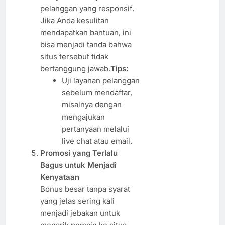
pelanggan yang responsif.
Jika Anda kesulitan
mendapatkan bantuan, ini
bisa menjadi tanda bahwa
situs tersebut tidak
bertanggung jawab.
Tips:
Uji layanan pelanggan
sebelum mendaftar,
misalnya dengan
mengajukan
pertanyaan melalui
live chat atau email.
Promosi yang Terlalu
Bagus untuk Menjadi
Kenyataan
Bonus besar tanpa syarat
yang jelas sering kali
menjadi jebakan untuk