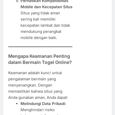
Perhatikan Kompatibilitas
Mobile dan Kecepatan Situs
Situs yang tidak aman
sering kali memiliki
kecepatan lambat dan tidak
mendukung perangkat
mobile dengan baik.
Mengapa Keamanan Penting
dalam Bermain Togel Online?
Keamanan adalah kunci untuk
pengalaman bermain yang
menyenangkan. Dengan
memastikan bahwa situs yang
Anda gunakan aman, Anda dapat:
Melindungi Data Pribadi:
Menghindari risiko