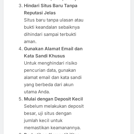
Hindari Situs Baru Tanpa
Reputasi Jelas
Situs baru tanpa ulasan atau
bukti keandalan sebaiknya
dihindari sampai terbukti
aman.
Gunakan Alamat Email dan
Kata Sandi Khusus
Untuk menghindari risiko
pencurian data, gunakan
alamat email dan kata sandi
yang berbeda dari akun
utama Anda.
Mulai dengan Deposit Kecil
Sebelum melakukan deposit
besar, uji situs dengan
jumlah kecil untuk
memastikan keamanannya.