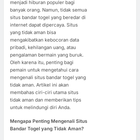
menjadi hiburan populer bagi
banyak orang. Namun, tidak semua
situs bandar togel yang beredar di
internet dapat dipercaya. Situs
yang tidak aman bisa
mengakibatkan kebocoran data
pribadi, kehilangan uang, atau
pengalaman bermain yang buruk.
Oleh karena itu, penting bagi
pemain untuk mengetahui cara
mengenali situs bandar togel yang
tidak aman. Artikel ini akan
membahas ciri-ciri utama situs
tidak aman dan memberikan tips
untuk melindungi diri Anda.
Mengapa Penting Mengenali Situs
Bandar Togel yang Tidak Aman?