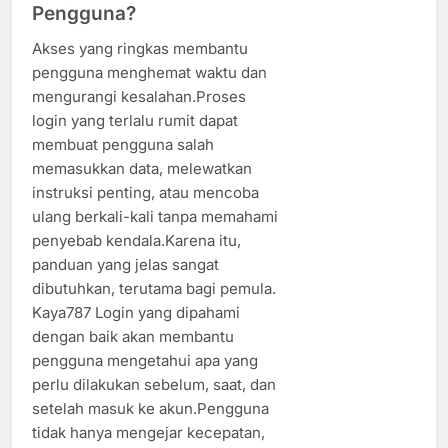
Pengguna?
Akses yang ringkas membantu
pengguna menghemat waktu dan
mengurangi kesalahan.Proses
login yang terlalu rumit dapat
membuat pengguna salah
memasukkan data, melewatkan
instruksi penting, atau mencoba
ulang berkali-kali tanpa memahami
penyebab kendala.Karena itu,
panduan yang jelas sangat
dibutuhkan, terutama bagi pemula.
Kaya787 Login yang dipahami
dengan baik akan membantu
pengguna mengetahui apa yang
perlu dilakukan sebelum, saat, dan
setelah masuk ke akun.Pengguna
tidak hanya mengejar kecepatan,