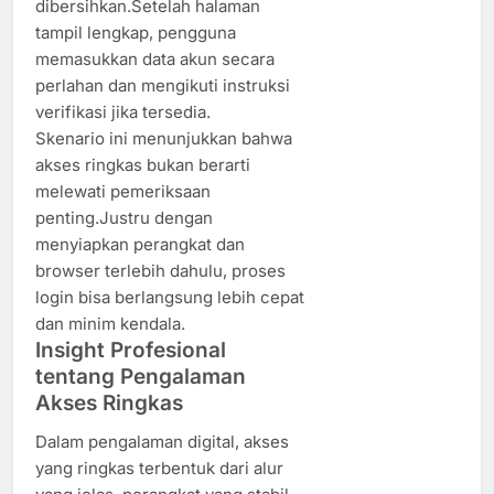
dibersihkan.Setelah halaman
tampil lengkap, pengguna
memasukkan data akun secara
perlahan dan mengikuti instruksi
verifikasi jika tersedia.
Skenario ini menunjukkan bahwa
akses ringkas bukan berarti
melewati pemeriksaan
penting.Justru dengan
menyiapkan perangkat dan
browser terlebih dahulu, proses
login bisa berlangsung lebih cepat
dan minim kendala.
Insight Profesional
tentang Pengalaman
Akses Ringkas
Dalam pengalaman digital, akses
yang ringkas terbentuk dari alur