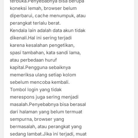
terbuka.Penyebabnya bisa berupa
koneksi lemah, browser belum
diperbarui, cache menumpuk, atau
perangkat terlalu berat.
Kendala lain adalah data akun tidak
dikenali.Hal ini sering terjadi
karena kesalahan pengetikan,
spasi tambahan, kata sandi lama,
atau perbedaan huruf
kapital.Pengguna sebaiknya
memeriksa ulang setiap kolom
sebelum mencoba kembali.
Tombol login yang tidak
merespons juga sering menjadi
masalah.Penyebabnya bisa berasal
dari halaman yang belum termuat
sempurna, browser yang
bermasalah, atau perangkat yang
sedang lambat.Jika ini terjadi, muat