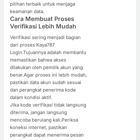
pilihan terbaik untuk menjaga
keamanan data.
Cara Membuat Proses
Verifikasi Lebih Mudah
Verifikasi sering menjadi bagian
dari proses Kaya787
Login.Tujuannya adalah membantu
memastikan bahwa akses
dilakukan oleh pemilik akun yang
benar.Agar proses ini lebih mudah,
pastikan data akun sudah sesuai
dan perangkat penerima kode
dalam kondisi aktif.
Jika kode verifikasi tidak langsung
diterima, jangan langsung
mencoba berulang kali.Periksa
koneksi internet, pastikan
perangkat dapat menerima pesan