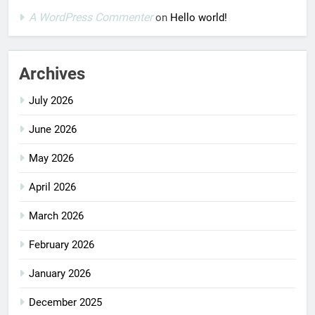
A WordPress Commenter
on
Hello world!
Archives
July 2026
June 2026
May 2026
April 2026
March 2026
February 2026
January 2026
December 2025