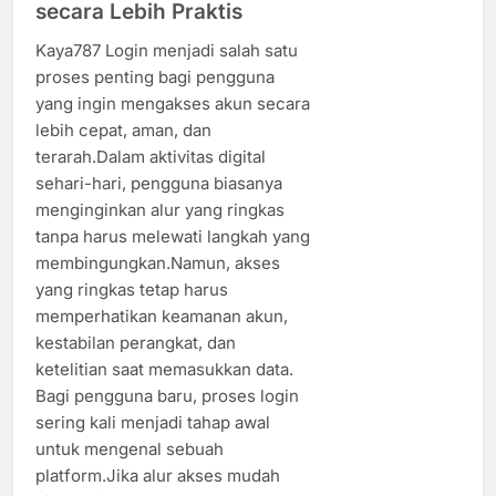
secara Lebih Praktis
Kaya787 Login menjadi salah satu
proses penting bagi pengguna
yang ingin mengakses akun secara
lebih cepat, aman, dan
terarah.Dalam aktivitas digital
sehari-hari, pengguna biasanya
menginginkan alur yang ringkas
tanpa harus melewati langkah yang
membingungkan.Namun, akses
yang ringkas tetap harus
memperhatikan keamanan akun,
kestabilan perangkat, dan
ketelitian saat memasukkan data.
Bagi pengguna baru, proses login
sering kali menjadi tahap awal
untuk mengenal sebuah
platform.Jika alur akses mudah