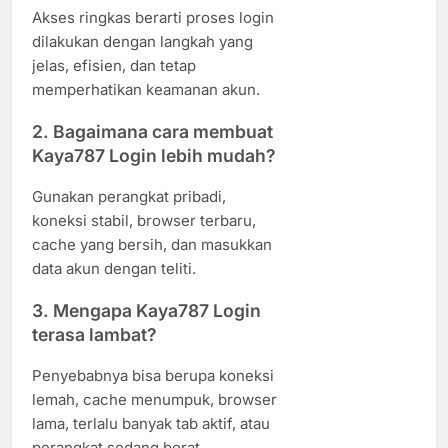
Akses ringkas berarti proses login
dilakukan dengan langkah yang
jelas, efisien, dan tetap
memperhatikan keamanan akun.
2. Bagaimana cara membuat
Kaya787 Login lebih mudah?
Gunakan perangkat pribadi,
koneksi stabil, browser terbaru,
cache yang bersih, dan masukkan
data akun dengan teliti.
3. Mengapa Kaya787 Login
terasa lambat?
Penyebabnya bisa berupa koneksi
lemah, cache menumpuk, browser
lama, terlalu banyak tab aktif, atau
perangkat sedang berat.