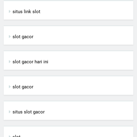
situs link slot
slot gacor
slot gacor hari ini
slot gacor
situs slot gacor
slot