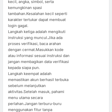
kecil, angka, simbol, serta
kemungkinan spasi
tambahan.Kesalahan kecil seperti
karakter tertukar dapat membuat
login gagal.
Langkah ketiga adalah mengikuti
instruksi yang muncul.Jika ada
proses verifikasi, baca arahan
dengan cermat.Masukkan kode
atau informasi sesuai instruksi dan
jangan membagikan data verifikasi
kepada siapa pun.
Langkah keempat adalah
memastikan akun berhasil terbuka
sebelum melanjutkan
aktivitas.Setelah masuk, pahami
menu utama secara
perlahan.Jangan terburu-buru
menggunakan fitur tanpa