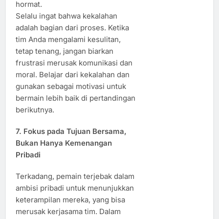
hormat.
Selalu ingat bahwa kekalahan
adalah bagian dari proses. Ketika
tim Anda mengalami kesulitan,
tetap tenang, jangan biarkan
frustrasi merusak komunikasi dan
moral. Belajar dari kekalahan dan
gunakan sebagai motivasi untuk
bermain lebih baik di pertandingan
berikutnya.
7.
Fokus pada Tujuan Bersama,
Bukan Hanya Kemenangan
Pribadi
Terkadang, pemain terjebak dalam
ambisi pribadi untuk menunjukkan
keterampilan mereka, yang bisa
merusak kerjasama tim. Dalam