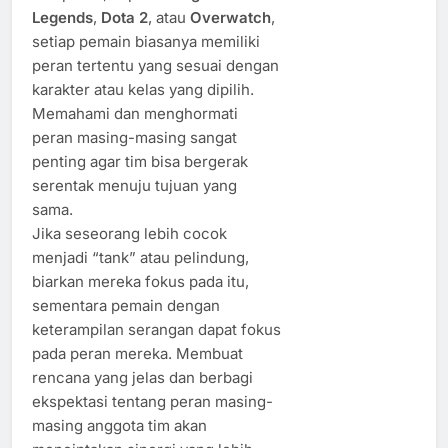
Legends
,
Dota 2
, atau
Overwatch
,
setiap pemain biasanya memiliki
peran tertentu yang sesuai dengan
karakter atau kelas yang dipilih.
Memahami dan menghormati
peran masing-masing sangat
penting agar tim bisa bergerak
serentak menuju tujuan yang
sama.
Jika seseorang lebih cocok
menjadi “tank” atau pelindung,
biarkan mereka fokus pada itu,
sementara pemain dengan
keterampilan serangan dapat fokus
pada peran mereka. Membuat
rencana yang jelas dan berbagi
ekspektasi tentang peran masing-
masing anggota tim akan