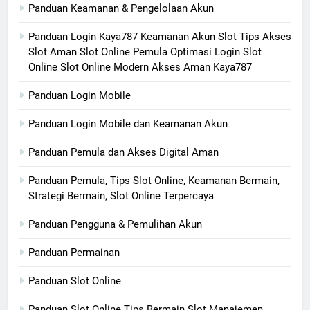
Panduan Keamanan & Pengelolaan Akun
Panduan Login Kaya787 Keamanan Akun Slot Tips Akses
Slot Aman Slot Online Pemula Optimasi Login Slot
Online Slot Online Modern Akses Aman Kaya787
Panduan Login Mobile
Panduan Login Mobile dan Keamanan Akun
Panduan Pemula dan Akses Digital Aman
Panduan Pemula, Tips Slot Online, Keamanan Bermain,
Strategi Bermain, Slot Online Terpercaya
Panduan Pengguna & Pemulihan Akun
Panduan Permainan
Panduan Slot Online
Panduan Slot Online Tips Bermain Slot Manajemen