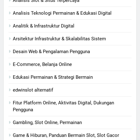
Analisis Slot & Situs Terpercaya
Analisis Teknologi Permainan & Edukasi Digital
Analitik & Infrastruktur Digital
Arsitektur Infrastruktur & Skalabilitas Sistem
Desain Web & Pengalaman Pengguna
E-Commerce, Belanja Online
Edukasi Permainan & Strategi Bermain
edwinslot alternatif
Fitur Platform Online, Aktivitas Digital, Dukungan
Pengguna
Gambling, Slot Online, Permainan
Game & Hiburan, Panduan Bermain Slot, Slot Gacor