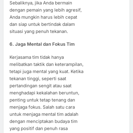
Sebaliknya, jika Anda bermain
dengan pemain yang lebih agresif,
Anda mungkin harus lebih cepat
dan siap untuk bertindak dalam
situasi yang penuh tekanan.
6.
Jaga Mental dan Fokus Tim
Kerjasama tim tidak hanya
melibatkan taktik dan keterampilan,
tetapi juga mental yang kuat. Ketika
tekanan tinggi, seperti saat
pertandingan sengit atau saat
menghadapi kekalahan beruntun,
penting untuk tetap tenang dan
menjaga fokus. Salah satu cara
untuk menjaga mental tim adalah
dengan menciptakan budaya tim
yang positif dan penuh rasa