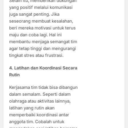
Selain itu, memberikan dukungan
yang positif melalui komunikasi
juga sangat penting. Jika
seseorang membuat kesalahan,
beri mereka motivasi untuk terus
maju dan coba lagi. Hal ini
membantu menjaga semangat tim
agar tetap tinggi dan mengurangi
tingkat stres atau frustrasi.
4.
Latihan dan Koordinasi Secara
Rutin
Kerjasama tim tidak bisa dibangun
dalam semalam. Seperti dalam
olahraga atau aktivitas lainnya,
latihan yang rutin akan
memperbaiki koordinasi antar
anggota tim. Cobalah untuk