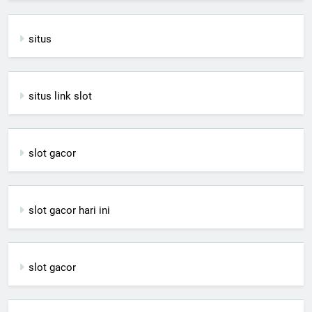
situs
situs link slot
slot gacor
slot gacor hari ini
slot gacor