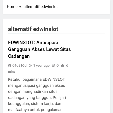
Home
alternatif edwinslot
alternatif edwinslot
EDWINSLOT: Antisipasi
Gangguan Akses Lewat Situs
Cadangan
01d316d
1 year ago
0
6
mins
Ketahui bagaimana EDWINSLOT
mengantisipasi gangguan akses
dengan menghadirkan situs
cadangan yang tangguh. Pelajari
keunggulan, sistem kerja, dan
manfaatnya untuk pengalaman