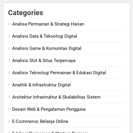
Categories
Analisa Permainan & Strategi Harian
Analisis Data & Teknologi Digital
Analisis Game & Komunitas Digital
Analisis Slot & Situs Terpercaya
Analisis Teknologi Permainan & Edukasi Digital
Analitik & Infrastruktur Digital
Arsitektur Infrastruktur & Skalabilitas Sistem
Desain Web & Pengalaman Pengguna
E-Commerce, Belanja Online