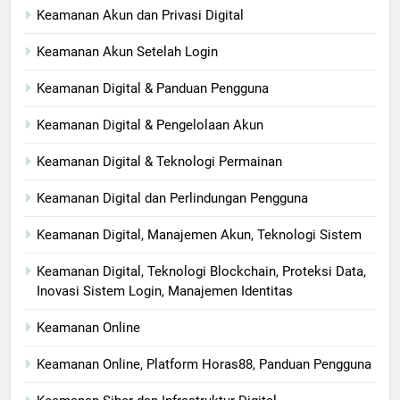
Keamanan Akun dan Privasi Digital
Keamanan Akun Setelah Login
Keamanan Digital & Panduan Pengguna
Keamanan Digital & Pengelolaan Akun
Keamanan Digital & Teknologi Permainan
Keamanan Digital dan Perlindungan Pengguna
Keamanan Digital, Manajemen Akun, Teknologi Sistem
Keamanan Digital, Teknologi Blockchain, Proteksi Data,
Inovasi Sistem Login, Manajemen Identitas
Keamanan Online
Keamanan Online, Platform Horas88, Panduan Pengguna