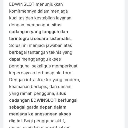
EDWINSLOT menunjukkan
komitmennya dalam menjaga
kualitas dan kestabilan layanan
dengan membangun
situs
cadangan yang tangguh dan
terintegrasi secara sistematis
.
Solusi ini menjadi jawaban atas
berbagai tantangan teknis yang
dapat mengganggu akses
pengguna, sekaligus memperkuat
kepercayaan terhadap platform.
Dengan infrastruktur yang modern,
keamanan berlapis, dan desain
yang ramah pengguna,
situs
cadangan EDWINSLOT berfungsi
sebagai garda depan dalam
menjaga kelangsungan akses
digital
. Bagi pengguna aktif,
memahami dan memanfaatkan