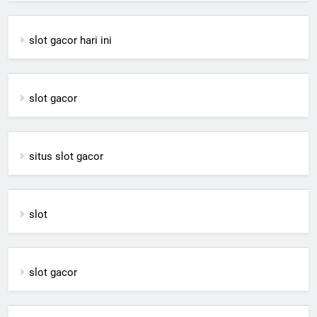
slot gacor hari ini
slot gacor
situs slot gacor
slot
slot gacor