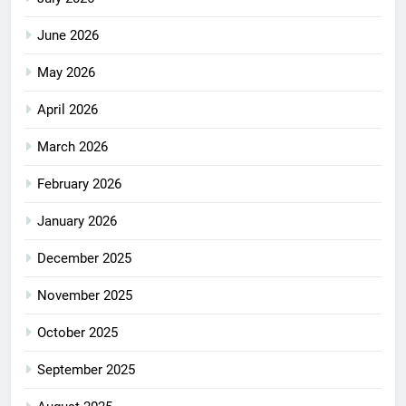
June 2026
May 2026
April 2026
March 2026
February 2026
January 2026
December 2025
November 2025
October 2025
September 2025