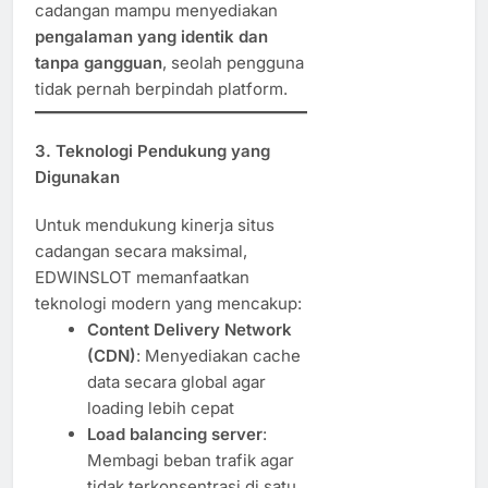
cadangan mampu menyediakan
pengalaman yang identik dan
tanpa gangguan
, seolah pengguna
tidak pernah berpindah platform.
3. Teknologi Pendukung yang
Digunakan
Untuk mendukung kinerja situs
cadangan secara maksimal,
EDWINSLOT memanfaatkan
teknologi modern yang mencakup:
Content Delivery Network
(CDN)
: Menyediakan cache
data secara global agar
loading lebih cepat
Load balancing server
:
Membagi beban trafik agar
tidak terkonsentrasi di satu