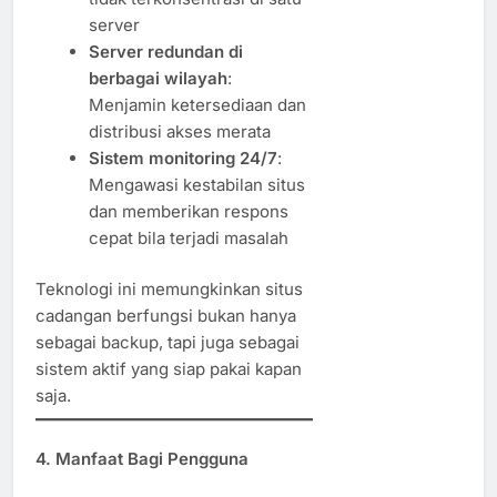
server
Server redundan di
berbagai wilayah
:
Menjamin ketersediaan dan
distribusi akses merata
Sistem monitoring 24/7
:
Mengawasi kestabilan situs
dan memberikan respons
cepat bila terjadi masalah
Teknologi ini memungkinkan situs
cadangan berfungsi bukan hanya
sebagai backup, tapi juga sebagai
sistem aktif yang siap pakai kapan
saja.
4. Manfaat Bagi Pengguna