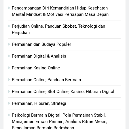
Pengembangan Diri Kemandirian Hidup Kesehatan
Mental Mindset & Motivasi Persiapan Masa Depan
Perjudian Online, Panduan Sbobet, Teknologi dan
Perjudian
Permainan dan Budaya Populer
Permainan Digital & Analisis
Permainan Kasino Online
Permainan Online, Panduan Bermain
Permainan Online, Slot Online, Kasino, Hiburan Digital
Permainan, Hiburan, Strategi
Psikologi Bermain Digital, Pola Permainan Stabil,
Manajemen Emosi Pemain, Analisis Ritme Mesin,
Pengalaman Bermain Berimbang