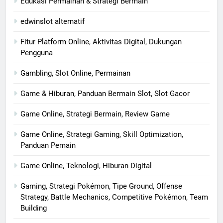
Edukasi Permainan & Strategi Bermain
edwinslot alternatif
Fitur Platform Online, Aktivitas Digital, Dukungan
Pengguna
Gambling, Slot Online, Permainan
Game & Hiburan, Panduan Bermain Slot, Slot Gacor
Game Online, Strategi Bermain, Review Game
Game Online, Strategi Gaming, Skill Optimization,
Panduan Pemain
Game Online, Teknologi, Hiburan Digital
Gaming, Strategi Pokémon, Tipe Ground, Offense
Strategy, Battle Mechanics, Competitive Pokémon, Team
Building