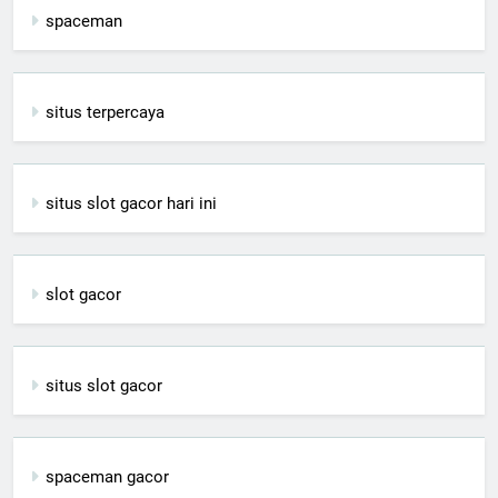
spaceman
situs terpercaya
situs slot gacor hari ini
slot gacor
situs slot gacor
spaceman gacor