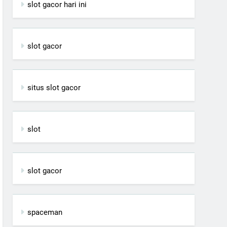
slot gacor hari ini
slot gacor
situs slot gacor
slot
slot gacor
spaceman