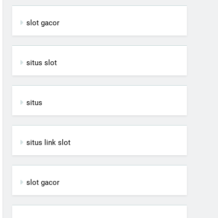
slot gacor
situs slot
situs
situs link slot
slot gacor