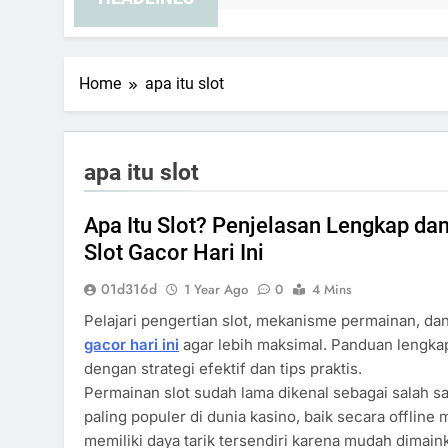
Home
apa itu slot
apa itu slot
Apa Itu Slot? Penjelasan Lengkap da
Slot Gacor Hari Ini
01d316d
1 Year Ago
0
4 Mins
Pelajari pengertian slot, mekanisme permainan, da
gacor hari ini
agar lebih maksimal. Panduan lengka
dengan strategi efektif dan tips praktis.
Permainan slot sudah lama dikenal sebagai salah sa
paling populer di dunia kasino, baik secara offline 
memiliki daya tarik tersendiri karena mudah dima