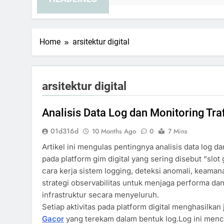
Home
arsitektur digital
arsitektur digital
Analisis Data Log dan Monitoring Tra
01d316d
10 Months Ago
0
7 Mins
Artikel ini mengulas pentingnya analisis data log da
pada platform gim digital yang sering disebut “slot
cara kerja sistem logging, deteksi anomali, keamana
strategi observabilitas untuk menjaga performa da
infrastruktur secara menyeluruh.
Setiap aktivitas pada platform digital menghasilkan j
Gacor
yang terekam dalam bentuk log.Log ini menc