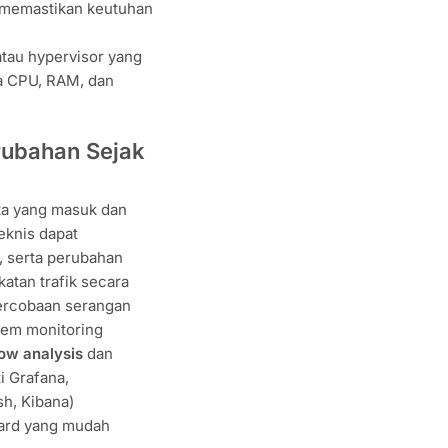
na memastikan keutuhan
atau hypervisor yang
ma CPU, RAM, dan
rubahan Sejak
ata yang masuk dan
teknis dapat
k, serta perubahan
atan trafik secara
percobaan serangan
stem monitoring
ow analysis
dan
i Grafana,
sh, Kibana)
oard yang mudah