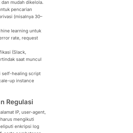
 dan mudah dikelola.
ntuk pencarian
privasi (misalnya 30–
hine learning untuk
error rate, request
ikasi (Slack,
rtindak saat muncul
self-healing script
cale-up instance
n Regulasi
 alamat IP, user-agent,
 harus mengikuti
liputi enkripsi log