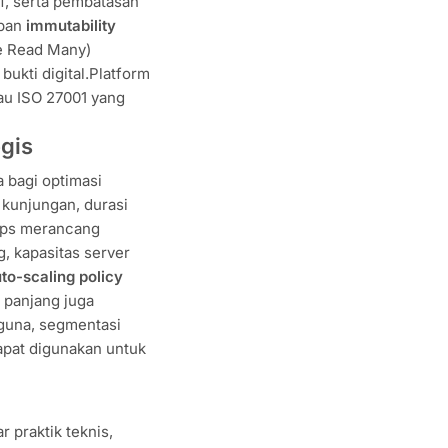
tif, serta pembatasan
apan
immutability
e Read Many)
ukti digital.Platform
tau ISO 27001 yang
egis
a bagi optimasi
 kunjungan, durasi
vOps merancang
g, kapasitas server
to-scaling policy
a panjang juga
guna, segmentasi
apat digunakan untuk
r praktik teknis,