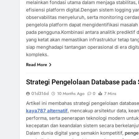
melainkan fondasi utama dalam menjaga stabilitas,
efisiensi platform digital.Dengan sistem logging ya
observabilitas menyeluruh, serta monitoring cerdas
pengelola platform dapat mengidentifikasi masal
pada pengguna.Kombinasi antara analitik prediktif
yang ketat akan memastikan infrastruktur tetap tan
siap menghadapi tantangan operasional di era digit
kompleks.
Read More
Strategi Pengelolaan Database pada
01d316d
10 Months Ago
0
7 Mins
Artikel ini membahas strategi pengelolaan databas
kaya787 alternatif
, mencakup arsitektur data, kea
performa, serta penerapan teknologi modern untu
kecepatan dan keandalan sistem secara berkelanju
Dalam dunia digital yang semakin kompetitif,
penge