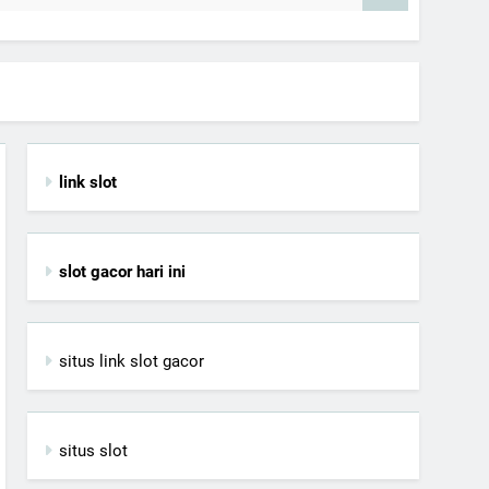
link slot
slot gacor hari ini
situs link slot gacor
situs slot