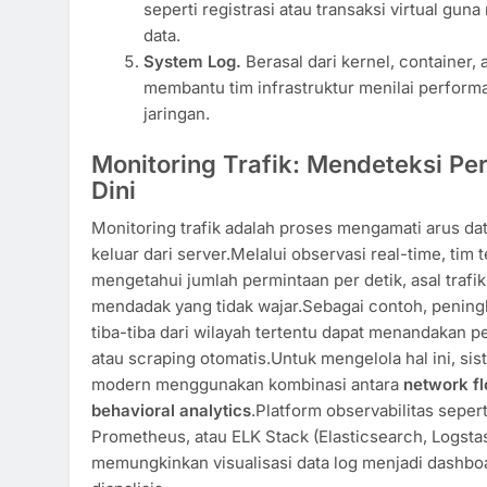
seperti registrasi atau transaksi virtual gu
data.
System Log.
Berasal dari kernel, container, 
membantu tim infrastruktur menilai perfor
jaringan.
Monitoring Trafik: Mendeteksi Pe
Dini
Monitoring trafik adalah proses mengamati arus d
keluar dari server.Melalui observasi real-time, tim 
mengetahui jumlah permintaan per detik, asal trafi
mendadak yang tidak wajar.Sebagai contoh, peningk
tiba-tiba dari wilayah tertentu dapat menandakan 
atau scraping otomatis.Untuk mengelola hal ini, si
modern menggunakan kombinasi antara
network fl
behavioral analytics
.Platform observabilitas sepert
Prometheus, atau ELK Stack (Elasticsearch, Logsta
memungkinkan visualisasi data log menjadi dashb