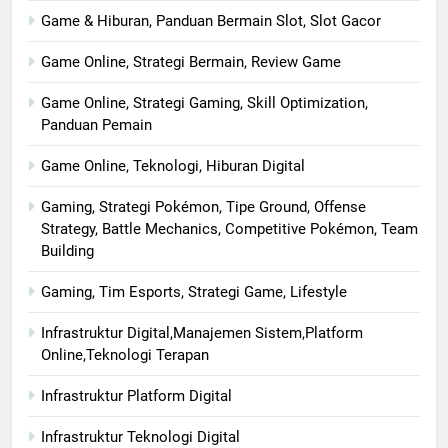
Game & Hiburan, Panduan Bermain Slot, Slot Gacor
Game Online, Strategi Bermain, Review Game
Game Online, Strategi Gaming, Skill Optimization,
Panduan Pemain
Game Online, Teknologi, Hiburan Digital
Gaming, Strategi Pokémon, Tipe Ground, Offense
Strategy, Battle Mechanics, Competitive Pokémon, Team
Building
Gaming, Tim Esports, Strategi Game, Lifestyle
Infrastruktur Digital,Manajemen Sistem,Platform
Online,Teknologi Terapan
Infrastruktur Platform Digital
Infrastruktur Teknologi Digital