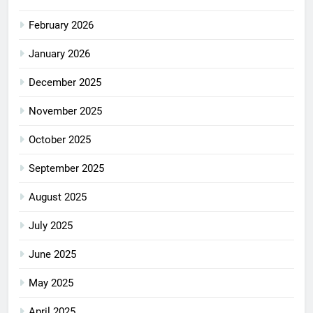
February 2026
January 2026
December 2025
November 2025
October 2025
September 2025
August 2025
July 2025
June 2025
May 2025
April 2025