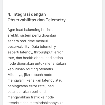
4. Integrasi dengan
Observabilitas dan Telemetry
Agar load balancing berjalan
efektif, sistem perlu dipantau
secara real-time melalui
observability
. Data telemetry
seperti latency, throughput, error
rate, dan health check dari setiap
node digunakan untuk menentukan
keputusan routing otomatis.
Misalnya, jika sebuah node
mengalami kenaikan latency atau
peningkatan error rate, load
balancer akan berhenti
mengarahkan trafik ke node
tersebut dan memindahkannya ke