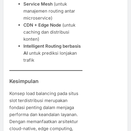
Service Mesh
(untuk
manajemen routing antar
microservice)
CDN + Edge Node
(untuk
caching dan distribusi
konten)
Intelligent Routing berbasis
AI
untuk prediksi lonjakan
trafik
Kesimpulan
Konsep load balancing pada situs
slot terdistribusi merupakan
fondasi penting dalam menjaga
performa dan keandalan layanan.
Dengan memanfaatkan arsitektur
cloud-native, edge computing,