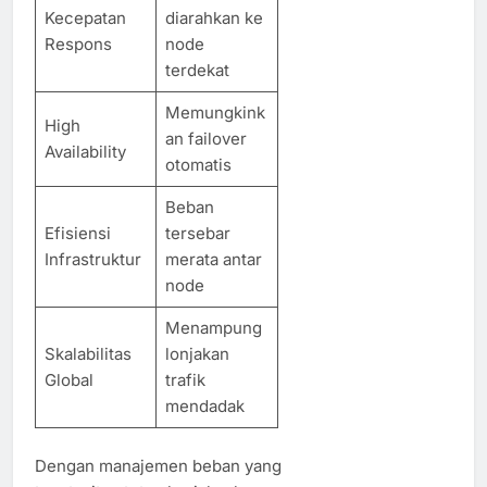
Kecepatan
diarahkan ke
Respons
node
terdekat
Memungkink
High
an failover
Availability
otomatis
Beban
Efisiensi
tersebar
Infrastruktur
merata antar
node
Menampung
Skalabilitas
lonjakan
Global
trafik
mendadak
Dengan manajemen beban yang