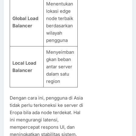
Menentukan
lokasi edge
Global Load
node terbaik
Balancer
berdasarkan
wilayah
pengguna
Menyeimban
gkan beban
Local Load
antar server
Balancer
dalam satu
region
Dengan cara ini, pengguna di Asia
tidak perlu terkoneksi ke server di
Eropa bila ada node terdekat. Hal
ini mengurangi latensi,
mempercepat respons UI, dan
meningkatkan stabilitas sistem.