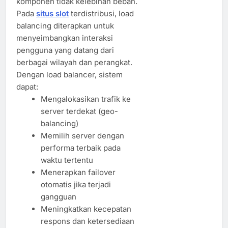
komponen tidak kelebihan beban.
Pada
situs slot
terdistribusi, load
balancing diterapkan untuk
menyeimbangkan interaksi
pengguna yang datang dari
berbagai wilayah dan perangkat.
Dengan load balancer, sistem
dapat:
Mengalokasikan trafik ke
server terdekat (geo-
balancing)
Memilih server dengan
performa terbaik pada
waktu tertentu
Menerapkan failover
otomatis jika terjadi
gangguan
Meningkatkan kecepatan
respons dan ketersediaan