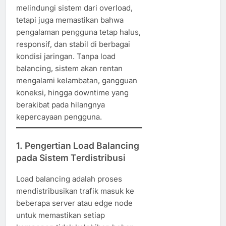
melindungi sistem dari overload,
tetapi juga memastikan bahwa
pengalaman pengguna tetap halus,
responsif, dan stabil di berbagai
kondisi jaringan. Tanpa load
balancing, sistem akan rentan
mengalami kelambatan, gangguan
koneksi, hingga downtime yang
berakibat pada hilangnya
kepercayaan pengguna.
1. Pengertian Load Balancing
pada Sistem Terdistribusi
Load balancing adalah proses
mendistribusikan trafik masuk ke
beberapa server atau edge node
untuk memastikan setiap