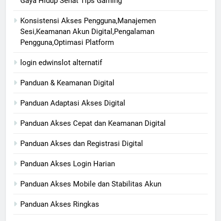
Gaya Hidup Sehat Tips Gaming
Konsistensi Akses Pengguna,Manajemen
Sesi,Keamanan Akun Digital,Pengalaman
Pengguna,Optimasi Platform
login edwinslot alternatif
Panduan & Keamanan Digital
Panduan Adaptasi Akses Digital
Panduan Akses Cepat dan Keamanan Digital
Panduan Akses dan Registrasi Digital
Panduan Akses Login Harian
Panduan Akses Mobile dan Stabilitas Akun
Panduan Akses Ringkas