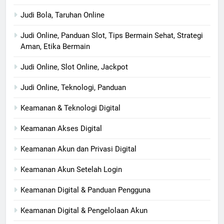
Judi Bola, Taruhan Online
Judi Online, Panduan Slot, Tips Bermain Sehat, Strategi
Aman, Etika Bermain
Judi Online, Slot Online, Jackpot
Judi Online, Teknologi, Panduan
Keamanan & Teknologi Digital
Keamanan Akses Digital
Keamanan Akun dan Privasi Digital
Keamanan Akun Setelah Login
Keamanan Digital & Panduan Pengguna
Keamanan Digital & Pengelolaan Akun