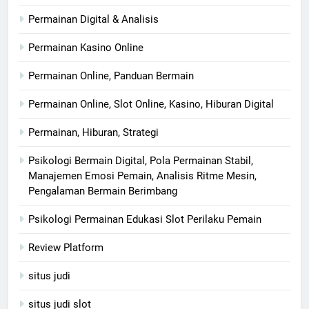
Permainan Digital & Analisis
Permainan Kasino Online
Permainan Online, Panduan Bermain
Permainan Online, Slot Online, Kasino, Hiburan Digital
Permainan, Hiburan, Strategi
Psikologi Bermain Digital, Pola Permainan Stabil,
Manajemen Emosi Pemain, Analisis Ritme Mesin,
Pengalaman Bermain Berimbang
Psikologi Permainan Edukasi Slot Perilaku Pemain
Review Platform
situs judi
situs judi slot