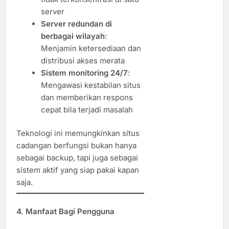
server
Server redundan di
berbagai wilayah
:
Menjamin ketersediaan dan
distribusi akses merata
Sistem monitoring 24/7
:
Mengawasi kestabilan situs
dan memberikan respons
cepat bila terjadi masalah
Teknologi ini memungkinkan situs
cadangan berfungsi bukan hanya
sebagai backup, tapi juga sebagai
sistem aktif yang siap pakai kapan
saja.
4. Manfaat Bagi Pengguna