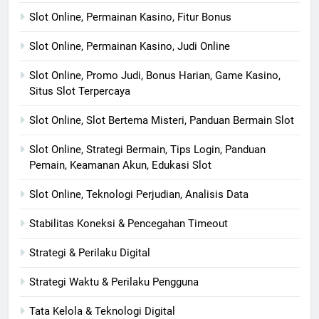
Slot Online, Permainan Kasino, Fitur Bonus
Slot Online, Permainan Kasino, Judi Online
Slot Online, Promo Judi, Bonus Harian, Game Kasino,
Situs Slot Terpercaya
Slot Online, Slot Bertema Misteri, Panduan Bermain Slot
Slot Online, Strategi Bermain, Tips Login, Panduan
Pemain, Keamanan Akun, Edukasi Slot
Slot Online, Teknologi Perjudian, Analisis Data
Stabilitas Koneksi & Pencegahan Timeout
Strategi & Perilaku Digital
Strategi Waktu & Perilaku Pengguna
Tata Kelola & Teknologi Digital