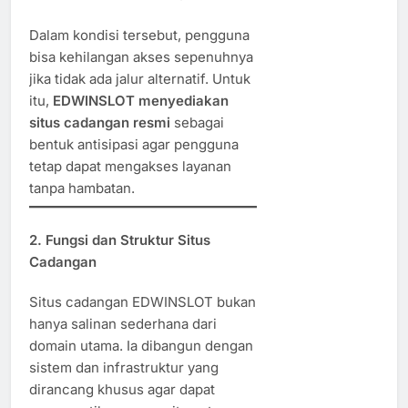
Dalam kondisi tersebut, pengguna
bisa kehilangan akses sepenuhnya
jika tidak ada jalur alternatif. Untuk
itu,
EDWINSLOT menyediakan
situs cadangan resmi
sebagai
bentuk antisipasi agar pengguna
tetap dapat mengakses layanan
tanpa hambatan.
2. Fungsi dan Struktur Situs
Cadangan
Situs cadangan EDWINSLOT bukan
hanya salinan sederhana dari
domain utama. Ia dibangun dengan
sistem dan infrastruktur yang
dirancang khusus agar dapat