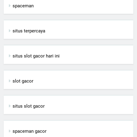
spaceman
situs terpercaya
situs slot gacor hari ini
slot gacor
situs slot gacor
spaceman gacor