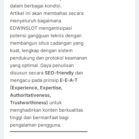
dalam berbagai kondisi.
Artikel ini akan membahas secara
menyeluruh bagaimana
EDWINSLOT mengantisipasi
potensi gangguan teknis dengan
membangun situs cadangan yang
kuat, lengkap dengan sistem
pendukung dan protokol keamanan
yang optimal. Gaya penulisan
disusun secara
SEO-friendly
dan
mengacu pada prinsip
E-E-A-T
(Experience, Expertise,
Authoritativeness,
Trustworthiness)
untuk
menghadirkan konten berkualitas
tinggi dan bermanfaat bagi
pengalaman pengguna.