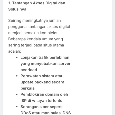
1. Tantangan Akses Digital dan
Solusinya
Seiring meningkatnya jumlah
pengguna, tantangan akses digital
menjadi semakin kompleks.
Beberapa kendala umum yang
sering terjadi pada situs utama
adalah:
Lonjakan trafik berlebihan
yang menyebabkan server
overload
Perawatan sistem atau
update backend secara
berkala
Pemblokiran domain oleh
ISP di wilayah tertentu
Serangan siber seperti
DDoS atau manipulasi DNS