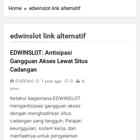
Home
edwinslot link alternatif
edwinslot link alternatif
EDWINSLOT: Antisipasi
Gangguan Akses Lewat Situs
Cadangan
01d316d
1 year ago
0
6
mins
Ketahui bagaimana EDWINSLOT
mengantisipasi gangguan akses
dengan menghadirkan situs
cadangan yang tangguh. Pelajari
keunggulan, sistem kerja, dan
manfaatnya untuk pengalaman