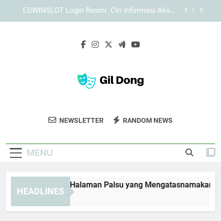
Skip
Panduan Login Edwinslot agar Pengalaman Akses
to
Lebih Lancar dan Aman
content
Tips Mengakses Lebah4D Login Tanpa Hambatan
dengan Cara Aman dan Praktis
Tips Menghindari Halaman Palsu yang
Mengatasnamakan TIARA4D
EDWINSLOT Login Resmi: Ciri Informasi Akses
yang Perlu Diperhatikan
Panduan Login Edwinslot agar Pengalaman Akses
Lebih Lancar dan Aman
Gil Dong
Temukan Informasi Menarik Dan Hiburan
Tips Mengakses Lebah4D Login Tanpa Hambatan
NEWSLETTER
RANDOM NEWS
dengan Cara Aman dan Praktis
Terbaru Di Gil Dong. Sumber Berita Untuk
Anda.
MENU
ps Menghindari Halaman Palsu yang Mengatasnamakan TIA
HEADLINES
Month Ago