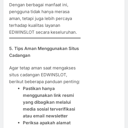
Dengan berbagai manfaat ini,
pengguna tidak hanya merasa
aman, tetapi juga lebih percaya
terhadap kualitas layanan
EDWINSLOT secara keseluruhan.
5. Tips Aman Menggunakan Situs
Cadangan
Agar tetap aman saat mengakses
situs cadangan EDWINSLOT,
berikut beberapa panduan penting:
Pastikan hanya
menggunakan link resmi
yang dibagikan melalui
media sosial terverifikasi
atau email newsletter
Periksa apakah alamat