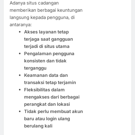
Adanya situs cadangan
memberikan berbagai keuntungan
langsung kepada pengguna, di
antaranya:
Akses layanan tetap
terjaga saat gangguan
terjadi di situs utama
Pengalaman pengguna
konsisten dan tidak
terganggu
Keamanan data dan
transaksi tetap terjamin
Fleksibilitas dalam
mengakses dari berbagai
perangkat dan lokasi
Tidak perlu membuat akun
baru atau login ulang
berulang kali