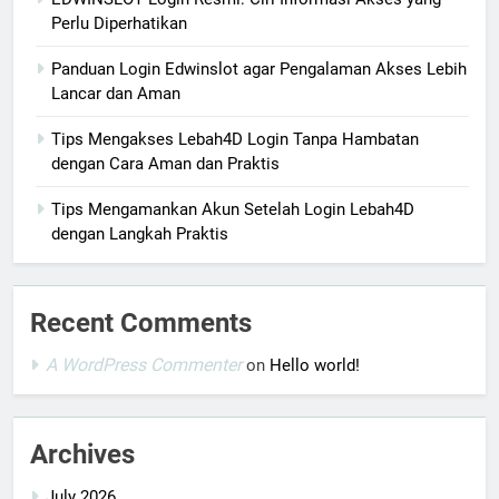
Perlu Diperhatikan
Panduan Login Edwinslot agar Pengalaman Akses Lebih
Lancar dan Aman
Tips Mengakses Lebah4D Login Tanpa Hambatan
dengan Cara Aman dan Praktis
Tips Mengamankan Akun Setelah Login Lebah4D
dengan Langkah Praktis
Recent Comments
A WordPress Commenter
on
Hello world!
Archives
July 2026