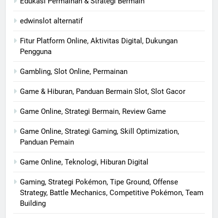
Edukasi Permainan & Strategi Bermain
edwinslot alternatif
Fitur Platform Online, Aktivitas Digital, Dukungan
Pengguna
Gambling, Slot Online, Permainan
Game & Hiburan, Panduan Bermain Slot, Slot Gacor
Game Online, Strategi Bermain, Review Game
Game Online, Strategi Gaming, Skill Optimization,
Panduan Pemain
Game Online, Teknologi, Hiburan Digital
Gaming, Strategi Pokémon, Tipe Ground, Offense
Strategy, Battle Mechanics, Competitive Pokémon, Team
Building