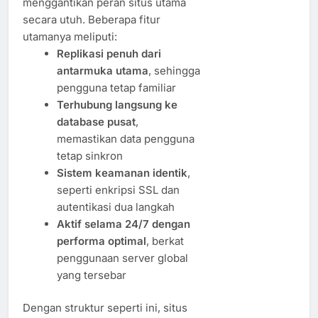
menggantikan peran situs utama
secara utuh. Beberapa fitur
utamanya meliputi:
Replikasi penuh dari
antarmuka utama
, sehingga
pengguna tetap familiar
Terhubung langsung ke
database pusat
,
memastikan data pengguna
tetap sinkron
Sistem keamanan identik
,
seperti enkripsi SSL dan
autentikasi dua langkah
Aktif selama 24/7 dengan
performa optimal
, berkat
penggunaan server global
yang tersebar
Dengan struktur seperti ini, situs