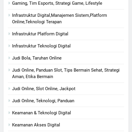
Gaming, Tim Esports, Strategi Game, Lifestyle
Infrastruktur Digital,Manajemen Sistem,Platform
Online,Teknologi Terapan
Infrastruktur Platform Digital
Infrastruktur Teknologi Digital
Judi Bola, Taruhan Online
Judi Online, Panduan Slot, Tips Bermain Sehat, Strategi
Aman, Etika Bermain
Judi Online, Slot Online, Jackpot
Judi Online, Teknologi, Panduan
Keamanan & Teknologi Digital
Keamanan Akses Digital