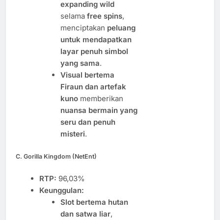
expanding wild
selama
free spins
,
menciptakan
peluang
untuk mendapatkan
layar penuh simbol
yang sama
.
Visual bertema
Firaun dan artefak
kuno
memberikan
nuansa bermain yang
seru dan penuh
misteri
.
C. Gorilla Kingdom (NetEnt)
RTP:
96,03%
Keunggulan:
Slot bertema hutan
dan satwa liar
,