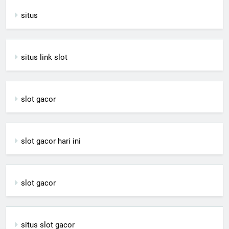
situs
situs link slot
slot gacor
slot gacor hari ini
slot gacor
situs slot gacor