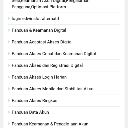
Sesi,Keamanan Akun Digital,Pengalaman
Pengguna,Optimasi Platform
login edwinslot alternatif
Panduan & Keamanan Digital
Panduan Adaptasi Akses Digital
Panduan Akses Cepat dan Keamanan Digital
Panduan Akses dan Registrasi Digital
Panduan Akses Login Harian
Panduan Akses Mobile dan Stabilitas Akun
Panduan Akses Ringkas
Panduan Data Akun
Panduan Keamanan & Pengelolaan Akun