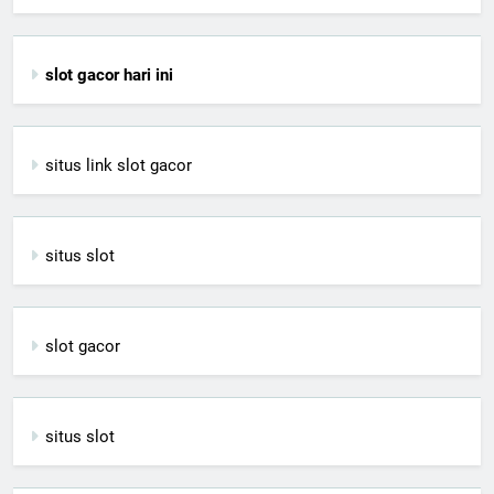
slot gacor hari ini
situs link slot gacor
situs slot
slot gacor
situs slot