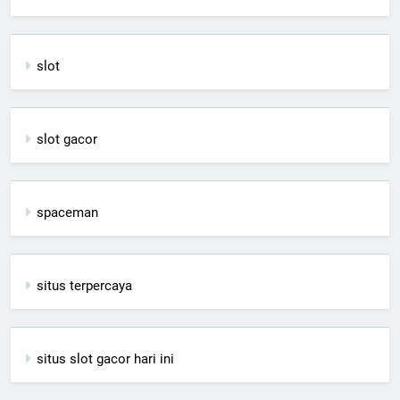
slot
slot gacor
spaceman
situs terpercaya
situs slot gacor hari ini