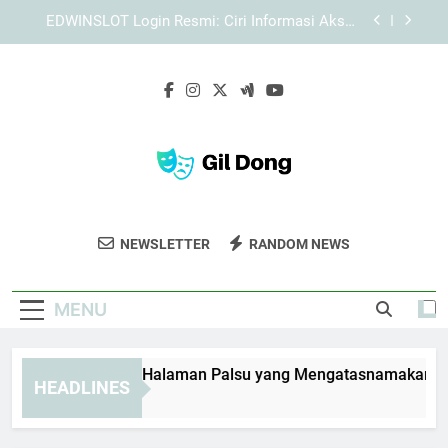
Skip
Panduan Login Edwinslot agar Pengalaman Akses
to
Lebih Lancar dan Aman
content
Tips Mengakses Lebah4D Login Tanpa Hambatan
dengan Cara Aman dan Praktis
Tips Menghindari Halaman Palsu yang
Mengatasnamakan TIARA4D
EDWINSLOT Login Resmi: Ciri Informasi Akses
yang Perlu Diperhatikan
Panduan Login Edwinslot agar Pengalaman Akses
Lebih Lancar dan Aman
Gil Dong
Temukan Informasi Menarik Dan Hiburan
Tips Mengakses Lebah4D Login Tanpa Hambatan
NEWSLETTER
RANDOM NEWS
dengan Cara Aman dan Praktis
Terbaru Di Gil Dong. Sumber Berita Untuk
Anda.
MENU
ps Menghindari Halaman Palsu yang Mengatasnamakan TIA
HEADLINES
Weeks Ago