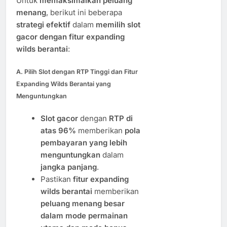
Untuk
memaksimalkan peluang
menang
, berikut ini beberapa
strategi efektif
dalam
memilih slot
gacor dengan fitur expanding
wilds berantai
:
A. Pilih Slot dengan RTP Tinggi dan Fitur
Expanding Wilds Berantai yang
Menguntungkan
Slot gacor
dengan
RTP di
atas 96%
memberikan
pola
pembayaran yang lebih
menguntungkan
dalam
jangka panjang
.
Pastikan
fitur expanding
wilds berantai
memberikan
peluang menang besar
dalam mode permainan