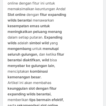
online dengan fitur ini untuk
memaksimalkan keuntungan Anda!
Slot online
dengan
fitur expanding
wilds berantai
menawarkan
kesempatan emas untuk
meningkatkan peluang menang
dalam setiap putaran.
Expanding
wilds
adalah
simbol wild
yang
mengembang
untuk
menutupi
seluruh gulungan
, dan ketika
fitur
berantai diaktifkan
,
wild
bisa
menyebar ke gulungan lain
,
menciptakan
kombinasi
kemenangan besar
.
Artikel ini akan membahas
keunggulan slot dengan fitur
expanding wilds berantai
,
memberikan
tips bermain efektif
,
serta
rekomendasi slot online