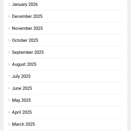
January 2026
December 2025
November 2025
October 2025
September 2025
August 2025
July 2025
June 2025
May 2025
April 2025
March 2025