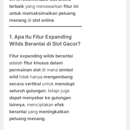
terbaik
yang menawarkan
fitur ini
untuk memaksimalkan peluang
menang
di
slot online
.
1. Apa Itu Fitur Expanding
Wilds Berantai di Slot Gacor?
Fitur expanding wilds berantai
adalah
fitur khusus dalam
permainan slot
di mana
simbol
wild
tidak hanya
mengembang
secara vertikal
untuk
menutupi
seluruh gulungan
, tetapi juga
dapat menyebar ke gulungan
lainnya
, menciptakan
efek
berantai
yang
meningkatkan
peluang menang
.