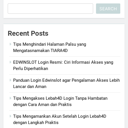
SEARCH
Recent Posts
Tips Menghindari Halaman Palsu yang
Mengatasnamakan TIARA4D
EDWINSLOT Login Resmi: Ciri Informasi Akses yang
Perlu Diperhatikan
Panduan Login Edwinslot agar Pengalaman Akses Lebih
Lancar dan Aman
Tips Mengakses Lebah4D Login Tanpa Hambatan
dengan Cara Aman dan Praktis
Tips Mengamankan Akun Setelah Login Lebah4D
dengan Langkah Praktis