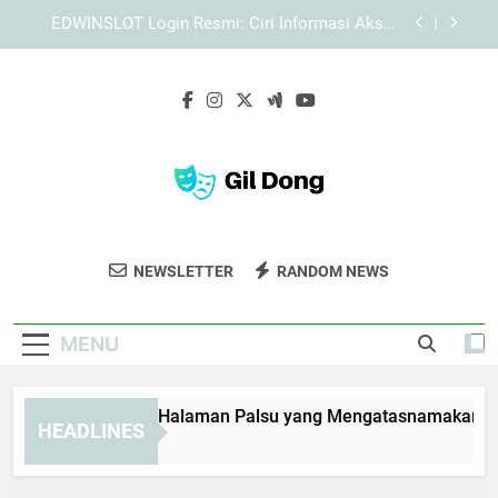
Skip
Panduan Login Edwinslot agar Pengalaman Akses
to
Lebih Lancar dan Aman
content
Tips Mengakses Lebah4D Login Tanpa Hambatan
dengan Cara Aman dan Praktis
Tips Menghindari Halaman Palsu yang
Mengatasnamakan TIARA4D
EDWINSLOT Login Resmi: Ciri Informasi Akses
yang Perlu Diperhatikan
Panduan Login Edwinslot agar Pengalaman Akses
Lebih Lancar dan Aman
Gil Dong
Temukan Informasi Menarik Dan Hiburan
Tips Mengakses Lebah4D Login Tanpa Hambatan
NEWSLETTER
RANDOM NEWS
dengan Cara Aman dan Praktis
Terbaru Di Gil Dong. Sumber Berita Untuk
Anda.
MENU
ps Menghindari Halaman Palsu yang Mengatasnamakan TIA
HEADLINES
Weeks Ago