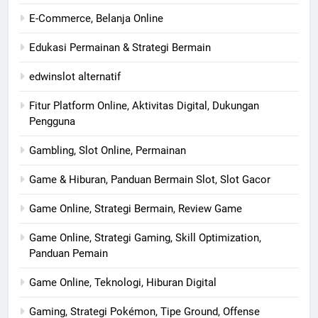
E-Commerce, Belanja Online
Edukasi Permainan & Strategi Bermain
edwinslot alternatif
Fitur Platform Online, Aktivitas Digital, Dukungan
Pengguna
Gambling, Slot Online, Permainan
Game & Hiburan, Panduan Bermain Slot, Slot Gacor
Game Online, Strategi Bermain, Review Game
Game Online, Strategi Gaming, Skill Optimization,
Panduan Pemain
Game Online, Teknologi, Hiburan Digital
Gaming, Strategi Pokémon, Tipe Ground, Offense