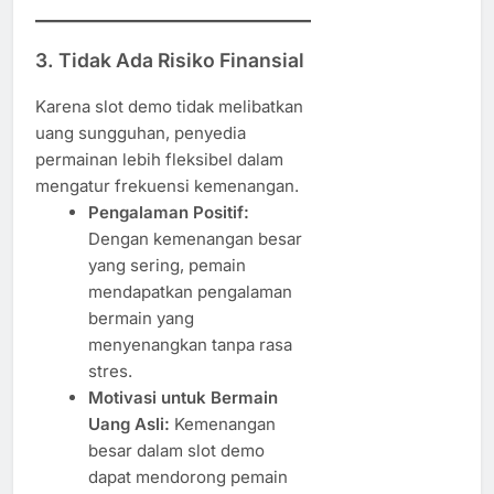
3.
Tidak Ada Risiko Finansial
Karena slot demo tidak melibatkan
uang sungguhan, penyedia
permainan lebih fleksibel dalam
mengatur frekuensi kemenangan.
Pengalaman Positif:
Dengan kemenangan besar
yang sering, pemain
mendapatkan pengalaman
bermain yang
menyenangkan tanpa rasa
stres.
Motivasi untuk Bermain
Uang Asli:
Kemenangan
besar dalam slot demo
dapat mendorong pemain