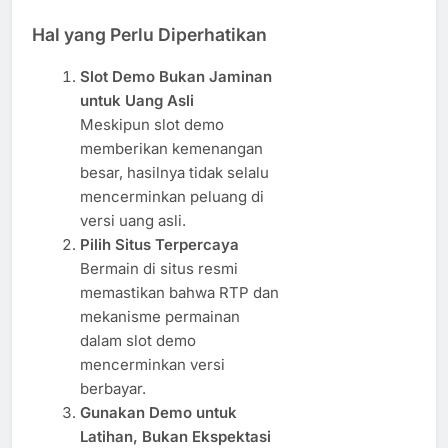
Hal yang Perlu Diperhatikan
Slot Demo Bukan Jaminan
untuk Uang Asli
Meskipun slot demo
memberikan kemenangan
besar, hasilnya tidak selalu
mencerminkan peluang di
versi uang asli.
Pilih Situs Terpercaya
Bermain di situs resmi
memastikan bahwa RTP dan
mekanisme permainan
dalam slot demo
mencerminkan versi
berbayar.
Gunakan Demo untuk
Latihan, Bukan Ekspektasi