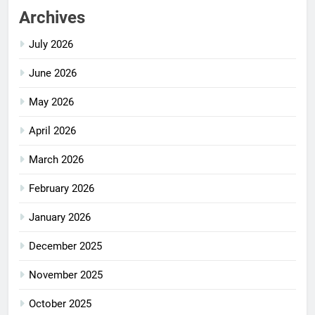
Archives
July 2026
June 2026
May 2026
April 2026
March 2026
February 2026
January 2026
December 2025
November 2025
October 2025