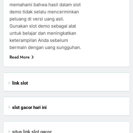
memahami bahwa hasil dalam slot
demo tidak selalu mencerminkan
peluang di versi uang asli.
Gunakan slot demo sebagai alat
untuk belajar dan meningkatkan
keterampilan Anda sebelum
bermain dengan uang sungguhan.
Read More
link slot
slot gacor hari ini
situs link slot gacor