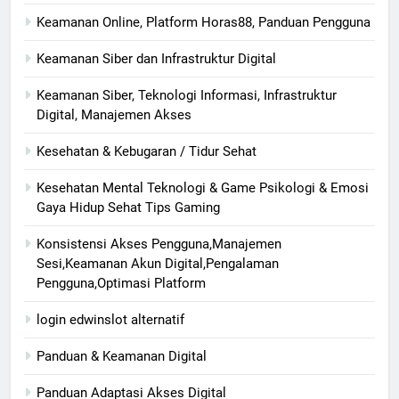
Keamanan Online, Platform Horas88, Panduan Pengguna
Keamanan Siber dan Infrastruktur Digital
Keamanan Siber, Teknologi Informasi, Infrastruktur
Digital, Manajemen Akses
Kesehatan & Kebugaran / Tidur Sehat
Kesehatan Mental Teknologi & Game Psikologi & Emosi
Gaya Hidup Sehat Tips Gaming
Konsistensi Akses Pengguna,Manajemen
Sesi,Keamanan Akun Digital,Pengalaman
Pengguna,Optimasi Platform
login edwinslot alternatif
Panduan & Keamanan Digital
Panduan Adaptasi Akses Digital