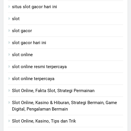
situs slot gacor hari ini
slot
slot gacor
slot gacor hari ini
slot online
slot online resmi terpercaya
slot online terpercaya
Slot Online, Fakta Slot, Strategi Permainan
Slot Online, Kasino & Hiburan, Strategi Bermain, Game
Digital, Pengalaman Bermain
Slot Online, Kasino, Tips dan Trik