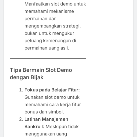
Manfaatkan slot demo untuk
memahami mekanisme
permainan dan
mengembangkan strategi,
bukan untuk mengukur
peluang kemenangan di
permainan uang asli.
Tips Bermain Slot Demo
dengan Bijak
Fokus pada Belajar Fitur:
Gunakan slot demo untuk
memahami cara kerja fitur
bonus dan simbol.
Latihan Manajemen
Bankroll:
Meskipun tidak
menggunakan uang