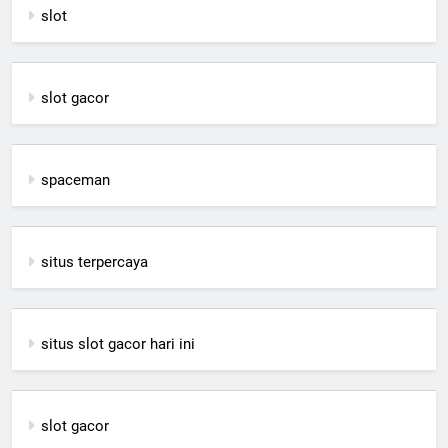
slot
slot gacor
spaceman
situs terpercaya
situs slot gacor hari ini
slot gacor