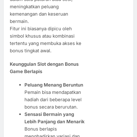
meningkatkan peluang
kemenangan dan keseruan
bermain.
Fitur ini biasanya dipicu oleh
simbol khusus atau kombinasi
tertentu yang membuka akses ke
bonus tingkat awal.
Keunggulan Slot dengan Bonus
Game Berlapis
Peluang Menang Beruntun
Pemain bisa mendapatkan
hadiah dari beberapa level
bonus secara berurutan.
Sensasi Bermain yang
Lebih Panjang dan Menarik
Bonus berlapis
menghadirkan variasi dan