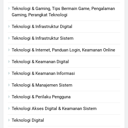
Teknologi & Gaming, Tips Bermain Game, Pengalaman
Gaming, Perangkat Teknologi
Teknologi & Infrastruktur Digital
Teknologi & Infrastruktur Sistem
Teknologi & Internet, Panduan Login, Keamanan Online
Teknologi & Keamanan Digital
Teknologi & Keamanan Informasi
Teknologi & Manajemen Sistem
Teknologi & Perilaku Pengguna
Teknologi Akses Digital & Keamanan Sistem
Teknologi Digital