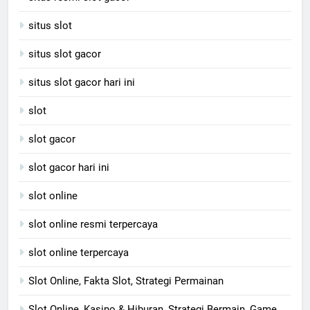
situs slot
situs slot gacor
situs slot gacor hari ini
slot
slot gacor
slot gacor hari ini
slot online
slot online resmi terpercaya
slot online terpercaya
Slot Online, Fakta Slot, Strategi Permainan
Slot Online, Kasino & Hiburan, Strategi Bermain, Game