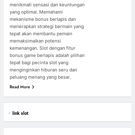
menikmati sensasi dan keuntungan
yang optimal. Memahami
mekanisme bonus berlapis dan
menerapkan strategi bermain yang
tepat akan membantu pemain
memaksimalkan potensi
kemenangan. Slot dengan fitur
bonus game berlapis adalah pilihan
tepat bagi pecinta slot yang
menginginkan hiburan seru dan
peluang menang yang besar.
Read More
link slot