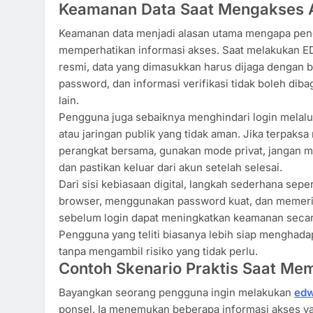
Keamanan Data Saat Mengakses 
Keamanan data menjadi alasan utama mengapa pen
memperhatikan informasi akses. Saat melakukan 
resmi, data yang dimasukkan harus dijaga dengan 
password, dan informasi verifikasi tidak boleh dib
lain.
Pengguna juga sebaiknya menghindari login melal
atau jaringan publik yang tidak aman. Jika terpak
perangkat bersama, gunakan mode privat, jangan 
dan pastikan keluar dari akun setelah selesai.
Dari sisi kebiasaan digital, langkah sederhana sep
browser, menggunakan password kuat, dan memeri
sebelum login dapat meningkatkan keamanan secara
Pengguna yang teliti biasanya lebih siap menghada
tanpa mengambil risiko yang tidak perlu.
Contoh Skenario Praktis Saat Me
Bayangkan seorang pengguna ingin melakukan
edw
ponsel. Ia menemukan beberapa informasi akses ya