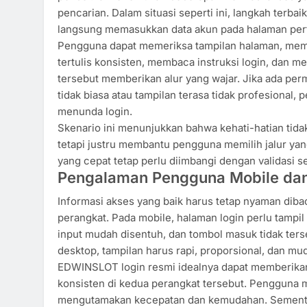
pencarian. Dalam situasi seperti ini, langkah terbaik
langsung memasukkan data akun pada halaman per
Pengguna dapat memeriksa tampilan halaman, mem
tertulis konsisten, membaca instruksi login, dan m
tersebut memberikan alur yang wajar. Jika ada per
tidak biasa atau tampilan terasa tidak profesional,
menunda login.
Skenario ini menunjukkan bahwa kehati-hatian tid
tetapi justru membantu pengguna memilih jalur yang
yang cepat tetap perlu diimbangi dengan validasi s
Pengalaman Pengguna Mobile da
Informasi akses yang baik harus tetap nyaman diba
perangkat. Pada mobile, halaman login perlu tampil
input mudah disentuh, dan tombol masuk tidak ter
desktop, tampilan harus rapi, proporsional, dan mud
EDWINSLOT login resmi idealnya dapat memberika
konsisten di kedua perangkat tersebut. Pengguna 
mengutamakan kecepatan dan kemudahan. Sement