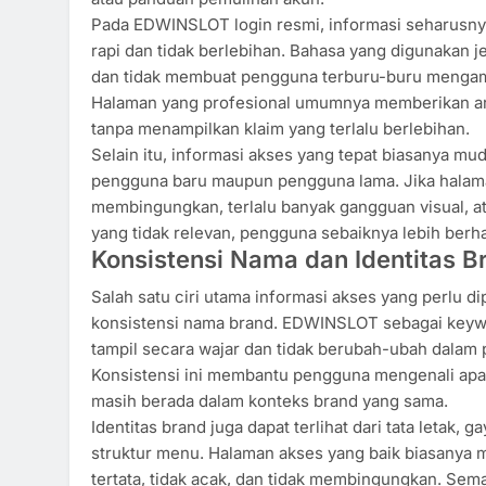
Pada EDWINSLOT login resmi, informasi seharusny
rapi dan tidak berlebihan. Bahasa yang digunakan j
dan tidak membuat pengguna terburu-buru mengamb
Halaman yang profesional umumnya memberikan a
tanpa menampilkan klaim yang terlalu berlebihan.
Selain itu, informasi akses yang tepat biasanya mu
pengguna baru maupun pengguna lama. Jika halam
membingungkan, terlalu banyak gangguan visual, a
yang tidak relevan, pengguna sebaiknya lebih berhat
Konsistensi Nama dan Identitas B
Salah satu ciri utama informasi akses yang perlu di
konsistensi nama brand. EDWINSLOT sebagai keyw
tampil secara wajar dan tidak berubah-ubah dalam
Konsistensi ini membantu pengguna mengenali apa
masih berada dalam konteks brand yang sama.
Identitas brand juga dapat terlihat dari tata letak, g
struktur menu. Halaman akses yang baik biasanya 
tertata, tidak acak, dan tidak membingungkan. Sem