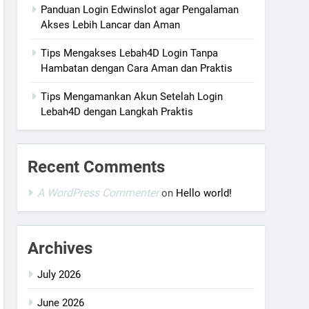
Panduan Login Edwinslot agar Pengalaman
Akses Lebih Lancar dan Aman
Tips Mengakses Lebah4D Login Tanpa
Hambatan dengan Cara Aman dan Praktis
Tips Mengamankan Akun Setelah Login
Lebah4D dengan Langkah Praktis
Recent Comments
A WordPress Commenter
on
Hello world!
Archives
July 2026
June 2026