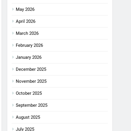
May 2026
April 2026
March 2026
February 2026
January 2026
December 2025
November 2025
October 2025
September 2025
August 2025
July 2025