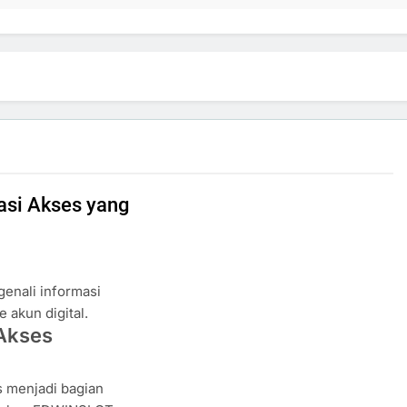
asi Akses yang
nali informasi
 akun digital.
Akses
s menjadi bagian