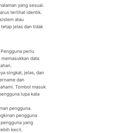
halaman yang sesuai.
us terlihat identik.
sistem atau
tetap jelas dan tidak
. Pengguna perlu
a memasukkan data
lahan.
a singkat, jelas, dan
sername dan
pahami. Tombol masuk
 pengguna lupa kata
aman pengguna.
ungkinan pengguna
i pengguna yang
ebih kecil.