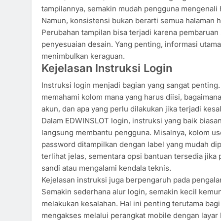
tampilannya, semakin mudah pengguna mengenali 
Namun, konsistensi bukan berarti semua halaman har
Perubahan tampilan bisa terjadi karena pembaruan 
penyesuaian desain. Yang penting, informasi utama 
menimbulkan keraguan.
Kejelasan Instruksi Login
Instruksi login menjadi bagian yang sangat penting
memahami kolom mana yang harus diisi, bagaiman
akun, dan apa yang perlu dilakukan jika terjadi kesa
Dalam EDWINSLOT login, instruksi yang baik biasany
langsung membantu pengguna. Misalnya, kolom u
password ditampilkan dengan label yang mudah di
terlihat jelas, sementara opsi bantuan tersedia jika
sandi atau mengalami kendala teknis.
Kejelasan instruksi juga berpengaruh pada pengal
Semakin sederhana alur login, semakin kecil kem
melakukan kesalahan. Hal ini penting terutama bag
mengakses melalui perangkat mobile dengan layar l