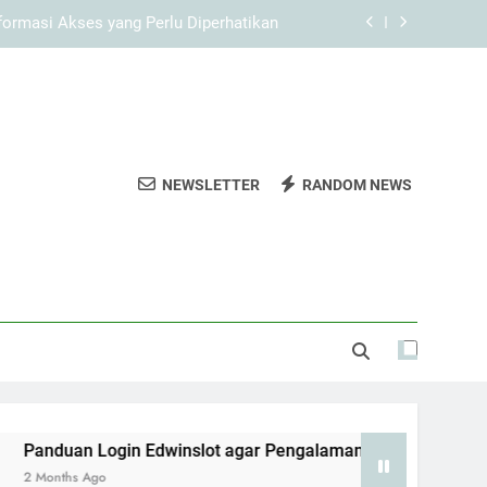
formasi Akses yang Perlu Diperhatikan
galaman Akses Lebih Lancar dan Aman
mbatan dengan Cara Aman dan Praktis
Palsu yang Mengatasnamakan TIARA4D
NEWSLETTER
RANDOM NEWS
formasi Akses yang Perlu Diperhatikan
galaman Akses Lebih Lancar dan Aman
ita Untuk Anda.
mbatan dengan Cara Aman dan Praktis
Login Edwinslot agar Pengalaman Akses Lebih Lancar dan A
o