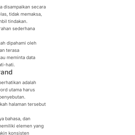
a disampaikan secara
elas, tidak memaksa,
il tindakan.
rahan sederhana
dah dipahami oleh
an terasa
tau meminta data
i-hati.
rand
perhatikan adalah
ord utama harus
 penyebutan.
kah halaman tersebut
aya bahasa, dan
memiliki elemen yang
akin konsisten