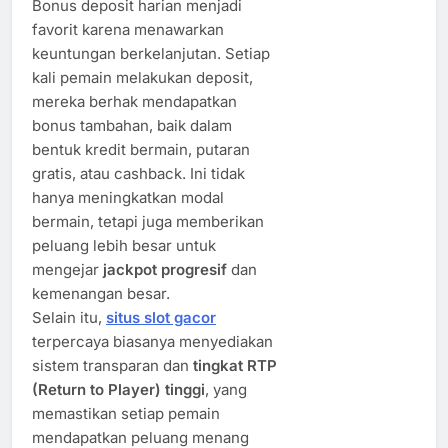
Bonus deposit harian menjadi
favorit karena menawarkan
keuntungan berkelanjutan. Setiap
kali pemain melakukan deposit,
mereka berhak mendapatkan
bonus tambahan, baik dalam
bentuk kredit bermain, putaran
gratis, atau cashback. Ini tidak
hanya meningkatkan modal
bermain, tetapi juga memberikan
peluang lebih besar untuk
mengejar
jackpot progresif
dan
kemenangan besar.
Selain itu,
situs slot gacor
terpercaya biasanya menyediakan
sistem transparan dan
tingkat RTP
(Return to Player) tinggi
, yang
memastikan setiap pemain
mendapatkan peluang menang