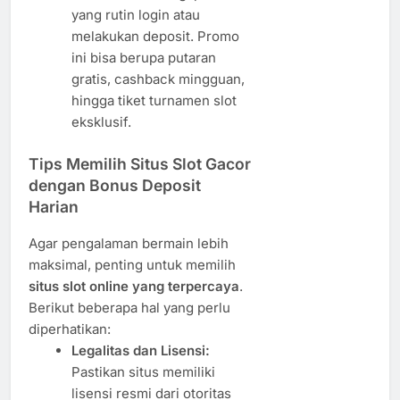
yang rutin login atau
melakukan deposit. Promo
ini bisa berupa putaran
gratis, cashback mingguan,
hingga tiket turnamen slot
eksklusif.
Tips Memilih Situs Slot Gacor
dengan Bonus Deposit
Harian
Agar pengalaman bermain lebih
maksimal, penting untuk memilih
situs slot online yang terpercaya
.
Berikut beberapa hal yang perlu
diperhatikan:
Legalitas dan Lisensi:
Pastikan situs memiliki
lisensi resmi dari otoritas