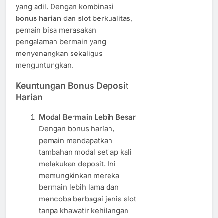
yang adil. Dengan kombinasi
bonus harian
dan slot berkualitas,
pemain bisa merasakan
pengalaman bermain yang
menyenangkan sekaligus
menguntungkan.
Keuntungan Bonus Deposit
Harian
Modal Bermain Lebih Besar
Dengan bonus harian,
pemain mendapatkan
tambahan modal setiap kali
melakukan deposit. Ini
memungkinkan mereka
bermain lebih lama dan
mencoba berbagai jenis slot
tanpa khawatir kehilangan