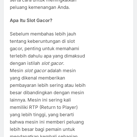
peluang kemenangan Anda.
Apa Itu Slot Gacor?
Sebelum membahas lebih jauh
tentang keberuntungan di slot
gacor, penting untuk memahami
terlebih dahulu apa yang dimaksud
dengan istilah
slot gacor
.
Mesin
slot gacor
adalah mesin
yang dikenal memberikan
pembayaran lebih sering atau lebih
besar dibandingkan dengan mesin
lainnya. Mesin ini sering kali
memiliki RTP (Return to Player)
yang lebih tinggi, yang berarti
bahwa mesin ini memberi peluang
lebih besar bagi pemain untuk
mendapatkan kembali sebagian