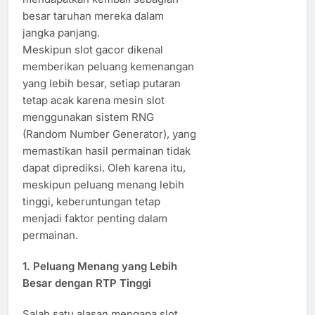
besar taruhan mereka dalam
jangka panjang.
Meskipun slot gacor dikenal
memberikan peluang kemenangan
yang lebih besar, setiap putaran
tetap acak karena mesin slot
menggunakan sistem RNG
(Random Number Generator), yang
memastikan hasil permainan tidak
dapat diprediksi. Oleh karena itu,
meskipun peluang menang lebih
tinggi, keberuntungan tetap
menjadi faktor penting dalam
permainan.
1.
Peluang Menang yang Lebih
Besar dengan RTP Tinggi
Salah satu alasan mengapa slot