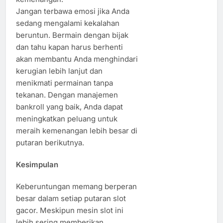
Jangan terbawa emosi jika Anda
sedang mengalami kekalahan
beruntun. Bermain dengan bijak
dan tahu kapan harus berhenti
akan membantu Anda menghindari
kerugian lebih lanjut dan
menikmati permainan tanpa
tekanan. Dengan manajemen
bankroll yang baik, Anda dapat
meningkatkan peluang untuk
meraih kemenangan lebih besar di
putaran berikutnya.
Kesimpulan
Keberuntungan memang berperan
besar dalam setiap putaran slot
gacor. Meskipun mesin slot ini
lebih sering memberikan