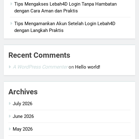
Tips Mengakses Lebah4D Login Tanpa Hambatan
dengan Cara Aman dan Praktis
Tips Mengamankan Akun Setelah Login Lebah4D
dengan Langkah Praktis
Recent Comments
A WordPress Commenter
on
Hello world!
Archives
July 2026
June 2026
May 2026