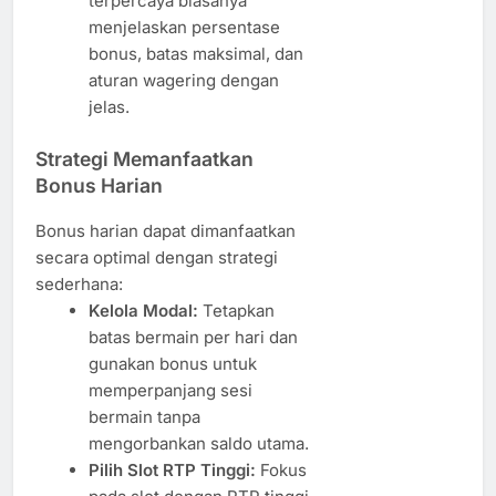
terpercaya biasanya
menjelaskan persentase
bonus, batas maksimal, dan
aturan wagering dengan
jelas.
Strategi Memanfaatkan
Bonus Harian
Bonus harian dapat dimanfaatkan
secara optimal dengan strategi
sederhana:
Kelola Modal:
Tetapkan
batas bermain per hari dan
gunakan bonus untuk
memperpanjang sesi
bermain tanpa
mengorbankan saldo utama.
Pilih Slot RTP Tinggi:
Fokus