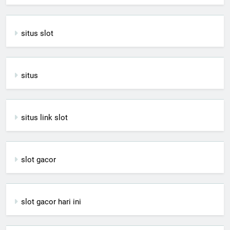
situs slot
situs
situs link slot
slot gacor
slot gacor hari ini