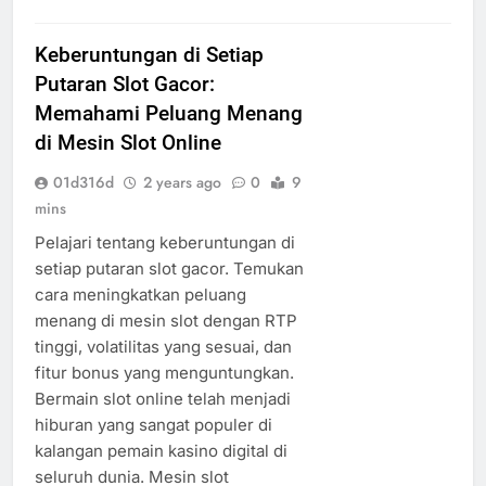
Keberuntungan di Setiap
Putaran Slot Gacor:
Memahami Peluang Menang
di Mesin Slot Online
01d316d
2 years ago
0
9
mins
Pelajari tentang keberuntungan di
setiap putaran slot gacor. Temukan
cara meningkatkan peluang
menang di mesin slot dengan RTP
tinggi, volatilitas yang sesuai, dan
fitur bonus yang menguntungkan.
Bermain slot online telah menjadi
hiburan yang sangat populer di
kalangan pemain kasino digital di
seluruh dunia. Mesin slot