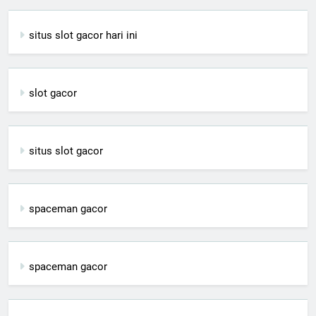
situs slot gacor hari ini
slot gacor
situs slot gacor
spaceman gacor
spaceman gacor