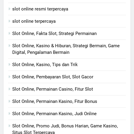
slot online resmi terpercaya
slot online terpercaya
Slot Online, Fakta Slot, Strategi Permainan
Slot Online, Kasino & Hiburan, Strategi Bermain, Game
Digital, Pengalaman Bermain
Slot Online, Kasino, Tips dan Trik
Slot Online, Pembayaran Slot, Slot Gacor
Slot Online, Permainan Casino, Fitur Slot
Slot Online, Permainan Kasino, Fitur Bonus
Slot Online, Permainan Kasino, Judi Online
Slot Online, Promo Judi, Bonus Harian, Game Kasino,
Situs Slot Terpercaya