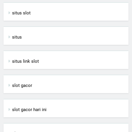
situs slot
situs
situs link slot
slot gacor
slot gacor hari ini