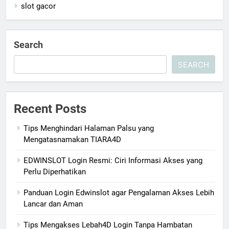
slot gacor
Search
SEARCH
Recent Posts
Tips Menghindari Halaman Palsu yang
Mengatasnamakan TIARA4D
EDWINSLOT Login Resmi: Ciri Informasi Akses yang
Perlu Diperhatikan
Panduan Login Edwinslot agar Pengalaman Akses Lebih
Lancar dan Aman
Tips Mengakses Lebah4D Login Tanpa Hambatan