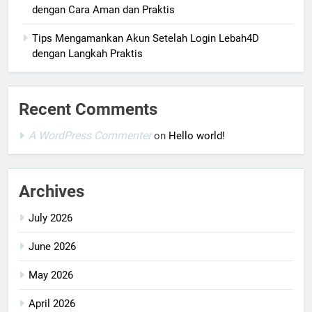
dengan Cara Aman dan Praktis
Tips Mengamankan Akun Setelah Login Lebah4D
dengan Langkah Praktis
Recent Comments
A WordPress Commenter
on
Hello world!
Archives
July 2026
June 2026
May 2026
April 2026