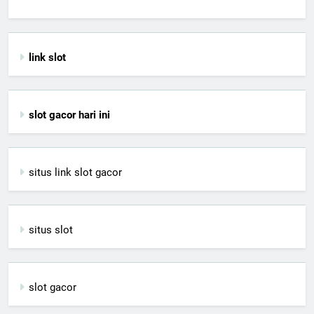
link slot
slot gacor hari ini
situs link slot gacor
situs slot
slot gacor