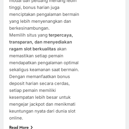
modal dan peluang menang lebih
tinggi, bonus harian juga
menciptakan pengalaman bermain
yang lebih menyenangkan dan
berkesinambungan.
Memilih situs yang
terpercaya,
transparan, dan menyediakan
ragam slot berkualitas
akan
memastikan setiap pemain
mendapatkan pengalaman optimal
sekaligus keamanan saat bermain.
Dengan memanfaatkan bonus
deposit harian secara cerdas,
setiap pemain memiliki
kesempatan lebih besar untuk
mengejar jackpot dan menikmati
keuntungan nyata dari dunia slot
online.
Read More