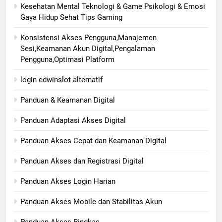
Kesehatan Mental Teknologi & Game Psikologi & Emosi
Gaya Hidup Sehat Tips Gaming
Konsistensi Akses Pengguna,Manajemen
Sesi,Keamanan Akun Digital,Pengalaman
Pengguna,Optimasi Platform
login edwinslot alternatif
Panduan & Keamanan Digital
Panduan Adaptasi Akses Digital
Panduan Akses Cepat dan Keamanan Digital
Panduan Akses dan Registrasi Digital
Panduan Akses Login Harian
Panduan Akses Mobile dan Stabilitas Akun
Panduan Akses Ringkas