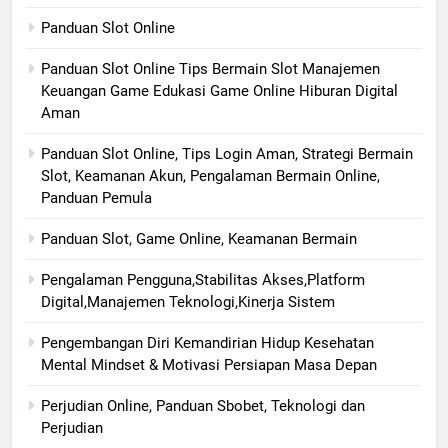
Panduan Slot Online
Panduan Slot Online Tips Bermain Slot Manajemen
Keuangan Game Edukasi Game Online Hiburan Digital
Aman
Panduan Slot Online, Tips Login Aman, Strategi Bermain
Slot, Keamanan Akun, Pengalaman Bermain Online,
Panduan Pemula
Panduan Slot, Game Online, Keamanan Bermain
Pengalaman Pengguna,Stabilitas Akses,Platform
Digital,Manajemen Teknologi,Kinerja Sistem
Pengembangan Diri Kemandirian Hidup Kesehatan
Mental Mindset & Motivasi Persiapan Masa Depan
Perjudian Online, Panduan Sbobet, Teknologi dan
Perjudian