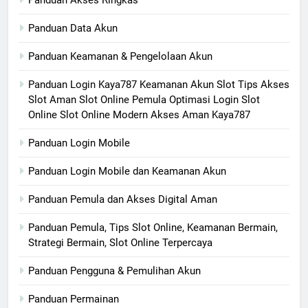
Panduan Data Akun
Panduan Keamanan & Pengelolaan Akun
Panduan Login Kaya787 Keamanan Akun Slot Tips Akses
Slot Aman Slot Online Pemula Optimasi Login Slot
Online Slot Online Modern Akses Aman Kaya787
Panduan Login Mobile
Panduan Login Mobile dan Keamanan Akun
Panduan Pemula dan Akses Digital Aman
Panduan Pemula, Tips Slot Online, Keamanan Bermain,
Strategi Bermain, Slot Online Terpercaya
Panduan Pengguna & Pemulihan Akun
Panduan Permainan