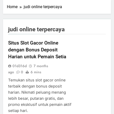
Home
judi online terpercaya
judi online terpercaya
Situs Slot Gacor Online
dengan Bonus Deposit
Harian untuk Pemain Setia
01d316d
7 months
ago
0
6 mins
Temukan situs slot gacor online
terbaik dengan bonus deposit
harian. Nikmati peluang menang
lebih besar, putaran gratis, dan
promo eksklusif untuk pemain aktif
setiap hari.