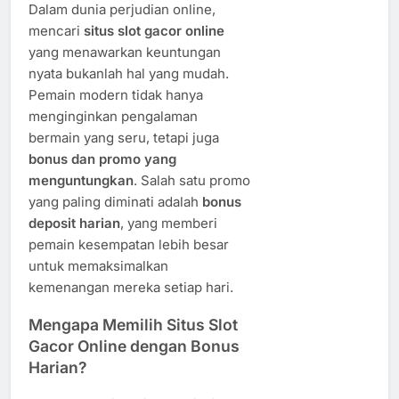
Dalam dunia perjudian online,
mencari
situs slot gacor online
yang menawarkan keuntungan
nyata bukanlah hal yang mudah.
Pemain modern tidak hanya
menginginkan pengalaman
bermain yang seru, tetapi juga
bonus dan promo yang
menguntungkan
. Salah satu promo
yang paling diminati adalah
bonus
deposit harian
, yang memberi
pemain kesempatan lebih besar
untuk memaksimalkan
kemenangan mereka setiap hari.
Mengapa Memilih Situs Slot
Gacor Online dengan Bonus
Harian?