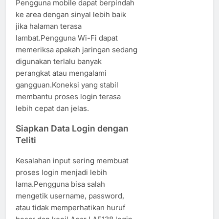
Pengguna mobile dapat berpindah
ke area dengan sinyal lebih baik
jika halaman terasa
lambat.Pengguna Wi-Fi dapat
memeriksa apakah jaringan sedang
digunakan terlalu banyak
perangkat atau mengalami
gangguan.Koneksi yang stabil
membantu proses login terasa
lebih cepat dan jelas.
Siapkan Data Login dengan
Teliti
Kesalahan input sering membuat
proses login menjadi lebih
lama.Pengguna bisa salah
mengetik username, password,
atau tidak memperhatikan huruf