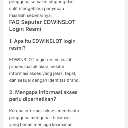
pengguna semakin bingung dan
sulit mengetahui penyebab
masalah sebenarnya.
FAQ Seputar EDWINSLOT
Login Resmi
1. Apa itu EDWINSLOT login
resmi?
EDWINSLOT login resmi adalah
proses masuk akun melalui
informasi akses yang jelas, tepat,
dan sesuai dengan identitas brand.
2. Mengapa informasi akses
perlu diperhatikan?
Karena informasi akses membantu
pengguna mengenali halaman
yang benar, menjaga keamanan