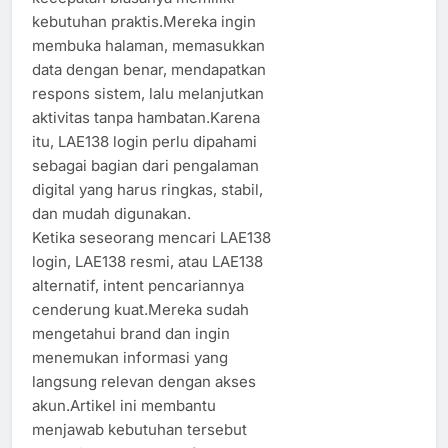
kebutuhan praktis.Mereka ingin
membuka halaman, memasukkan
data dengan benar, mendapatkan
respons sistem, lalu melanjutkan
aktivitas tanpa hambatan.Karena
itu, LAE138 login perlu dipahami
sebagai bagian dari pengalaman
digital yang harus ringkas, stabil,
dan mudah digunakan.
Ketika seseorang mencari LAE138
login, LAE138 resmi, atau LAE138
alternatif, intent pencariannya
cenderung kuat.Mereka sudah
mengetahui brand dan ingin
menemukan informasi yang
langsung relevan dengan akses
akun.Artikel ini membantu
menjawab kebutuhan tersebut