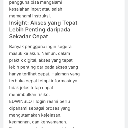
pengguna bisa mengalami
kesalahan input atau salah
memahami instruksi.
Insight: Akses yang Tepat
Lebih Penting daripada
Sekadar Cepat
Banyak pengguna ingin segera
masuk ke akun. Namun, dalam
praktik digital, akses yang tepat
lebih penting daripada akses yang
hanya terlihat cepat. Halaman yang
terbuka cepat tetapi informasinya
tidak jelas tetap dapat
menimbulkan risiko.
EDWINSLOT login resmi perlu
dipahami sebagai proses yang
mengutamakan kejelasan,
keamanan, dan kenyamanan.