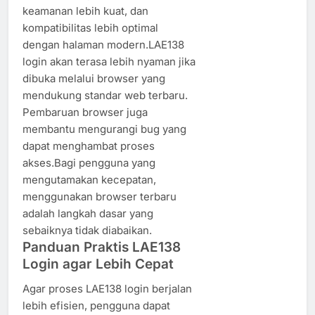
keamanan lebih kuat, dan
kompatibilitas lebih optimal
dengan halaman modern.LAE138
login akan terasa lebih nyaman jika
dibuka melalui browser yang
mendukung standar web terbaru.
Pembaruan browser juga
membantu mengurangi bug yang
dapat menghambat proses
akses.Bagi pengguna yang
mengutamakan kecepatan,
menggunakan browser terbaru
adalah langkah dasar yang
sebaiknya tidak diabaikan.
Panduan Praktis LAE138
Login agar Lebih Cepat
Agar proses LAE138 login berjalan
lebih efisien, pengguna dapat