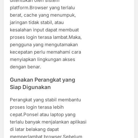
ditentukan oleh sistem
platform.Browser yang terlalu
berat, cache yang menumpuk,
jaringan tidak stabil, atau
kesalahan input dapat membuat
proses login terasa lambat.Maka,
pengguna yang mengutamakan
kecepatan perlu memahami cara
menyiapkan lingkungan akses
dengan benar.
Gunakan Perangkat yang
Siap Digunakan
Perangkat yang stabil membantu
proses login terasa lebih
cepat.Ponsel atau laptop yang
terlalu banyak menjalankan aplikasi
di latar belakang dapat
memperlambat browser.Sebelum