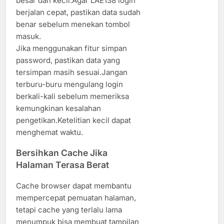
besar dan kecil.Agar LAE138 login
berjalan cepat, pastikan data sudah
benar sebelum menekan tombol
masuk.
Jika menggunakan fitur simpan
password, pastikan data yang
tersimpan masih sesuai.Jangan
terburu-buru mengulang login
berkali-kali sebelum memeriksa
kemungkinan kesalahan
pengetikan.Ketelitian kecil dapat
menghemat waktu.
Bersihkan Cache Jika
Halaman Terasa Berat
Cache browser dapat membantu
mempercepat pemuatan halaman,
tetapi cache yang terlalu lama
menumpuk bisa membuat tampilan