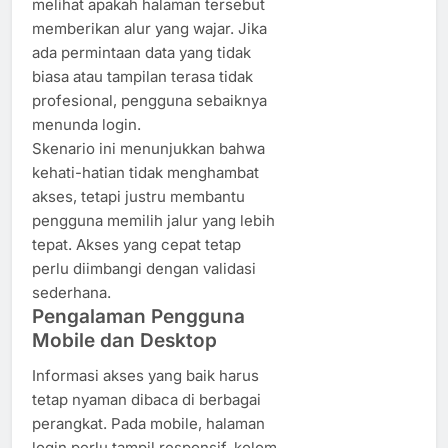
melihat apakah halaman tersebut
memberikan alur yang wajar. Jika
ada permintaan data yang tidak
biasa atau tampilan terasa tidak
profesional, pengguna sebaiknya
menunda login.
Skenario ini menunjukkan bahwa
kehati-hatian tidak menghambat
akses, tetapi justru membantu
pengguna memilih jalur yang lebih
tepat. Akses yang cepat tetap
perlu diimbangi dengan validasi
sederhana.
Pengalaman Pengguna
Mobile dan Desktop
Informasi akses yang baik harus
tetap nyaman dibaca di berbagai
perangkat. Pada mobile, halaman
login perlu tampil responsif, kolom