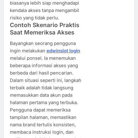
biasanya lebih siap menghadapi
kendala akses tanpa mengambil
risiko yang tidak perlu.
Contoh Skenario Praktis
Saat Memeriksa Akses
Bayangkan seorang pengguna
ingin melakukan
edwinslot login
melalui ponsel. Ia menemukan
beberapa informasi akses yang
berbeda dari hasil pencarian.
Dalam situasi seperti ini, langkah
terbaik adalah tidak langsung
memasukkan data akun pada
halaman pertama yang terbuka.
Pengguna dapat memeriksa
tampilan halaman, memastikan
nama brand tertulis konsisten,
membaca instruksi login, dan