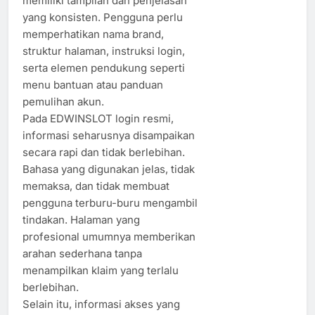
memiliki tampilan dan penjelasan
yang konsisten. Pengguna perlu
memperhatikan nama brand,
struktur halaman, instruksi login,
serta elemen pendukung seperti
menu bantuan atau panduan
pemulihan akun.
Pada EDWINSLOT login resmi,
informasi seharusnya disampaikan
secara rapi dan tidak berlebihan.
Bahasa yang digunakan jelas, tidak
memaksa, dan tidak membuat
pengguna terburu-buru mengambil
tindakan. Halaman yang
profesional umumnya memberikan
arahan sederhana tanpa
menampilkan klaim yang terlalu
berlebihan.
Selain itu, informasi akses yang