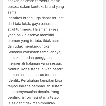
apakah halaman tersebut masih
berada dalam konteks brand yang
sama.
Identitas brand juga dapat terlihat
dari tata letak, gaya bahasa, dan
struktur menu. Halaman akses
yang baik biasanya memiliki
elemen yang tertata, tidak acak,
dan tidak membingungkan.
Semakin konsisten tampilannya,
semakin mudah pengguna
mengenali halaman yang sesuai.
Namun, konsistensi bukan berarti
semua halaman harus terlihat
identik. Perubahan tampilan bisa
terjadi karena pembaruan sistem
atau penyesuaian desain. Yang
penting, informasi utama tetap
jelas dan tidak menimbulkan