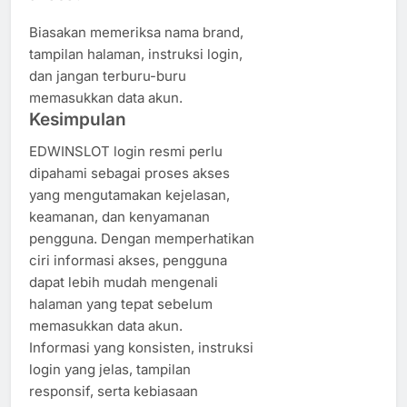
Biasakan memeriksa nama brand,
tampilan halaman, instruksi login,
dan jangan terburu-buru
memasukkan data akun.
Kesimpulan
EDWINSLOT login resmi perlu
dipahami sebagai proses akses
yang mengutamakan kejelasan,
keamanan, dan kenyamanan
pengguna. Dengan memperhatikan
ciri informasi akses, pengguna
dapat lebih mudah mengenali
halaman yang tepat sebelum
memasukkan data akun.
Informasi yang konsisten, instruksi
login yang jelas, tampilan
responsif, serta kebiasaan