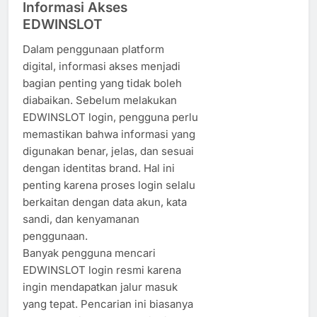
Informasi Akses
EDWINSLOT
Dalam penggunaan platform
digital, informasi akses menjadi
bagian penting yang tidak boleh
diabaikan. Sebelum melakukan
EDWINSLOT login, pengguna perlu
memastikan bahwa informasi yang
digunakan benar, jelas, dan sesuai
dengan identitas brand. Hal ini
penting karena proses login selalu
berkaitan dengan data akun, kata
sandi, dan kenyamanan
penggunaan.
Banyak pengguna mencari
EDWINSLOT login resmi karena
ingin mendapatkan jalur masuk
yang tepat. Pencarian ini biasanya