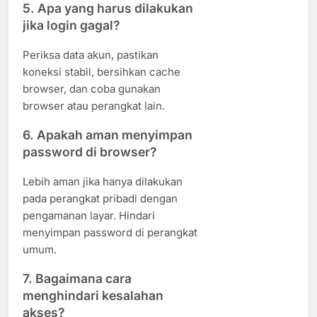
5. Apa yang harus dilakukan
jika login gagal?
Periksa data akun, pastikan
koneksi stabil, bersihkan cache
browser, dan coba gunakan
browser atau perangkat lain.
6. Apakah aman menyimpan
password di browser?
Lebih aman jika hanya dilakukan
pada perangkat pribadi dengan
pengamanan layar. Hindari
menyimpan password di perangkat
umum.
7. Bagaimana cara
menghindari kesalahan
akses?