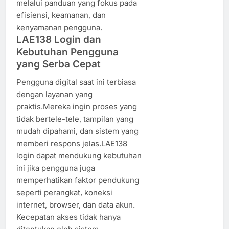
melalui panduan yang fokus pada
efisiensi, keamanan, dan
kenyamanan pengguna.
LAE138 Login dan
Kebutuhan Pengguna
yang Serba Cepat
Pengguna digital saat ini terbiasa
dengan layanan yang
praktis.Mereka ingin proses yang
tidak bertele-tele, tampilan yang
mudah dipahami, dan sistem yang
memberi respons jelas.LAE138
login dapat mendukung kebutuhan
ini jika pengguna juga
memperhatikan faktor pendukung
seperti perangkat, koneksi
internet, browser, dan data akun.
Kecepatan akses tidak hanya