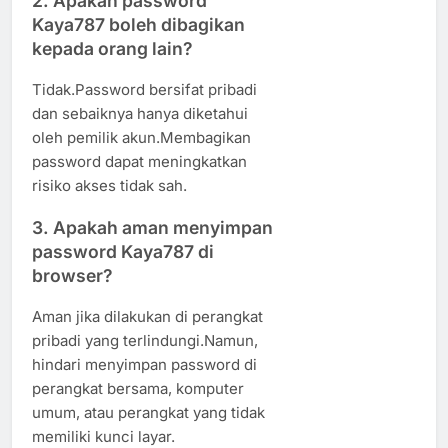
2. Apakah password
Kaya787 boleh dibagikan
kepada orang lain?
Tidak.Password bersifat pribadi
dan sebaiknya hanya diketahui
oleh pemilik akun.Membagikan
password dapat meningkatkan
risiko akses tidak sah.
3. Apakah aman menyimpan
password Kaya787 di
browser?
Aman jika dilakukan di perangkat
pribadi yang terlindungi.Namun,
hindari menyimpan password di
perangkat bersama, komputer
umum, atau perangkat yang tidak
memiliki kunci layar.