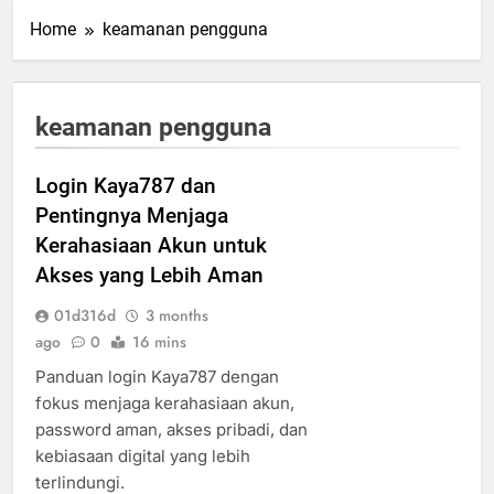
Home
keamanan pengguna
keamanan pengguna
Login Kaya787 dan
Pentingnya Menjaga
Kerahasiaan Akun untuk
Akses yang Lebih Aman
01d316d
3 months
ago
0
16 mins
Panduan login Kaya787 dengan
fokus menjaga kerahasiaan akun,
password aman, akses pribadi, dan
kebiasaan digital yang lebih
terlindungi.