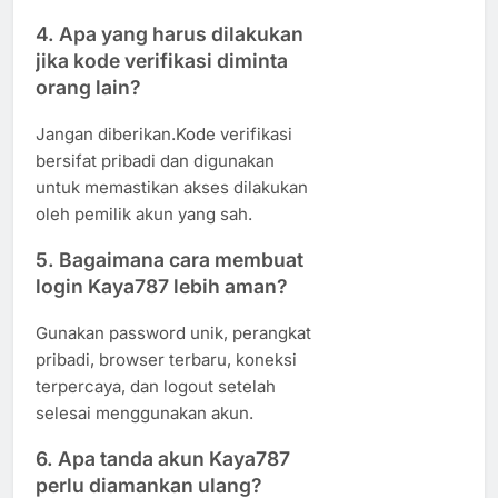
4. Apa yang harus dilakukan
jika kode verifikasi diminta
orang lain?
Jangan diberikan.Kode verifikasi
bersifat pribadi dan digunakan
untuk memastikan akses dilakukan
oleh pemilik akun yang sah.
5. Bagaimana cara membuat
login Kaya787 lebih aman?
Gunakan password unik, perangkat
pribadi, browser terbaru, koneksi
terpercaya, dan logout setelah
selesai menggunakan akun.
6. Apa tanda akun Kaya787
perlu diamankan ulang?