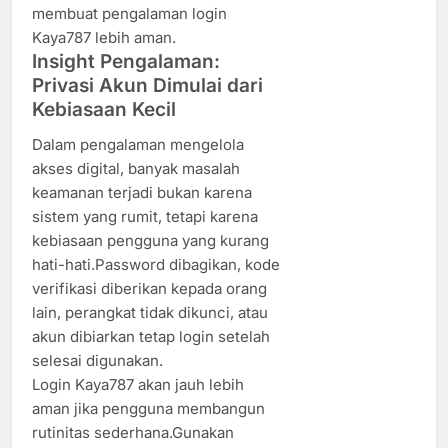
membuat pengalaman login
Kaya787 lebih aman.
Insight Pengalaman:
Privasi Akun Dimulai dari
Kebiasaan Kecil
Dalam pengalaman mengelola
akses digital, banyak masalah
keamanan terjadi bukan karena
sistem yang rumit, tetapi karena
kebiasaan pengguna yang kurang
hati-hati.Password dibagikan, kode
verifikasi diberikan kepada orang
lain, perangkat tidak dikunci, atau
akun dibiarkan tetap login setelah
selesai digunakan.
Login Kaya787 akan jauh lebih
aman jika pengguna membangun
rutinitas sederhana.Gunakan