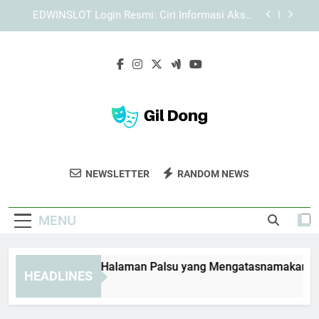
Skip
Panduan Login Edwinslot agar Pengalaman Akses
to
Lebih Lancar dan Aman
content
Tips Mengakses Lebah4D Login Tanpa Hambatan
dengan Cara Aman dan Praktis
Tips Menghindari Halaman Palsu yang
Mengatasnamakan TIARA4D
EDWINSLOT Login Resmi: Ciri Informasi Akses
yang Perlu Diperhatikan
Panduan Login Edwinslot agar Pengalaman Akses
Lebih Lancar dan Aman
Gil Dong
Temukan Informasi Menarik Dan Hiburan
Tips Mengakses Lebah4D Login Tanpa Hambatan
NEWSLETTER
RANDOM NEWS
dengan Cara Aman dan Praktis
Terbaru Di Gil Dong. Sumber Berita Untuk
Anda.
MENU
ps Menghindari Halaman Palsu yang Mengatasnamakan TIAR
HEADLINES
Weeks Ago