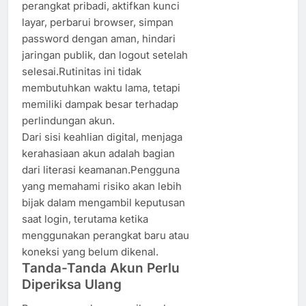
perangkat pribadi, aktifkan kunci
layar, perbarui browser, simpan
password dengan aman, hindari
jaringan publik, dan logout setelah
selesai.Rutinitas ini tidak
membutuhkan waktu lama, tetapi
memiliki dampak besar terhadap
perlindungan akun.
Dari sisi keahlian digital, menjaga
kerahasiaan akun adalah bagian
dari literasi keamanan.Pengguna
yang memahami risiko akan lebih
bijak dalam mengambil keputusan
saat login, terutama ketika
menggunakan perangkat baru atau
koneksi yang belum dikenal.
Tanda-Tanda Akun Perlu
Diperiksa Ulang