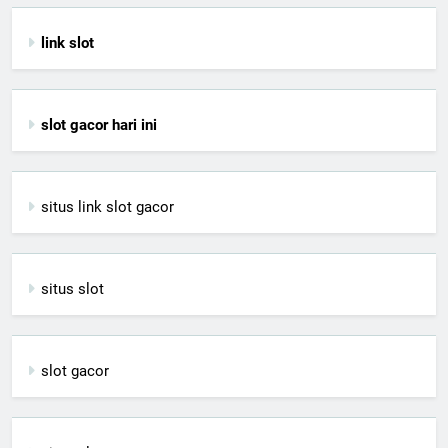
link slot
slot gacor hari ini
situs link slot gacor
situs slot
slot gacor