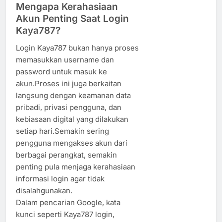
Mengapa Kerahasiaan
Akun Penting Saat Login
Kaya787?
Login Kaya787 bukan hanya proses
memasukkan username dan
password untuk masuk ke
akun.Proses ini juga berkaitan
langsung dengan keamanan data
pribadi, privasi pengguna, dan
kebiasaan digital yang dilakukan
setiap hari.Semakin sering
pengguna mengakses akun dari
berbagai perangkat, semakin
penting pula menjaga kerahasiaan
informasi login agar tidak
disalahgunakan.
Dalam pencarian Google, kata
kunci seperti Kaya787 login,