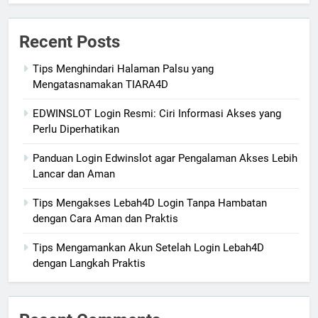
Recent Posts
Tips Menghindari Halaman Palsu yang
Mengatasnamakan TIARA4D
EDWINSLOT Login Resmi: Ciri Informasi Akses yang
Perlu Diperhatikan
Panduan Login Edwinslot agar Pengalaman Akses Lebih
Lancar dan Aman
Tips Mengakses Lebah4D Login Tanpa Hambatan
dengan Cara Aman dan Praktis
Tips Mengamankan Akun Setelah Login Lebah4D
dengan Langkah Praktis