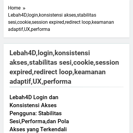
Home
Lebah4D,login,konsistensi akses,stabilitas
sesi,cookie,session expired,redirect loop,keamanan
adaptif,UX,performa
Lebah4D,login,konsistensi
akses,stabilitas sesi,cookie,session
expired,redirect loop,keamanan
adaptif,UX,performa
Lebah4D Login dan
Konsistensi Akses
Pengguna: Stabilitas
Sesi,Performa,dan Pola
Akses yang Terkendali