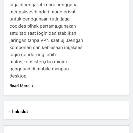
juga dipengaruhi cara pengguna
mengakses:hindari mode privat
untuk penggunaan rutin,jaga
cookies pihak pertama,gunakan
satu tab saat login,dan stabilkan
jaringan tanpa VPN saat uji.Dengan
komponen dan kebiasaan ini,akses
login cenderung lebih
mulus,konsisten,dan minim
gangguan di mobile maupun
desktop.
Read More
link slot