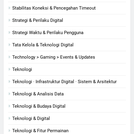
Stabilitas Koneksi & Pencegahan Timeout
Strategi & Perilaku Digital
Strategi Waktu & Perilaku Pengguna
Tata Kelola & Teknologi Digital
Technology > Gaming > Events & Updates
Teknologi
Teknologi · Infrastruktur Digital · Sistem & Arsitektur
Teknologi & Analisis Data
Teknologi & Budaya Digital
Teknologi & Digital
Teknologi & Fitur Permainan