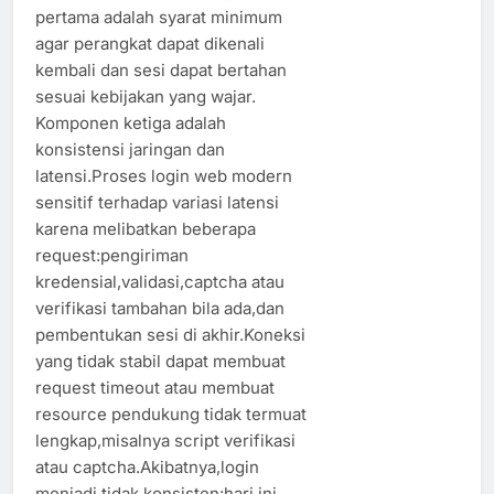
pertama adalah syarat minimum
agar perangkat dapat dikenali
kembali dan sesi dapat bertahan
sesuai kebijakan yang wajar.
Komponen ketiga adalah
konsistensi jaringan dan
latensi.Proses login web modern
sensitif terhadap variasi latensi
karena melibatkan beberapa
request:pengiriman
kredensial,validasi,captcha atau
verifikasi tambahan bila ada,dan
pembentukan sesi di akhir.Koneksi
yang tidak stabil dapat membuat
request timeout atau membuat
resource pendukung tidak termuat
lengkap,misalnya script verifikasi
atau captcha.Akibatnya,login
menjadi tidak konsisten:hari ini