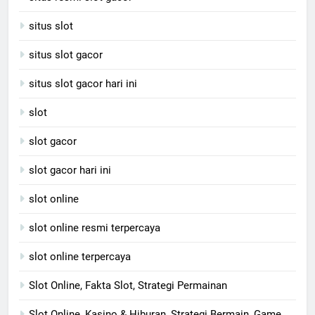
situs slot
situs slot gacor
situs slot gacor hari ini
slot
slot gacor
slot gacor hari ini
slot online
slot online resmi terpercaya
slot online terpercaya
Slot Online, Fakta Slot, Strategi Permainan
Slot Online, Kasino & Hiburan, Strategi Bermain, Game