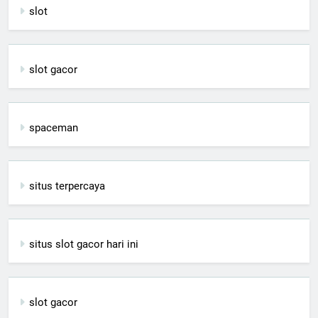
slot
slot gacor
spaceman
situs terpercaya
situs slot gacor hari ini
slot gacor