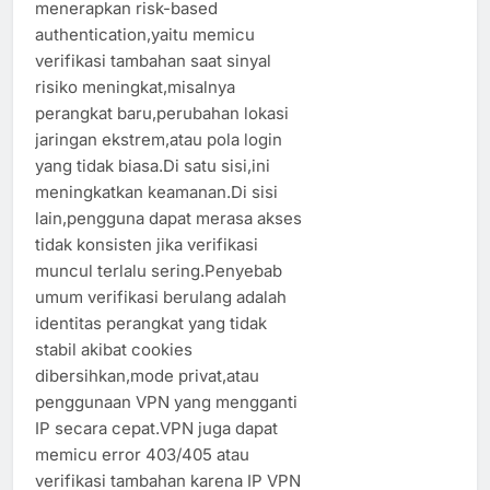
menerapkan risk-based
authentication,yaitu memicu
verifikasi tambahan saat sinyal
risiko meningkat,misalnya
perangkat baru,perubahan lokasi
jaringan ekstrem,atau pola login
yang tidak biasa.Di satu sisi,ini
meningkatkan keamanan.Di sisi
lain,pengguna dapat merasa akses
tidak konsisten jika verifikasi
muncul terlalu sering.Penyebab
umum verifikasi berulang adalah
identitas perangkat yang tidak
stabil akibat cookies
dibersihkan,mode privat,atau
penggunaan VPN yang mengganti
IP secara cepat.VPN juga dapat
memicu error 403/405 atau
verifikasi tambahan karena IP VPN