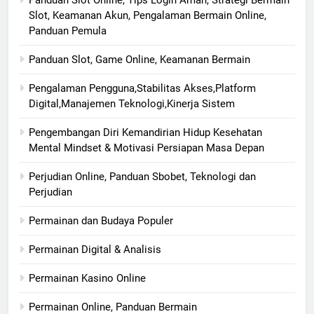
Panduan Slot Online, Tips Login Aman, Strategi Bermain
Slot, Keamanan Akun, Pengalaman Bermain Online,
Panduan Pemula
Panduan Slot, Game Online, Keamanan Bermain
Pengalaman Pengguna,Stabilitas Akses,Platform
Digital,Manajemen Teknologi,Kinerja Sistem
Pengembangan Diri Kemandirian Hidup Kesehatan
Mental Mindset & Motivasi Persiapan Masa Depan
Perjudian Online, Panduan Sbobet, Teknologi dan
Perjudian
Permainan dan Budaya Populer
Permainan Digital & Analisis
Permainan Kasino Online
Permainan Online, Panduan Bermain