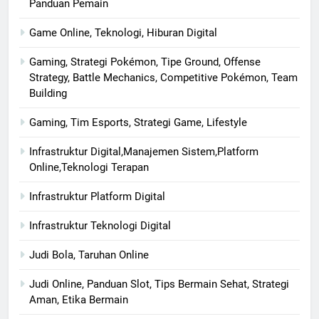
Panduan Pemain
Game Online, Teknologi, Hiburan Digital
Gaming, Strategi Pokémon, Tipe Ground, Offense
Strategy, Battle Mechanics, Competitive Pokémon, Team
Building
Gaming, Tim Esports, Strategi Game, Lifestyle
Infrastruktur Digital,Manajemen Sistem,Platform
Online,Teknologi Terapan
Infrastruktur Platform Digital
Infrastruktur Teknologi Digital
Judi Bola, Taruhan Online
Judi Online, Panduan Slot, Tips Bermain Sehat, Strategi
Aman, Etika Bermain