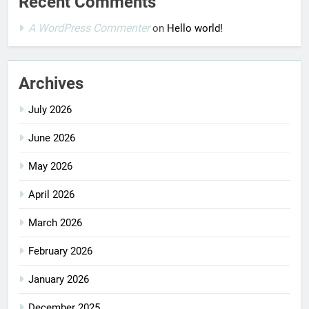
Recent Comments
A WordPress Commenter
on
Hello world!
Archives
July 2026
June 2026
May 2026
April 2026
March 2026
February 2026
January 2026
December 2025