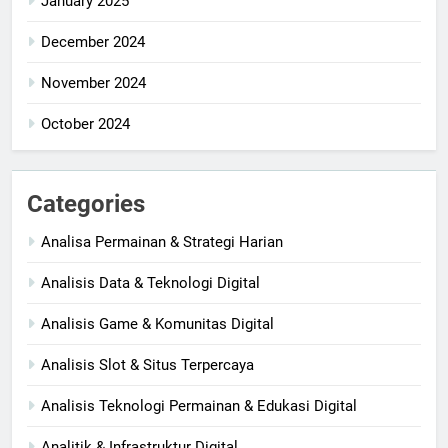
January 2025
December 2024
November 2024
October 2024
Categories
Analisa Permainan & Strategi Harian
Analisis Data & Teknologi Digital
Analisis Game & Komunitas Digital
Analisis Slot & Situs Terpercaya
Analisis Teknologi Permainan & Edukasi Digital
Analitik & Infrastruktur Digital