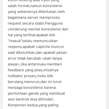
salah format,namun konsistensi
yang sebenarnya ditentukan oleh
bagaimana server memproses
request secara stabil.Pengguna
cenderung menilai konsistensi dari
hal yang terlihat:apakah klik
“masuk”selalu memunculkan
respons,apakah captcha muncul
saat dibutuhkan,dan apakah pesan
error tidak berubah-ubah tanpa
alasan.Jika antarmuka memberi
feedback yang jelas,misalnya
indikator proses,risiko klik
berulang menurun,dan ini turut
menjaga konsistensi karena
permintaan ganda yang membuat
sesi bentrok bisa dihindari.
Komponen kedua,yang paling