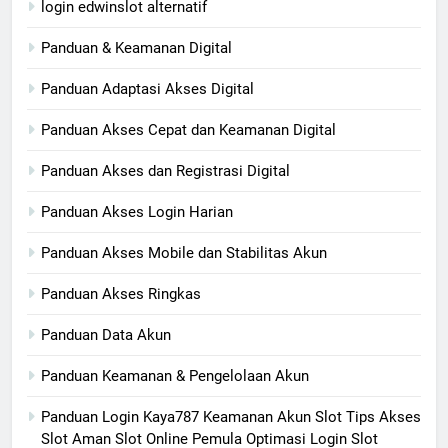
login edwinslot alternatif
Panduan & Keamanan Digital
Panduan Adaptasi Akses Digital
Panduan Akses Cepat dan Keamanan Digital
Panduan Akses dan Registrasi Digital
Panduan Akses Login Harian
Panduan Akses Mobile dan Stabilitas Akun
Panduan Akses Ringkas
Panduan Data Akun
Panduan Keamanan & Pengelolaan Akun
Panduan Login Kaya787 Keamanan Akun Slot Tips Akses
Slot Aman Slot Online Pemula Optimasi Login Slot