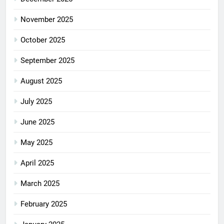
November 2025
October 2025
September 2025
August 2025
July 2025
June 2025
May 2025
April 2025
March 2025
February 2025