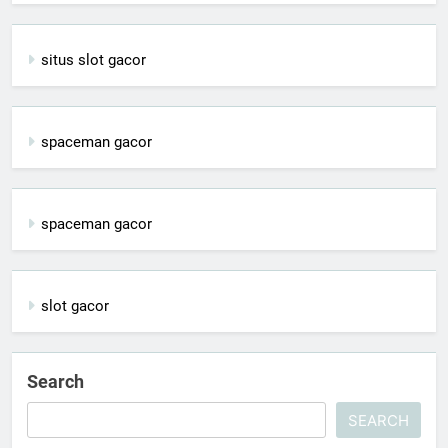
situs slot gacor
spaceman gacor
spaceman gacor
slot gacor
Search
SEARCH