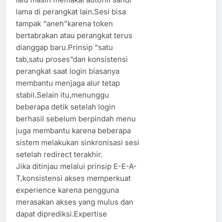
lama di perangkat lain.Sesi bisa
tampak “aneh”karena token
bertabrakan atau perangkat terus
dianggap baru.Prinsip “satu
tab,satu proses”dan konsistensi
perangkat saat login biasanya
membantu menjaga alur tetap
stabil.Selain itu,menunggu
beberapa detik setelah login
berhasil sebelum berpindah menu
juga membantu karena beberapa
sistem melakukan sinkronisasi sesi
setelah redirect terakhir.
Jika ditinjau melalui prinsip E-E-A-
T,konsistensi akses memperkuat
experience karena pengguna
merasakan akses yang mulus dan
dapat diprediksi.Expertise